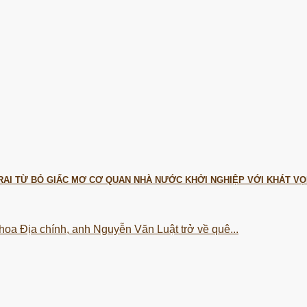
TRAI TỪ BỎ GIẤC MƠ CƠ QUAN NHÀ NƯỚC KHỞI NGHIỆP VỚI KHÁT V
hoa Địa chính, anh Nguyễn Văn Luật trở về quê...