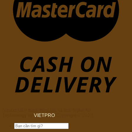
Nguồn Liên minh Hợp tác xã tỉnh Nghệ An
Technology by
VIETPRO
Copyright © 2026
Tìm
kiếm: