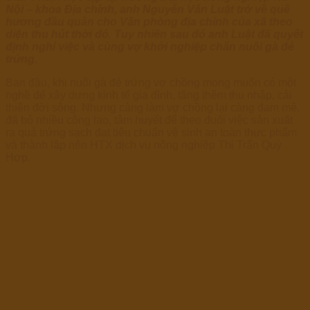
Nội – khoa Địa chính, anh Nguyễn Văn Luật trở về quê
hương đầu quân cho Văn phòng địa chính của xã theo
diện thu hút thời đó. Tuy nhiên sau đó anh Luật đã quyết
định nghỉ việc và cùng vợ khởi nghiệp chăn nuôi gà đẻ
trứng.
Ban đầu, khi nuôi gà đẻ trứng vợ chồng mong muốn có một
nghề để xây dựng kinh tế gia đình, tăng thêm thu nhập, cải
thiện đời sông. Nhưng càng làm vợ chồng lại càng đam mê,
đã bỏ nhiều công lao, tâm huyết để theo đuổi việc sản xuất
ra quả trứng sạch đạt tiêu chuẩn vệ sinh an toàn thực phẩm
và thành lập nên HTX dịch vụ nông nghiệp Thị Trấn Quỳ
Hợp.