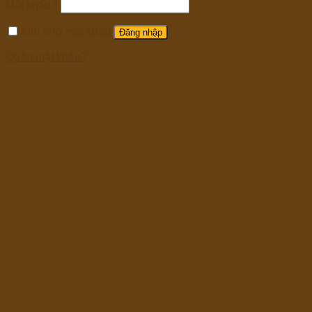
Mật khẩu
*
Ghi nhớ mật khẩu
Đăng nhập
Quên mật khẩu?