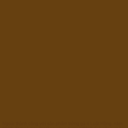
Ngoài thành công với sản phẩm trứng gà ri Luật Hồng, năm