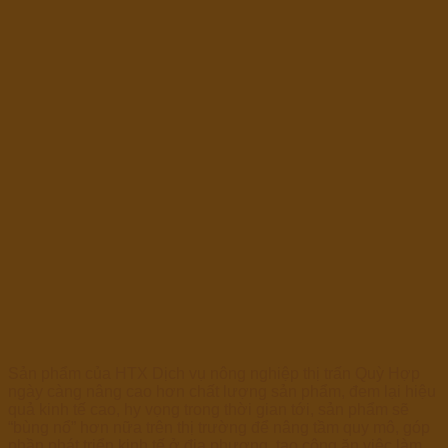
Sản phẩm của HTX Dịch vụ nông nghiệp thị trấn Quỳ Hợp
ngày càng nâng cao hơn chất lượng sản phẩm, đem lại hiệu
quả kinh tế cao, hy vọng trong thời gian tới, sản phẩm sẽ
“bùng nổ” hơn nữa trên thị trường để nâng tầm quy mô, góp
phần phát triển kinh tế ở địa phương, tạo công ăn việc làm