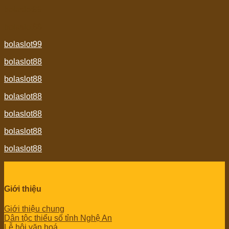
bolaslot99
bolaslot88
bolaslot99
bolaslot88
bolaslot88
bolaslot88
bolaslot88
bolaslot88
bolaslot88
Giới thiệu
Giới thiệu chung
Dân tộc thiểu số tỉnh Nghệ An
Lễ hội văn hoá