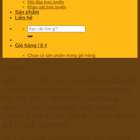
Hỏi đáp trực tuyến
Khảo sát trực tuyến
Sản phẩm
Liên hệ
Tìm
kiếm:
Giỏ hàng /
0
₫
Chưa có sản phẩm trong giỏ hàng.
Tin tức sự kiện
HỢP TÁC XÃ DỊCH VỤ NÔNG NGHIỆP
THỊ TRẤN QUỲ HỢP – CHÀNG TRAI
TỪ BỎ GIẤC MƠ CƠ QUAN NHÀ
NƯỚC KHỞI NGHIỆP VỚI KHÁT
VỌNG LÀM GIÀU TRÊN CHÍNH MẢNH
ĐẤT QUÊ HƯƠNG
Sau 4 năm học tập tại trường Đại học nông nghiệp Hà