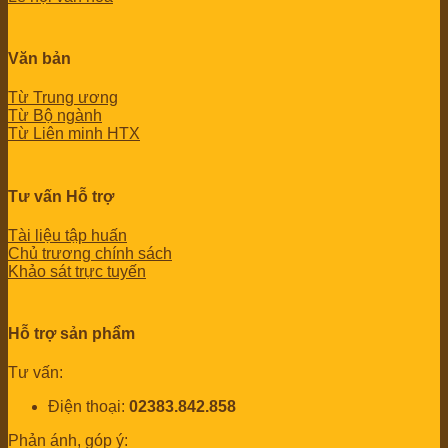
Văn bản
Từ Trung ương
Từ Bộ ngành
Từ Liên minh HTX
Tư vấn Hỗ trợ
Tài liệu tập huấn
Chủ trương chính sách
Khảo sát trực tuyến
Hỗ trợ sản phẩm
Tư vấn:
Điện thoại:
02383.842.858
Phản ánh, góp ý: