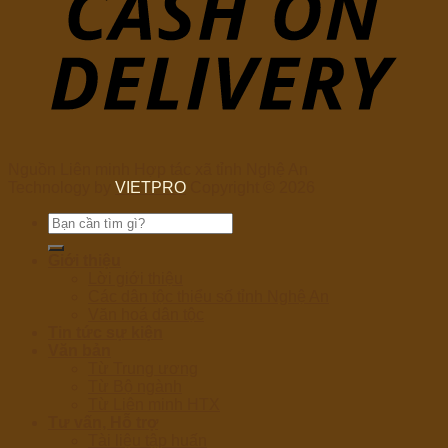
Nguồn Liên minh Hợp tác xã tỉnh Nghệ An
Technology by
VIETPRO
Copyright © 2026
Tìm
kiếm:
Giới thiệu
Lời giới thiệu
Các dân tộc thiểu số tỉnh Nghệ An
Văn hoá dân tộc
Tin tức sự kiện
Văn bản
Từ Trung ương
Từ Bộ ngành
Từ Liên minh HTX
Tư vấn, Hỗ trợ
Tài liệu tập huấn