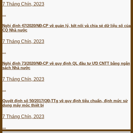
7 Tháng Chín, 2023
...
Nghị định 47/2020/NĐ-CP về quản lý, kết nối và chia sẻ dữ liệu số của
CQ Nhà nước
7 Tháng Chín, 2023
...
Nghị định 73/2020/NĐ-CP về quy định QL đầu tư ƯD CNTT bằng ngân
sách Nhà nước
7 Tháng Chín, 2023
...
Quyết định số 50/2017/QĐ-TTg về quy định tiêu chuẩn, định mức sử
dụng máy móc thiết bị
7 Tháng Chín, 2023
...