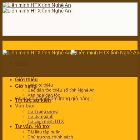
Skip
to
content
Menu
Giới thiệu
Lời giới thiệu
Giỏ hàng
Các dân tộc thiểu số tỉnh Nghệ An
Văn hoá dân tộc
Chưa có sản phẩm trong giỏ hàng.
Tin tức sự kiện
Văn bản
Từ Trung ương
Từ Bộ ngành
Từ Liên minh HTX
Tư vấn, Hỗ trợ
Tài liệu tập huấn
Chủ trương chính sách