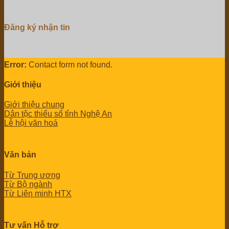
Đăng ký nhận tin
paypal casino non gamstop
credit card casinos uk
fastest
Error:
Contact form not found.
payout online casino
best bitcoin casino
bitcoin casino uk
skrill
online casino
best uk non gamstop casinos
casinos that
Giới thiệu
accept paysafecard
Giới thiệu chung
Dân tộc thiểu số tỉnh Nghệ An
Lễ hội văn hoá
Văn bản
Từ Trung ương
Từ Bộ ngành
Từ Liên minh HTX
Tư vấn Hỗ trợ