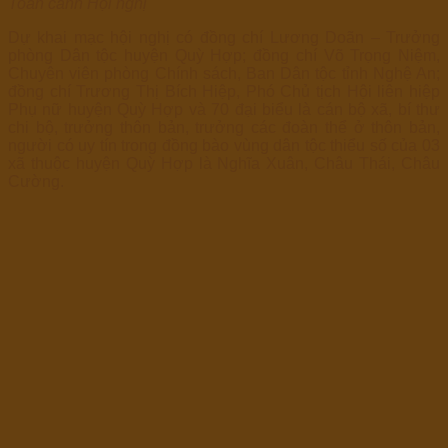
Toàn cảnh Hội nghị
Dự khai mạc hội nghị có đồng chí Lương Doãn – Trưởng
phòng Dân tộc huyện Quỳ Hợp; đồng chí Võ Trọng Niệm,
Chuyên viên phòng Chính sách, Ban Dân tộc tỉnh Nghệ An;
đồng chí Trương Thị Bích Hiệp, Phó Chủ tịch Hội liên hiệp
Phụ nữ huyện Quỳ Hợp và 70 đại biểu là cán bộ xã, bí thư
chi bộ, trưởng thôn bản, trưởng các đoàn thể ở thôn bản,
người có uy tín trong đồng bào vùng dân tộc thiểu số của 03
xã thuộc huyện Quỳ Hợp là Nghĩa Xuân, Châu Thái, Châu
Cường.