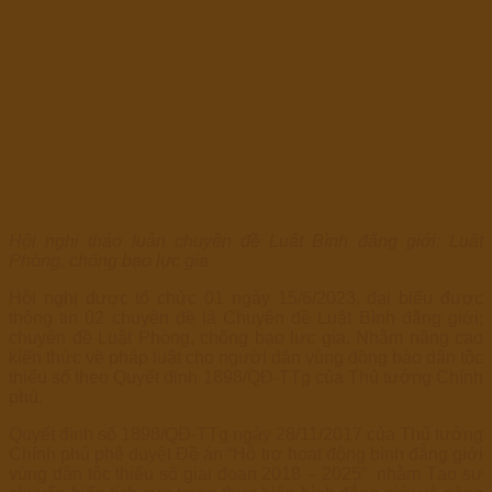
Hội nghị thảo luận chuyên đề Luật Bình đằng giới; Luật
Phòng, chống bạo lực gia
Hội nghị được tổ chức 01 ngày 15/6/2023, đại biểu được
thông tin 02 chuyên đề là Chuyên đề Luật Bình đằng giới;
chuyên đề Luật Phòng, chống bạo lực gia. Nhằm nâng cao
kiến thức về pháp luật cho người dân vùng đồng bào dân tộc
thiểu số theo Quyết định 1898/QĐ-TTg của Thủ tướng Chính
phủ.
Quyết định số 1898/QĐ-TTg ngày 28/11/2017 của Thủ tướng
Chính phủ phê duyệt Đề án “Hỗ trợ hoạt động bình đẳng giới
vùng dân tộc thiểu số giai đoạn 2018 – 2025” nhằm Tạo sự