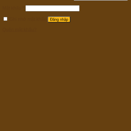
Mật khẩu
*
Ghi nhớ mật khẩu
Đăng nhập
Quên mật khẩu?