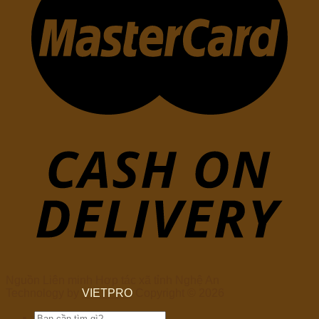
Nguồn Liên minh Hợp tác xã tỉnh Nghệ An
Technology by
VIETPRO
Copyright © 2026
Tìm