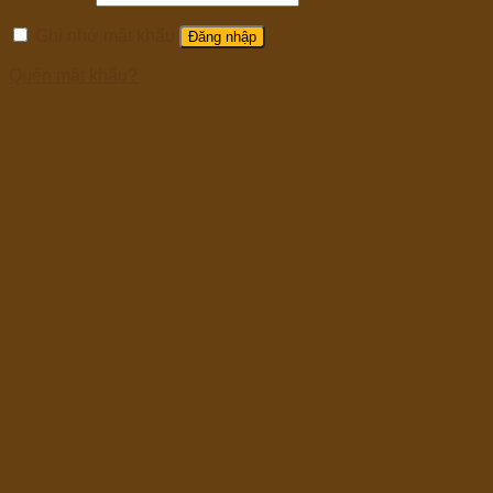
Ghi nhớ mật khẩu
Đăng nhập
Quên mật khẩu?