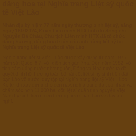
dâng hoa tại Nghĩa trang Liệt sỹ quốc
tế Việt Lào
Nhân dịp kỷ niệm 77 năm ngày thương binh liệt sỹ, sáng
ngày 16/7/2024, Đoàn Liên minh HTX tỉnh do đồng chí
Nguyễn Bá Châu, Chủ tịch Liên minh HTX đã tổ chức
dâng hương, dâng hoa tri ân các anh hùng liệt sỹ tại
Nghĩa trang Liệt sỹ quốc tế Việt Lào
Nghĩa trang liệt sĩ Việt – Lào được xây dựng từ năm 1976,
nằm sát Quốc lộ 7, với diện tích gần 7ha. Đến năm 1982, với
tình cảm uống nước nhớ nguồn, Đảng và Nhà nước ta đã
quyết định hồi hương toàn bộ hài cốt liệt sĩ hy sinh trên đất
bạn Lào về nước, quy tập tại Nghĩa trang liệt sỹ Việt – Lào.
Kể từ khi xây dựng cho đến nay, nghĩa trang đã tiếp nhận và
chăm sóc hơn 11.000 hài cốt liệt sĩ quân tình nguyện Việt
Nam hy sinh trên chiến trường nước bạn Lào về đây an
nghỉ.