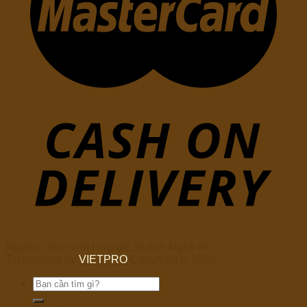
Nguồn Liên minh Hợp tác xã tỉnh Nghệ An
Technology by
VIETPRO
Copyright © 2026
Tìm
kiếm: