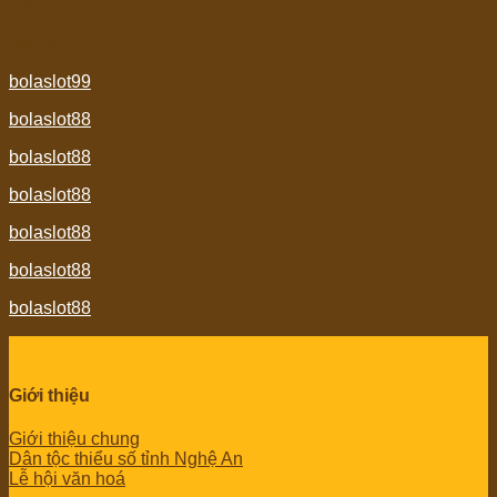
bolaslot99
bolaslot88
bolaslot99
bolaslot88
bolaslot88
bolaslot88
bolaslot88
bolaslot88
bolaslot88
Giới thiệu
Giới thiệu chung
Dân tộc thiểu số tỉnh Nghệ An
Lễ hội văn hoá