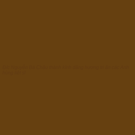
Đ/c Nguyễn Bá Châu thành kính dâng hương tri ân các Anh
hùng liệt sĩ