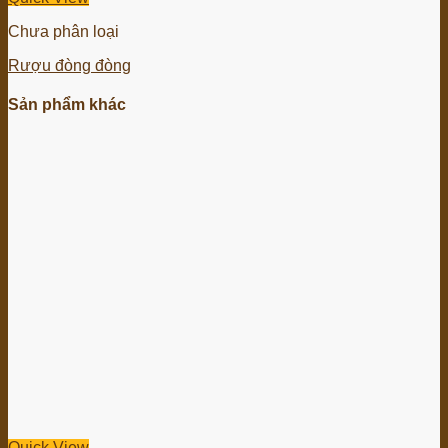
Chưa phân loại
Rượu đòng đòng
Sản phẩm khác
Quick View