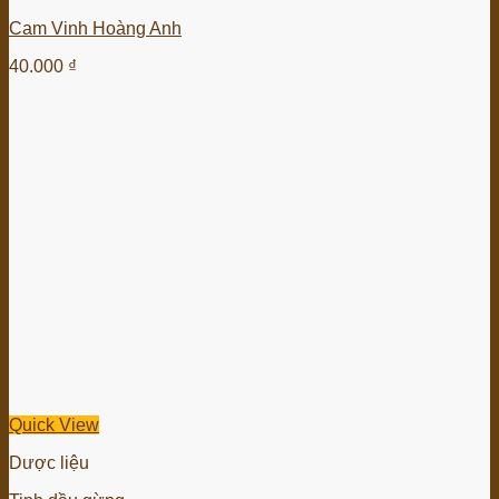
Cam Vinh Hoàng Anh
40.000
₫
Quick View
Dược liệu