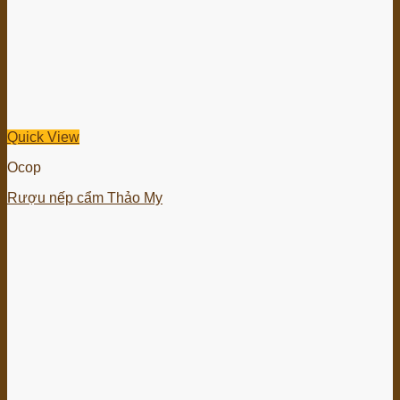
Quick View
Ocop
Rượu nếp cẩm Thảo My