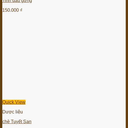
Tinh dầu gừng
150.000
₫
Quick View
Dược liệu
chè Tuyết San