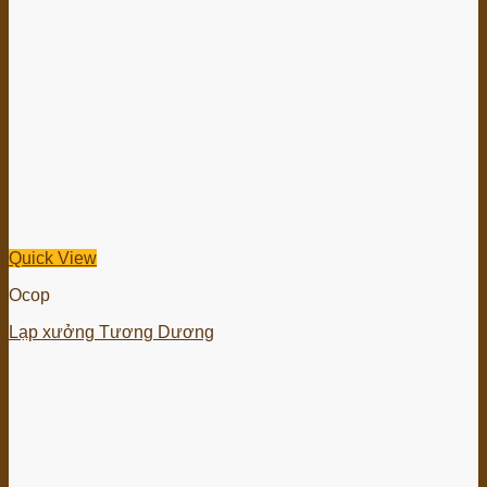
Quick View
Ocop
Lạp xưởng Tương Dương