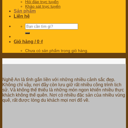
Hỏi đáp trực tuyến
Khảo sát trực tuyến
Sản phẩm
Liên hệ
Tìm
kiếm:
Giỏ hàng /
0
₫
Chưa có sản phẩm trong giỏ hàng.
harry casino free £5
pay by mobile slots
Nghệ An là tỉnh gắn liền với những nhiều cảnh sắc đẹp.
Không chỉ vậy, nơi đây còn lưu giữ rất nhiều công trình lịch
sử. Và không thể thiếu là những món ngon khiến nhiều thực
khách không thể quên. Nơi có nhiều đặc sản của nhiều vùng
quê, rất được lòng du khách mọi nơi đổ về.