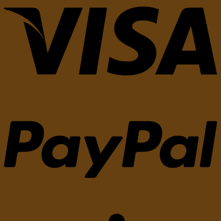
H:
02383.842.858
Chịu trách nhiệm nội dung: Ông
Nguyễn Bá Châu
Chức vụ:
Chủ tịch Liên minh hợp tác xã tỉnh Nghệ An