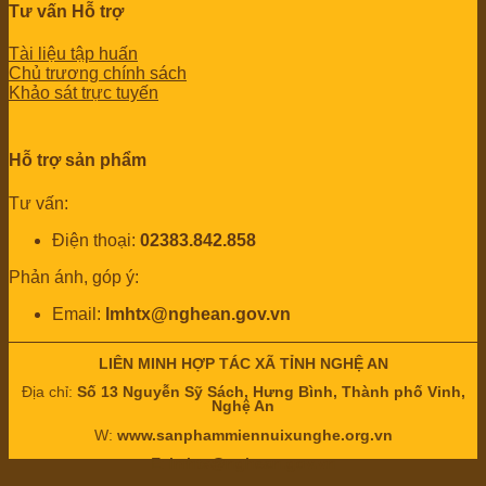
Tư vấn Hỗ trợ
Tài liệu tập huấn
Chủ trương chính sách
Khảo sát trực tuyến
Hỗ trợ sản phẩm
Tư vấn:
Điện thoại:
02383.842.858
Phản ánh, góp ý:
Email:
lmhtx@nghean.gov.vn
LIÊN MINH HỢP TÁC XÃ TỈNH NGHỆ AN
Địa chỉ:
Số 13 Nguyễn Sỹ Sách, Hưng Bình, Thành phố Vinh,
Nghệ An
W:
www.sanphammiennuixunghe.org.vn
E:
lmhtx@nghean.gov.vn