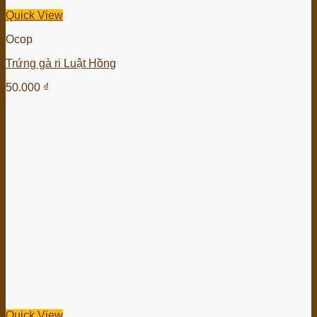
Quick View
Ocop
Trứng gà ri Luật Hồng
50.000
₫
Quick View