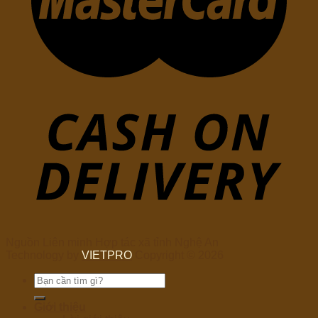
Nguồn Liên minh Hợp tác xã tỉnh Nghệ An
Technology by
VIETPRO
Copyright © 2026
Tìm
kiếm:
Giới thiệu