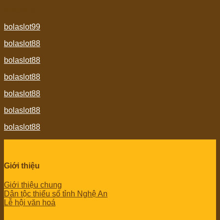
bolaslot88
bolaslot99
bolaslot88
bolaslot88
bolaslot88
bolaslot88
bolaslot88
bolaslot88
Giới thiệu
Giới thiệu chung
Dân tộc thiểu số tỉnh Nghệ An
Lễ hội văn hoá