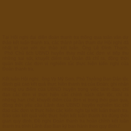
Tại Hội nghị đại diện đoàn thanh tra thông qua toàn văn dự
thảo kết luận thanh tra, các thành phần tham dự Hội nghị đã
nhất trí cao với dự thảo kết luận. Ông Lê Đình Thanh,
Phó Chủ tịch UBND huyện thay mặt các đơn vị tiếp thu
những sai sót, khuyết điểm mà Đoàn đã chỉ ra, đồng thời
quán triệt các đơn vị nghiêm túc thực hiện kiến nghị của
Đoàn thanh tra.
Kết luận Hội nghị: ông Vy Mỹ Sơn, Phó Trưởng Ban Dân tộc
đánh giá cao kết quả thực hiện thanh tra của Đoàn; ghi nhận
những ưu điểm của UBND huyện trong việc lãnh đạo, chỉ
đạo các đơn vị thực hiện các chính sách dân tộc, chỉ ra
những hạn chế, khuyết điểm của đơn vị trong thời gian qua,
đồng thời yêu cầu Lãnh đạo UBND huyện nghiêm túc chỉ
đạo các đơn vị thực hiện các kiến nghị tại kết luận thanh tra.
Báo cáo kết quả việc thực hiện kết luận thanh tra đúng thời
gian quy định. Đề nghị Đoàn thanh tra hoàn chỉnh kết luận
thanh tra trình Lãnh đạo Ban ký ban hành theo quy định./.