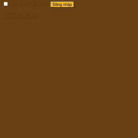
Ghi nhớ mật khẩu
Đăng nhập
Quên mật khẩu?