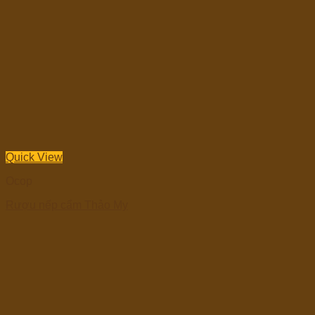
Quick View
Ocop
Rượu nếp cẩm Thảo My