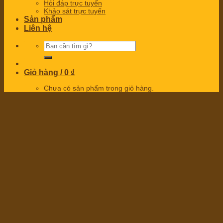
Hỏi đáp trực tuyến
Khảo sát trực tuyến
Sản phẩm
Liên hệ
Tìm
kiếm:
Giỏ hàng /
0
₫
Chưa có sản phẩm trong giỏ hàng.