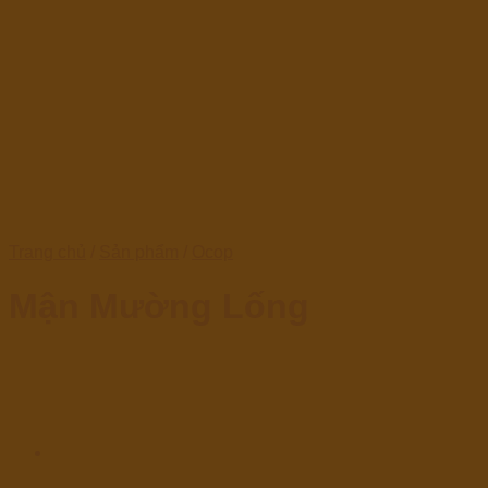
Trang chủ
/
Sản phẩm
/
Ocop
Mận Mường Lống