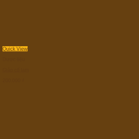
Quick View
Dược liệu
Giảo cổ lam
200.000
₫