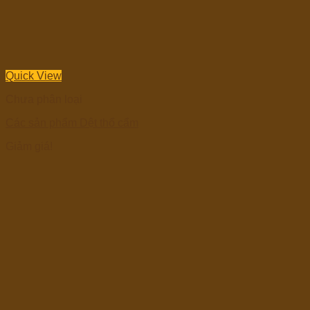
Quick View
Chưa phân loại
Các sản phẩm Dệt thổ cẩm
Giảm giá!