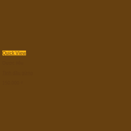
Quick View
Dược liệu
Tinh dầu gừng
150.000
₫