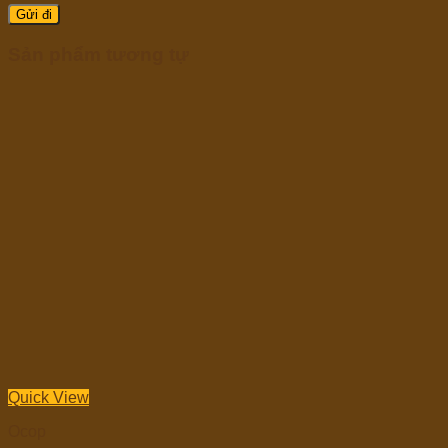
Sản phẩm tương tự
Quick View
Ocop