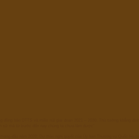
g đồng bào DTTS và miền núi giai đoạn 2021 – 2030, Thủ tướng khẳng định
h sử mà từ trước đến nay chúng ta chưa làm được”.
4 tháng đầu năm 2020; Dự thảo nghị quyết của Ủy ban Thường vụ Quốc hội ba