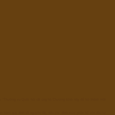
: “Thường vụ Quốc hội rất ủng hộ Chương trình này để trở thành một
n hành quy định về nguyên tắc, tiêu chí, định mức phân bổ vốn đầu tư