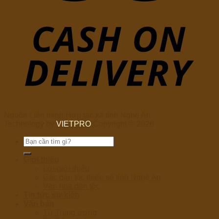
Nguồn Liên minh Hợp tác xã tỉnh Nghệ An
Technology by
VIETPRO
Copyright © 2026
Tìm
kiếm:
Giới thiệu
Lời giới thiệu
Các dân tộc thiểu số tỉnh Nghệ An
Văn hoá dân tộc
Tin tức sự kiện
Văn bản
Từ Trung ương