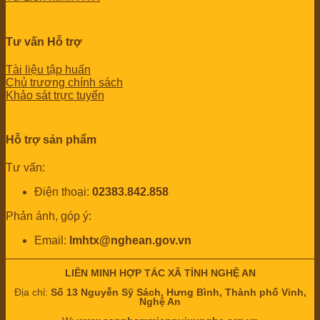
Tư vấn Hỗ trợ
Tài liệu tập huấn
Chủ trương chính sách
Khảo sát trực tuyến
Hỗ trợ sản phẩm
Tư vấn:
Điện thoại:
02383.842.858
Phản ánh, góp ý:
Email:
lmhtx@nghean.gov.vn
LIÊN MINH HỢP TÁC XÃ TỈNH NGHỆ AN
Địa chỉ:
Số 13 Nguyễn Sỹ Sách, Hưng Bình, Thành phố Vinh,
Nghệ An