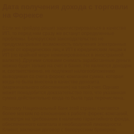
Дата получения дохода с торговли
на Форексе
Если же трейдер решит зарегистрироваться в качестве
ИП, то перед ним сразу же встанут определенные
проблемы. Белорусское законодательство не
предусматривает возможность получения электронных
денег от юридических лиц и ИП к юридическим лицам и
ИП (по крайней мере номинированных в иностранной
валюте). Другими словами снимать заработанные деньги
можно будет только на счет в банке. Не является доходом
и, соответственно, не подлежит налогообложению
выводимая со счета форекс-компании сумма, которая
когда-то была внесена в качестве депозита
(маржинального обеспечения) на такой счет. Однако
может понадобится доказательство того, что указанная
сумма действительно когда-то была туда перечислена.
Поэтому Национальный банк этой страны считается
более мягким по отношению к работе форекс-компаний,
несмотря на требования к наличию гарантийного фонда,
обеспеченного капитала и необходимой ликвидности.
Клиент, заключая договор с белорусским брокером,