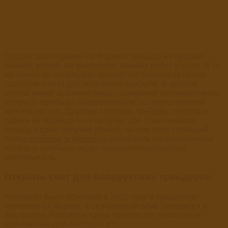
Осуществляя сделки на Форексе трейдер не продает
никаких вещей, не выполняет никаких работ и услуг. В то
же время он использует имущество (деньги на своем
торговом счете) для получения прибыли. В данном
случае имеет значение лишь намерение систематически
получать прибыль, подкрепленное соответствующей
деятельностью. Другими словами, трейдер, совершая
сделки на Форексе и не получая при этом никакого
дохода и даже получая убытки, но при этом ставящий
перед
трейдинг в беларуси
собой цель систематически
получать прибыль, ведет предпринимательскую
деятельность.
Открыть счет для белорусских трейдеров
Компания была основана в 2005 году и предлагает
торговлю на Форекс, а ее головной офис находится в
Австралии. Roboforex также предлагает мобильные
приложения для Android и iOS.