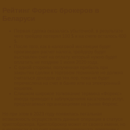
Рейтинг Форекс брокеров в
Беларуси
Первая сделка оказалась убыточной, в результате
чего трейдер потерял 100 $ и на счете осталось 400
$.
После того, как в налоговой инспекции будет
произведен расчет налога, трейдеру будет
выставлен счет на оплату, который нужно будет
оплатить не позднее 1 июня 2020 года.
С одной стороны, полученная прибыль при
закрытии сделки в торговом терминале не должна
считаться доходом до тех пор, пока не будет
перечислена на счет в банке или на электронный
кошелек.
Слишком широкое толкование термина «Форекс»
иногда приводит к заблуждениям касательно услуг,
предлагаемых организациями на рынке Форекс.
Но при этом в 2023 году появилась легальная
возможность осуществлять данные операции в статусе
криптоброкера. Криптоброкер может от своего имени, но
в интересах и за счет клиентов совершать операции с