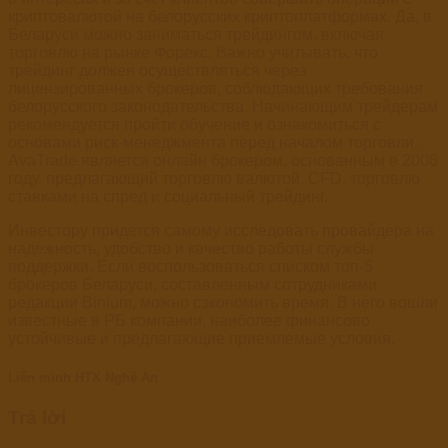
криптовалютой на белорусских криптоплатформах. Да, в
Беларуси можно заниматься трейдингом, включая
торговлю на рынке Форекс. Важно учитывать, что
трейдинг должен осуществляться через
лицензированных брокеров, соблюдающих требования
белорусского законодательства. Начинающим трейдерам
рекомендуется пройти обучение и ознакомиться с
основами риск-менеджмента перед началом торговли.
AvaTrade является онлайн брокером, основанным в 2006
году, предлагающий торговлю валютой, CFD, торговлю
ставками на спред и социальный трейдинг.
Инвестору придется самому исследовать провайдера на
надежность, удобство и качество работы службы
поддержки. Если воспользоваться списком топ-5
брокеров Беларуси, составленным сотрудниками
редакции Binium, можно сэкономить время. В него вошли
известные в РБ компании, наиболее финансово
устойчивые и предлагающие приемлемые условия.
Liên minh HTX Nghệ An
Trả lời