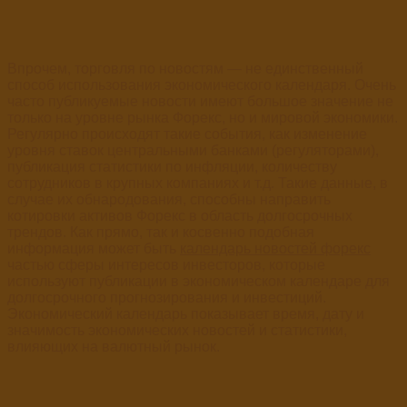
Впрочем, торговля по новостям — не единственный
способ использования экономического календаря. Очень
часто публикуемые новости имеют большое значение не
только на уровне рынка Форекс, но и мировой экономики.
Регулярно происходят такие события, как изменение
уровня ставок центральными банками (регуляторами),
публикация статистики по инфляции, количеству
сотрудников в крупных компаниях и т.д. Такие данные, в
случае их обнародования, способны направить
котировки активов Форекс в область долгосрочных
трендов. Как прямо, так и косвенно подобная
информация может быть
календарь новостей форекс
частью сферы интересов инвесторов, которые
используют публикации в экономическом календаре для
долгосрочного прогнозирования и инвестиций.
Экономический календарь показывает время, дату и
значимость экономических новостей и статистики,
влияющих на валютный рынок.