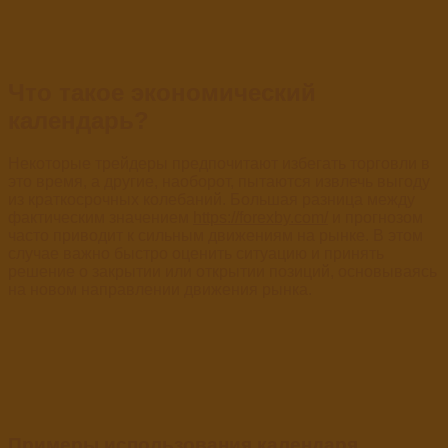
Что такое экономический
календарь?
Некоторые трейдеры предпочитают избегать торговли в
это время, а другие, наоборот, пытаются извлечь выгоду
из краткосрочных колебаний. Большая разница между
фактическим значением
https://forexby.com/
и прогнозом
часто приводит к сильным движениям на рынке. В этом
случае важно быстро оценить ситуацию и принять
решение о закрытии или открытии позиций, основываясь
на новом направлении движения рынка.
Примеры использования календаря