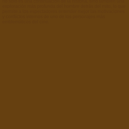
no solo es una continuación de la historia, sino también una
exploración más profunda del hombre detrás del mito, lo que
permite a los espectadores entender mejor las motivaciones
y conflictos internos de uno de los personajes más
emblemáticos del cine.