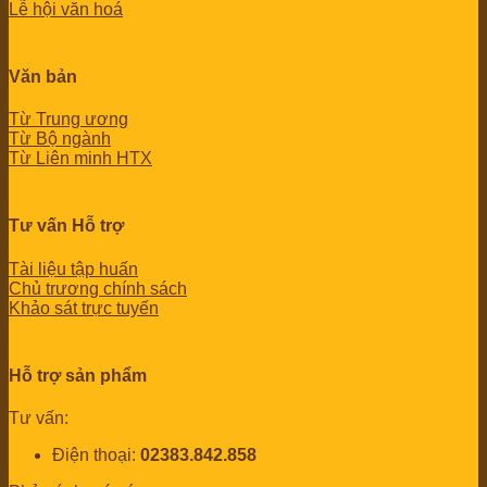
Lễ hội văn hoá
Văn bản
Từ Trung ương
Từ Bộ ngành
Từ Liên minh HTX
Tư vấn Hỗ trợ
Tài liệu tập huấn
Chủ trương chính sách
Khảo sát trực tuyến
Hỗ trợ sản phẩm
Tư vấn:
Điện thoại:
02383.842.858