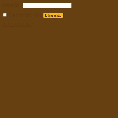
Mật khẩu
*
Ghi nhớ mật khẩu
Đăng nhập
Quên mật khẩu?