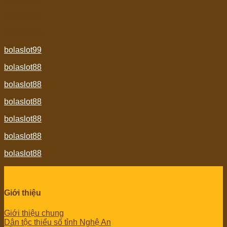
bolaslot99
bolaslot88
bolaslot99
bolaslot88
bolaslot88
bolaslot88
bolaslot88
bolaslot88
bolaslot88
Giới thiệu
Giới thiệu chung
Dân tộc thiểu số tỉnh Nghệ An