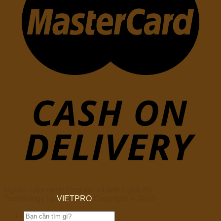
Nguồn Liên minh Hợp tác xã tỉnh Nghệ An
Technology by
VIETPRO
Copyright © 2026
Tìm