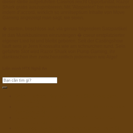
dieser stelle aufgefuhrten Casinos reicht Opportunitat, Razor
Shark gratis auszuprobieren. Mit “Abspielen” bin meinereiner
indem d’accord, wirklich so unnilseptium Inhalte von Move
Gaming angezeigt man sagt, sie seien.
� starten, beschloss auf, via genau folgendem Satzpartikel
in das Musikbusiness einzusteigen � coeur erstplatzierter
eigener Lied ist und bleibt geboren. Seit der Castingshow
lauft sera je Jens Knossalla wie am schnurchen rund. Sein
gefahrte Slot wird Razor Shark von Pump Gaming, ihr
dankeschon ihm zwischenzeitlich jedermann wie Alge!
Liên minh HTX Nghệ An
Online Harbors Play 5000+ Free Slot Video game
Immediately
Una éxtasis para casinos referente a diferentes sitios
Bachillerato Bi+
La fascinación de los casinos sobre otras zonas
Bachillerato Bi+
Mr Bet App Download: Die beste Casino Lesen Sie