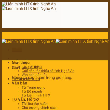
Skip
to
content
Menu
Giới thiệu
Lời giới thiệu
Giỏ hàng
Các dân tộc thiểu số tỉnh Nghệ An
Văn hoá dân tộc
Chưa có sản phẩm trong giỏ hàng.
Tin tức sự kiện
Văn bản
Từ Trung ương
Từ Bộ ngành
Từ Liên minh HTX
Tư vấn, Hỗ trợ
Tài liệu tập huấn
Chủ trương chính sách