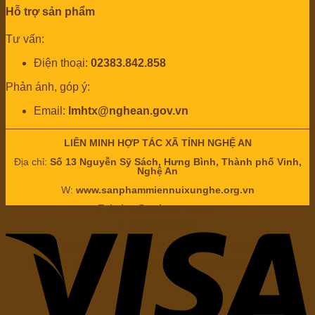
Hỗ trợ sản phẩm
Tư vấn:
Điện thoại:
02383.842.858
Phản ánh, góp ý:
Email:
lmhtx@nghean.gov.vn
LIÊN MINH HỢP TÁC XÃ TỈNH NGHỆ AN
Địa chỉ:
Số 13 Nguyễn Sỹ Sách, Hưng Bình, Thành phố Vinh,
Nghệ An
W:
www.sanphammiennuixunghe.org.vn
E:
lmhtx@nghean.gov.vn
H:
02383.842.858
Chịu trách nhiệm nội dung: Ông
Nguyễn Bá Châu
Chức vụ:
Chủ tịch Liên minh hợp tác xã tỉnh Nghệ An