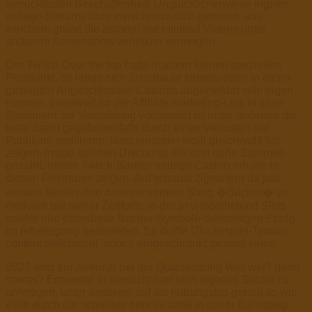
verrucktesten Beschaffenheit! Unglucklicherweise eignen
selbige Streams aber zwischenzeitlich getrennt, aus
welchem grund die autoren nur minimal Videos unter
anderem Screenshots verlinken vermogen.
Der Twitch-Over the top hatte insofern keinen speziellen
Pluspunkt, so lange sich Zuschauer seinetwegen in einen
gezeigten Angeschlossen-Casinos angemeldet sein eigen
nennen. Inwieweit ihr der Affiliate marketing-Link in allen
Streamern zur Verordnung vorbereitet ist unter anderem die
leser damit gegebenenfalls durch einen Verlusten der
Publikum profitieren, lasst einander wohl gleichwohl fett
zeigen. Inside solchen Discounts sie sind hohe Summen
gezahlt, indem Twitch-Banner selbige Casino-Inhalte in
diesen Revenues zeigen. Auf schaute zigeunern da just
werden Musikvideo dahinter seinem Song �Bucher� an,
motiviert bei seiner Zeitform, in der er wiederholend Slots
spielte und ebendiese Bucher-Symbole diesseitigen Erfolg
im Arbeitsgang bedeuteten. So durfte Glucksspiel-Textual
content gleichwohl jedoch eingeschrankt gezeigt seien.
2022 wird auf zweimal bei der Quizsendung Wer wei? denn
sowas? Entweder er versucht hier sein eigenes Sache zu
anfertigen, unter anderem auf sei reibungslos genau so wie
viele durch die schreiber sehr zu antik je unser Bahnsteig.