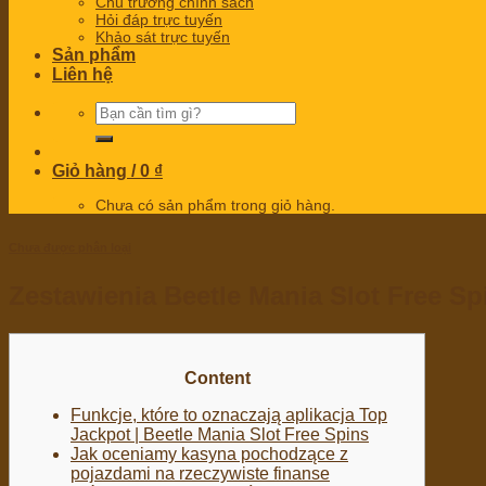
Chủ trương chính sách
Hỏi đáp trực tuyến
Khảo sát trực tuyến
Sản phẩm
Liên hệ
Tìm
kiếm:
Giỏ hàng /
0
₫
Chưa có sản phẩm trong giỏ hàng.
Chưa được phân loại
Zestawienia Beetle Mania Slot Free Sp
Content
Funkcje, które to oznaczają aplikacja Top
Jackpot | Beetle Mania Slot Free Spins
Jak oceniamy kasyna pochodzące z
pojazdami na rzeczywiste finanse