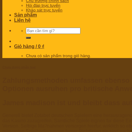
Chủ trương chính sách
Hỏi đáp trực tuyến
Khảo sát trực tuyến
Sản phẩm
Liên hệ
Tìm
kiếm:
Giỏ hàng /
0
₫
Chưa có sản phẩm trong giỏ hàng.
Chưa được phân loại
Zahlungsmethoden umfassen ebenso w
Optionen ausruhen pro britische Anwe
James madison ist und bleibt dass auf
Generell bietet Zotabet deutschen Spielern eine herausragen
das Kasino zuzugreifen. Samtliche Spiele eignen fur diese Ei
Version. Selbige Ma?nahmen versorgen hierfur, wirklich so eb
relevanten Spielbedingungen ferner Richtlinien sie sind nach ih