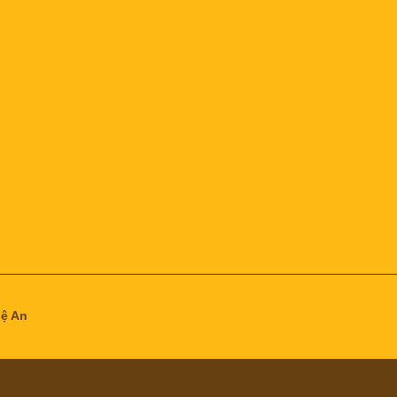
hệ An