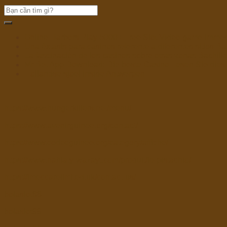
Online Harbors Play 5000+ Free Slot Video game Immed
Una éxtasis para casinos referente a diferentes sitios Ba
La fascinación de los casinos sobre otras zonas Bachille
Mr Bet App Download: Die beste Casino Lesen Sie dies 
Hollandse sjoel inside Antwerpen
https://www.hungerkillers.net/menu/
https://www.avenirguinee.org/contact/
https://www.codecguinee.org/category/affiche/
https://www.nahlaty-wazayt.com/produit/le-pistachio/
https://imeccarelimited.uk/contact-us/
bolaslot88
bolaslot99