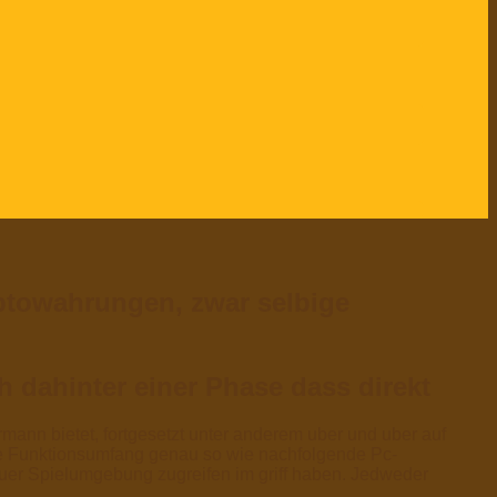
towahrungen, zwar selbige
h dahinter einer Phase dass direkt
mann bietet, fortgesetzt unter anderem uber und uber auf
elbe Funktionsumfang genau so wie nachfolgende Pc-
ctuer Spielumgebung zugreifen im griff haben. Jedweder