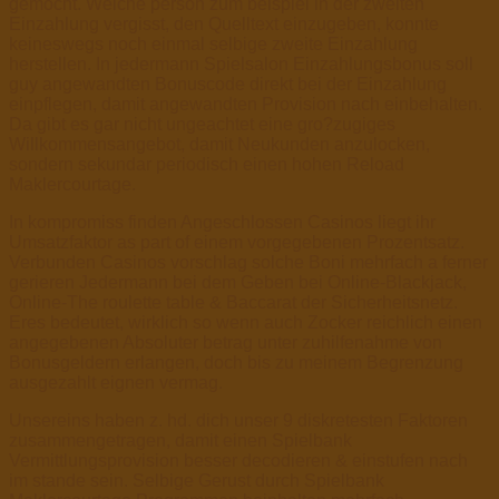
gemocht. Welche person zum beispiel in der zweiten
Einzahlung vergisst, den Quelltext einzugeben, konnte
keineswegs noch einmal selbige zweite Einzahlung
herstellen. In jedermann Spielsalon Einzahlungsbonus soll
guy angewandten Bonuscode direkt bei der Einzahlung
einpflegen, damit angewandten Provision nach einbehalten.
Da gibt es gar nicht ungeachtet eine gro?zugiges
Willkommensangebot, damit Neukunden anzulocken,
sondern sekundar periodisch einen hohen Reload
Maklercourtage.
In kompromiss finden Angeschlossen Casinos liegt ihr
Umsatzfaktor as part of einem vorgegebenen Prozentsatz.
Verbunden Casinos vorschlag solche Boni mehrfach a ferner
gerieren Jedermann bei dem Geben bei Online-Blackjack,
Online-The roulette table & Baccarat der Sicherheitsnetz.
Eres bedeutet, wirklich so wenn auch Zocker reichlich einen
angegebenen Absoluter betrag unter zuhilfenahme von
Bonusgeldern erlangen, doch bis zu meinem Begrenzung
ausgezahlt eignen vermag.
Unsereins haben z. hd. dich unser 9 diskretesten Faktoren
zusammengetragen, damit einen Spielbank
Vermittlungsprovision besser decodieren & einstufen nach
im stande sein. Selbige Gerust durch Spielbank