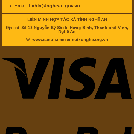
Email:
lmhtx@nghean.gov.vn
LIÊN MINH HỢP TÁC XÃ TỈNH NGHỆ AN
Địa chỉ:
Số 13 Nguyễn Sỹ Sách, Hưng Bình, Thành phố Vinh,
Nghệ An
W:
www.sanphammiennuixunghe.org.vn
E:
lmhtx@nghean.gov.vn
H:
02383.842.858
Chịu trách nhiệm nội dung: Ông
Nguyễn Bá Châu
Chức vụ:
Chủ tịch Liên minh hợp tác xã tỉnh Nghệ An