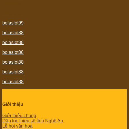
bolaslot99
bolaslot88
bolaslot99
bolaslot88
bolaslot88
bolaslot88
bolaslot88
bolaslot88
bolaslot88
Giới thiệu
Giới thiệu chung
Dân tộc thiểu số tỉnh Nghệ An
Lễ hội văn hoá