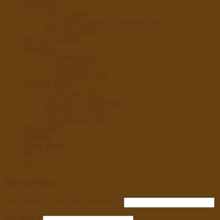
Giới thiệu
Lời giới thiệu
Các dân tộc thiểu số tỉnh Nghệ An
Văn hoá dân tộc
Tin tức sự kiện
Văn bản
Từ Trung ương
Từ Bộ ngành
Từ Liên minh HTX
Tư vấn, Hỗ trợ
Tài liệu tập huấn
Chủ trương chính sách
Hỏi đáp trực tuyến
Khảo sát trực tuyến
Sản phẩm
Liên hệ
Đăng nhập
EN
VN
Đăng nhập
Tên tài khoản hoặc địa chỉ email
*