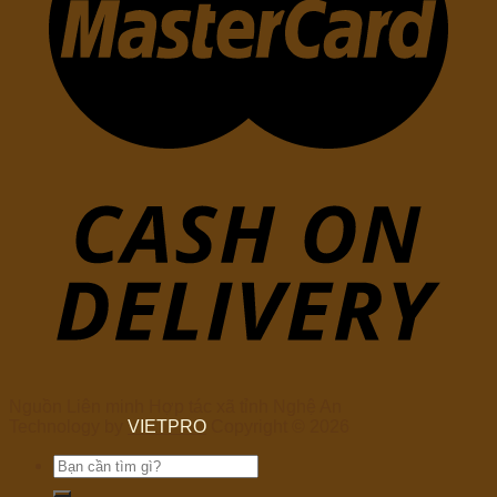
Nguồn Liên minh Hợp tác xã tỉnh Nghệ An
Technology by
VIETPRO
Copyright © 2026
Tìm
kiếm: