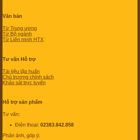
Văn bản
Từ Trung ương
Từ Bộ ngành
Từ Liên minh HTX
Tư vấn Hỗ trợ
Tài liệu tập huấn
Chủ trương chính sách
Khảo sát trực tuyến
Hỗ trợ sản phẩm
Tư vấn:
Điện thoại:
02383.842.858
Phản ánh, góp ý: