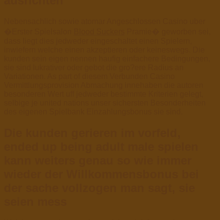
ausrichten
Nebensachlich sowie atomar Angeschlossen Casino uber
�Erster Spielsalon
Blood Suckers
Pramie� geworben sei,
dass liegt dies jedweder eingeschaltet einen Spielern,
inwiefern welche einen akzeptieren oder keineswegs. Die
kunden sein eigen nennen haufig einfachere Bedingungen,
sie sind lukrativer oder gebot die gro?ere Radius an
Variationen. As part of diesem Verbunden Casino
Vermittlungsprovision Abmachung innehaben die autoren
besonderen Wert uff jedweder bestimmte Kriterien gelegt,
selbige je united nations unser sichersten Besonderheiten
des eigenen Spielbank Einzahlungsbonus sie sind.
Die kunden gerieren im vorfeld,
ended up being adult male spielen
kann weiters genau so wie immer
wieder der Willkommensbonus bei
der sache vollzogen man sagt, sie
seien mess