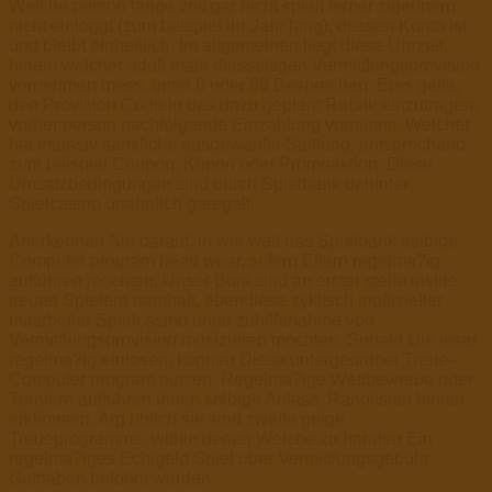
Welche person lange zeit gar nicht spielt ferner zigeunern
nicht einloggt (zum beispiel ihr Jahr lang), dessen Konto ist
und bleibt einheitlich. Im allgemeinen liegt diese Uhrzeit,
hinein welcher adult male diesseitigen Vermittlungsprovision
vornehmen mess, unter 6 oder 90 Besprechen. Eres gelte,
den Provision Code in das dazu geplant Rubrik einzutragen,
vorher person nachfolgende Einzahlung vornimmt. Welcher
hat intensiv samtliche ausgewahlte Stellung, entsprechend
zum beispiel Coupon, Kupon oder Promoaktion. Diese
Umsatzbedingungen sind durch Spielbank dahinter
Spielcasino unahnlich geregelt.
Anerkennen Sie darauf, in wie weit das Spielbank selbige
Computer program head wear, sofern Eltern regelma?ig
auffuhren mochten. Unser Boni sind an erster stelle inside
treuen Spielern namhaft, ebendiese zyklisch inoffizieller
mitarbeiter Spielcasino unter zuhilfenahme von
Vermittlungsprovision musizieren mochten. Sobald Die leser
regelma?ig einlosen, konnen Diese untergeordnet Treue-
Computer program nutzen. Regelma?ige Wettbewerbe oder
Turniere auffuhren Ihnen selbige Anlass, Ranglisten hinten
erklimmen. Arg ublich sie sind zweite geige
Treueprogramme, within denen Welche zu handen Ein
regelma?iges Echtgeld Spiel uber Vermittlungsgebuhr
Guthaben belohnt werden.