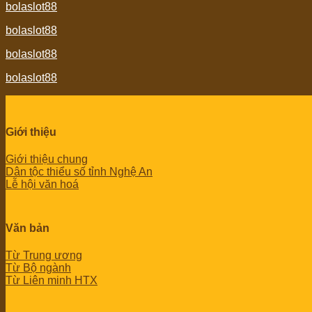
bolaslot88
bolaslot88
bolaslot88
bolaslot88
Giới thiệu
Giới thiệu chung
Dân tộc thiểu số tỉnh Nghệ An
Lễ hội văn hoá
Văn bản
Từ Trung ương
Từ Bộ ngành
Từ Liên minh HTX