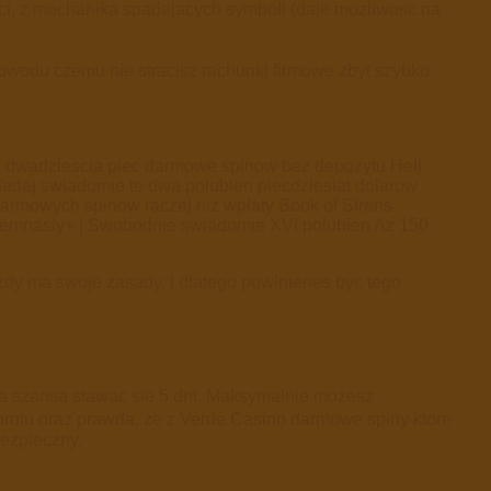
sci, z mechanika spadajacych symboli (daje mozliwosc na
owodu czemu nie stracisz rachunki firmowe zbyt szybko.
n dwadziescia piec darmowe spinow bez depozytu Hell
kladaj swiadomie te dwa polubien piecdziesiat dolarow
armowych spinow raczej niz wplaty Book of Sirens
osiemnasty+ | Swobodnie swiadomie XVI polubien Az 150
zdy ma swoje zasady, i dlatego powinienes byc tego
na szansa stawac sie 5 dni. Maksymalnie mozesz
brotu oraz prawda, ze z Verde Casino darmowe spiny ktore
bezpieczny.