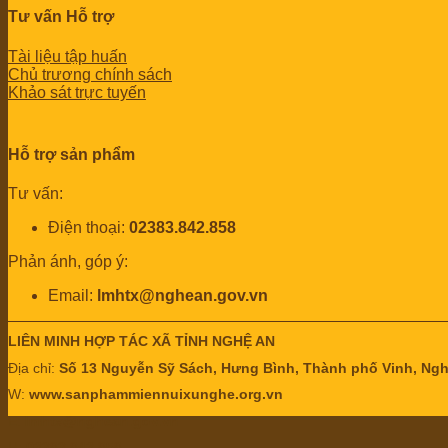
Tư vấn Hỗ trợ
Tài liệu tập huấn
Chủ trương chính sách
Khảo sát trực tuyến
Hỗ trợ sản phẩm
Tư vấn:
Điện thoại:
02383.842.858
Phản ánh, góp ý:
Email:
lmhtx@nghean.gov.vn
LIÊN MINH HỢP TÁC XÃ TỈNH NGHỆ AN
Địa chỉ:
Số 13 Nguyễn Sỹ Sách, Hưng Bình, Thành phố Vinh, Ng
W:
www.sanphammiennuixunghe.org.vn
E:
lmhtx@nghean.gov.vn
H:
02383.842.858