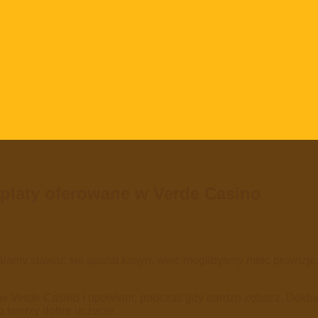
wplaty oferowane w Verde Casino
ialamy stawac sie aparat kasyn, wiec moglibysmy miec prowiz
w Verde Casino i opowiem, podczas gdy bardzo zobacz. Dokladn
ko tworzy dobre uczucie.