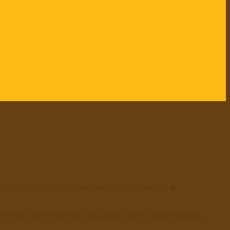
je. GHZD nie swiadczy ekspertyzy hazardowych �
ie ile realnie daje sie wyciagnac ktorzy maja bonusow,