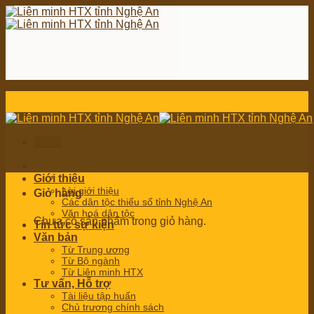
Skip
to
content
Menu
Giới thiệu
Lời giới thiệu
Giỏ hàng
Các dân tộc thiểu số tỉnh Nghệ An
Văn hoá dân tộc
Chưa có sản phẩm trong giỏ hàng.
Tin tức sự kiện
Văn bản
Từ Trung ương
Từ Bộ ngành
Từ Liên minh HTX
Tư vấn, Hỗ trợ
Tài liệu tập huấn
Chủ trương chính sách