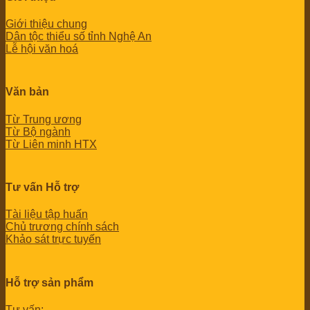
Giới thiệu chung
Dân tộc thiểu số tỉnh Nghệ An
Lễ hội văn hoá
Văn bản
Từ Trung ương
Từ Bộ ngành
Từ Liên minh HTX
Tư vấn Hỗ trợ
Tài liệu tập huấn
Chủ trương chính sách
Khảo sát trực tuyến
Hỗ trợ sản phẩm
Tư vấn: