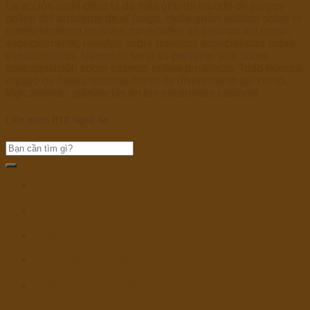
La acción serí­a crear la de más grande mundo de juegos
online del ambiente de el juego. Halle guías válidos sobre el
entretenimiento en línea, novedades de casinos así­ como,
especialmente, reseñas sobre nuestros especialistas sobre
esparcimiento. Narrow.io serí­a su presente sitio sobre
contraposición sobre casinos online predilecto. Todo nuestro
equipo os desea muchas horas de divertimento así­ como,
lógicamente, ¡ganancias en los excelentes casinos!
Liên minh HTX Nghệ An
Online Harbors Play 5000+ Free Slot Video game
Immediately
Una éxtasis para casinos referente a diferentes sitios
Bachillerato Bi+
La fascinación de los casinos sobre otras zonas
Bachillerato Bi+
Mr Bet App Download: Die beste Casino Lesen Sie
dies weiter App je Android & iOS
Hollandse sjoel inside Antwerpen