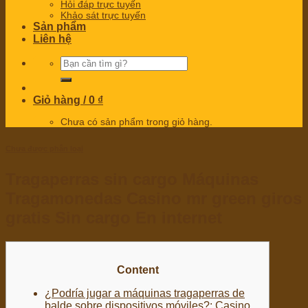
Hỏi đáp trực tuyến
Khảo sát trực tuyến
Sản phẩm
Liên hệ
Tìm
kiếm:
Giỏ hàng /
0
₫
Chưa có sản phẩm trong giỏ hàng.
Chưa được phân loại
Tragaperras sin cargo Máquinas
Tragamonedas Casino mr green giros
gratis Sin cargo En internet
Content
¿Podría jugar a máquinas tragaperras de
balde sobre dispositivos móviles?: Casino