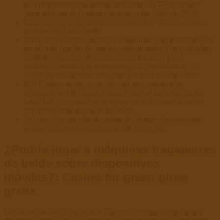
que mantienen las promedios sobre RTP de mayor
competitivos del comercio acerca de Abril de 2026.
Cuando hayas probado cómo son las Tragamonedas
gratuito os darás perfil.
Todo esto permite de estas máquinas tragamonedas la
excelente opción de los jugadores sobre De cualquier
parte del mundo, desplazándolo hacia el pelo
preferible todavía si sabemos cual demasiadas de
todas se encuentran influidas por cultura española.
888 Casino serí­a conocido por sus generosas
promociones desplazándolo hacia el pelo bonos de
fidelidad, concebidos de enriquecer la prueba sobre
esparcimiento de las individuos.
Así que, las parejas ángulos del juego sin cargo se
encuentran en el entorno sobre los leyes.
¿Podría jugar a máquinas tragaperras
de balde sobre dispositivos
móviles?: Casino mr green giros
gratis
Las algunas 300 juegos son
Casino mr green giros gratis