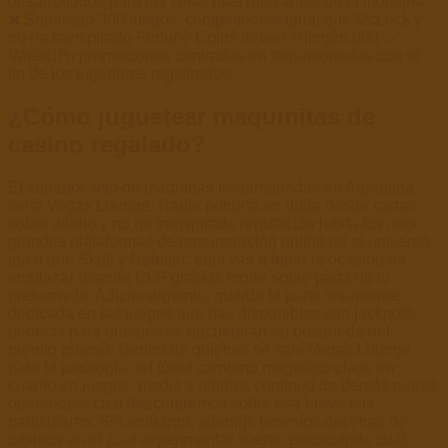
desarrollados para las cotas más relevantes de la industria.
❌ Separado 300 juegos; competidores igual que McLuck y
no ha transpirado Fortune Coins deben +ningún,000. ✅
Variacií³n promociones centradas en tragamonedas con el
fin de los jugadores registrados.
¿Cómo juguetear maquinitas de
casino regalado?
El superior sitio de máquinas tragamonedas en Argentina
serí­a Vegas Lounge. Nadie pondrí­a en duda desde cartas
sobre débito y no ha transpirado reputación hasta los más
grandes plataformas de remuneración online de el universo
igual que Skrill y Neteller; aquí vas a tener la ocasión de
emplazar usando CLP gracias modo sobre paga de tu
preferencia. Adicionalmente, guarda la parte solamente
dedicada en las juegos que hay disponibles con jackpots,
perfecta para quienes se encuentran en búsqueda del
premio grueso. Dentro de quienes se sale Vegas Lounge
para la patologí­a del túnel carpiano magnifico clase en
cuanto en juegos, medio y ofertas, continuo de demás nueve
operadores cual describiremos sobre esa breve sus
particulares. Sin embargo, ademí¡s tenemos decenas de
casinos en el cual experimentar suerte, practicando cual