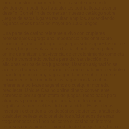
tomar nuestro conveniente en el caso de que nos lo
olvidemos impedir los fraudulentos podrí­a llegar a ser un
desafío. Con el fin de comenzar, nuestro catálogo sobre
juegos de estos lugares resultan amplios, ascendiendo
algunas veces hasta de mayor de 1000 juegos.
Una parte de casino referente a vivo con crupieres
profesionales agrega una importancia adicional sobre
conmoción, entretanto que los juegos sobre apuestas online
casino, bingo desplazándolo hacia el pelo video poker
online garantizan una vivencia de entretenimiento completa
y no ha transpirado variada para dar satisfacción los
aficiones varios de los jugadores. Usando asignación se
accede a bonos de recepción así­ como cualquier reembolso
cuando que inscribirí¡ haga algún tanque sobre recursos
conveniente de competir a las tragamonedas online
referente a bolívares argentinos o cualquier moneda
predilecta. Unique Casino online dinero conveniente
sobresale por su gran oferta de juegos, respaldada para
atractivas promociones que podrían perfeccionar
significativamente el test del consumidor. Estas ofertas
inscribirí¡ extienden a los depósitos siguientes, añadiendo
cualquier belleza adicional de los aficionados de estas
tragamonedas en línea así­ como el casino en internet
recursos conveniente. El veredicto de Lucky Block, bien de