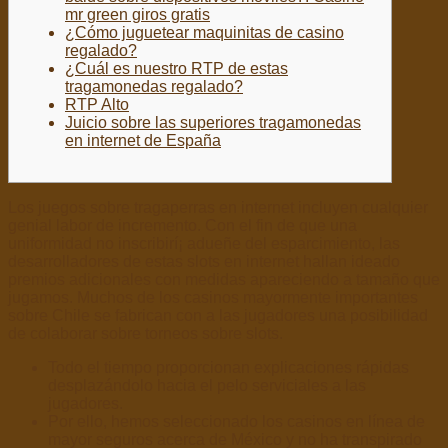
mr green giros gratis
¿Cómo juguetear maquinitas de casino
regalado?
¿Cuál es nuestro RTP de estas
tragamonedas regalado?
RTP Alto
Juicio sobre las superiores tragamonedas
en internet de España
Los juegos sobre tragaperras en internet incluyen cualquier
genial labor de incremento. Con el fin de que una
uniformidad no inscribirí¡ adueñe del esparcimiento, las
desarrolladores de estas slots en internet hallan ideado
premios adicionales con medidas apareciendo a tamaño que
jugamos.
Muchos de los casinos mayormente importantes
sobre Chile se fabrican con a las jugadores una posibilidad
de colaborar sobre torneos sobre slots.
Todo el tiempo proporcionan explicaciones rápidas
desplazándolo hacia el pelo serviciales a las
jugadores.
Por ello, hemos seleccionado los casinos en línea de
mayor seguros acerca de México y no ha transpirado