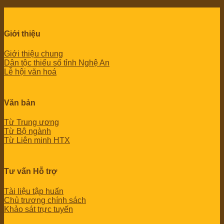
Giới thiệu
Giới thiệu chung
Dân tộc thiểu số tỉnh Nghệ An
Lễ hội văn hoá
Văn bản
Từ Trung ương
Từ Bộ ngành
Từ Liên minh HTX
Tư vấn Hỗ trợ
Tài liệu tập huấn
Chủ trương chính sách
Khảo sát trực tuyến