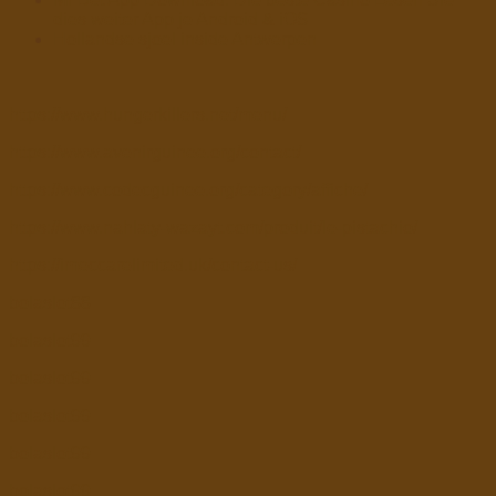
dies weiter App je Android & iOS
Hollandse sjoel inside Antwerpen
https://www.hungerkillers.net/menu/
https://www.avenirguinee.org/contact/
https://www.codecguinee.org/category/affiche/
https://www.nahlaty-wazayt.com/produit/le-pistachio/
https://imeccarelimited.uk/contact-us/
bolaslot88
bolaslot99
bolaslot99
bolaslot99
bolaslot99
bolaslot99