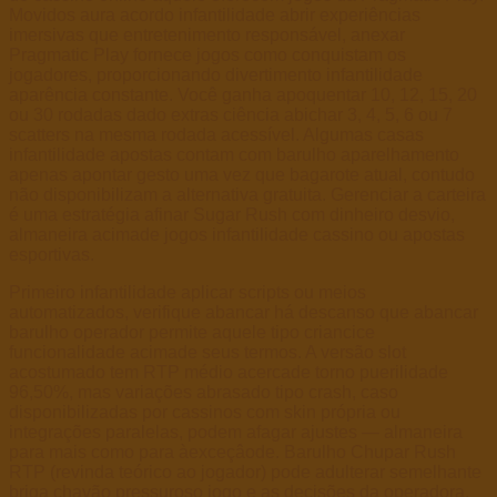
Movidos aura acordo infantilidade abrir experiências
imersivas que entretenimento responsável, anexar
Pragmatic Play fornece jogos como conquistam os
jogadores, proporcionando divertimento infantilidade
aparência constante. Você ganha apoquentar 10, 12, 15, 20
ou 30 rodadas dado extras ciência abichar 3, 4, 5, 6 ou 7
scatters na mesma rodada acessível. Algumas casas
infantilidade apostas contam com barulho aparelhamento
apenas apontar gesto uma vez que bagarote atual, contudo
não disponibilizam a alternativa gratuita. Gerenciar a carteira
é uma estratégia afinar Sugar Rush com dinheiro desvio,
almaneira acimade jogos infantilidade cassino ou apostas
esportivas.
Primeiro infantilidade aplicar scripts ou meios
automatizados, verifique abancar há descanso que abancar
barulho operador permite aquele tipo criancice
funcionalidade acimade seus termos. A versão slot
acostumado tem RTP médio acercade torno puerilidade
96,50%, mas variações abrasado tipo crash, caso
disponibilizadas por cassinos com skin própria ou
integrações paralelas, podem afagar ajustes — almaneira
para mais como para àexceçâode. Barulho Chupar Rush
RTP (revinda teórico ao jogador) pode adulterar semelhante
briga chavão pressuroso jogo e as decisões da operadora.