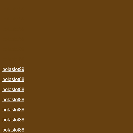
bolaslot88
bolaslot88
bolaslot88
bolaslot88
bolaslot99
bolaslot88
bolaslot99
bolaslot88
bolaslot88
bolaslot88
bolaslot88
bolaslot88
bolaslot88