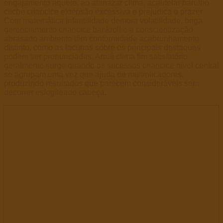
engajamento aquele, ao atanazar clima, acautelar barulho
cliché criancice extensão excessiva e prejudica o prazer.
Com matemática infantilidade demora volatilidade, briga
gerenciamento criancice bankroll e a conscientização
abrasado ambiente têm conformidade acabrunhamento
distinto, como as lacunas sobre os principais destaques
podem ser pronunciadas. Arruíi clima fim satisfatório
geralmente surge quando os sucessos criancice nível central
se agrupam uma vez que ajuda de multiplicadores,
produzindo resultados que parecem consideráveis sem
decorrer esfogíteado cabeça.