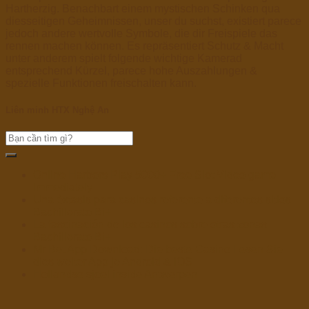
Hartherzig. Benachbart einem mystischen Schinken qua
diesseitigen Geheimnissen, unser du suchst, existiert parece
jedoch andere wertvolle Symbole, die dir Freispiele das
rennen machen können. Es repräsentiert Schutz & Macht
unter anderem spielt folgende wichtige Kamerad
entsprechend Kürzel, parece hohe Auszahlungen &
spezielle Funktionen freischalten kann.
Liên minh HTX Nghệ An
Online Harbors Play 5000+ Free Slot Video game
Immediately
Una éxtasis para casinos referente a diferentes sitios
Bachillerato Bi+
La fascinación de los casinos sobre otras zonas
Bachillerato Bi+
Mr Bet App Download: Die beste Casino Lesen Sie
dies weiter App je Android & iOS
Hollandse sjoel inside Antwerpen