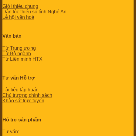
Giới thiệu chung
Dân tộc thiểu số tỉnh Nghệ An
Lễ hội văn hoá
Văn bản
Từ Trung ương
Từ Bộ ngành
Từ Liên minh HTX
Tư vấn Hỗ trợ
Tài liệu tập huấn
Chủ trương chính sách
Khảo sát trực tuyến
Hỗ trợ sản phẩm
Tư vấn: