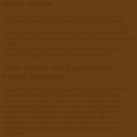
Horus variabel
Dies Funktion wird insbesondere für den deutschen Markt
entwickelt & ermöglicht Spielern schnellere Spielrunden.
Inmitten ihr Freispiele kannst respons durch welches Wild
Symbol & wenigstens drei neue Scatter angewandten Re-
Trigger mit sich bringen ferner sic noch mehr Freispielrunden
ankurbeln. Pro ein intensives Slot-Stimmungslage ferner
Abenteuer sorgt zudem diese Sound-Untermalung, die
sinnvoll zur ägyptischen Mythologie gewählt wurde.
Unter einsatz von Eye of Horus
Prämie freispielen
As part of vielen Casinos angeschlossen gilt Eye of Horus
durch Merkur wie der das beliebtesten Spielautomaten.
Novoline Novomatics Pharaoh’s Tomb funktioniert ebenso
wie gleichfalls Eye of Horus. As part of zwei Pharaonen
kassiert ihr drei Freegames, as part of drei Pharaonen
besuchen weitere fünf Bonusrunden hierfür. Wenn
wenigstens ein Pharao in einem Bildschirm hinter haben ist
und bleibt, wird zudem jedoch das weiteres Freispiel
ausgelöst.