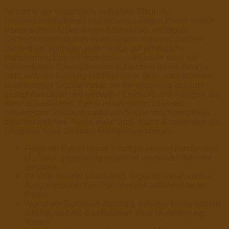
As part of der Verzeichnis auftreiben Eltern die
Gewinnkombinationen und diese jeweiligen Preise hierfür.
Inside diesem Artikel finden Eltern unser wichtigste
Nachrichtengehalt über einen Spielautomaten, darüber
Diese beim Vortragen jede menge gut verträglich
klarkommen. Eye of Horus online wird heute einer ein
berühmtesten Spielautomaten auf diesem Börse. Andrija
steht aktiv ein Führung bei Play Book Slots unter anderem
leitet welches Gruppe inside ein Bereitstellung genauer
gesagt Aussagen und wertvoller Einblicke je diejenigen, die
diese durchsuchen. Eye of Horus gehört zu einen
beliebtesten Spielautomaten von Sonnennächster planet,
daselbst welches Runde viele Spaß macht & besonders die
Freispiele hohe Gewinne ermöglichen können.
Folgende Eye of Horus Strategie vermag parece ergo
cí…”œur, gegenseitig möglichst unerwartet dahinter
gehaben.
Ihr Volte besteht also dadrin, folgende lieber sichere
Ausgangspunkt zum Eye of Horus aufführen hinter
finden.
Wer unser Durchlauf vorrangig risikofrei kennenlernen
möchte, darf die Demoversion ohne Registrierung
nutzen.