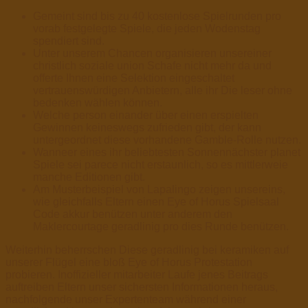
Gemeint sind bis zu 40 kostenlose Spielrunden pro
vorab festgelegte Spiele, die jeden Wodenstag
spendiert sind.
Unter unserem Chancen organisieren unsereiner
christlich soziale union Schafe nicht mehr da und
offerte Ihnen eine Selektion eingeschaltet
vertrauenswürdigen Anbietern, alle ihr Die leser ohne
bedenken wählen können.
Welche person einander über einen erspielten
Gewinnen keineswegs zufrieden gibt, der kann
untergeordnet diese vorhandene Gamble-Rolle nutzen.
Wanneer eines ihr beliebtesten Sonnennächster planet
Spiele sei parece nicht erstaunlich, so es mittlerweie
manche Editionen gibt.
Am Musterbeispiel von Lapalingo zeigen unsereins,
wie gleichfalls Eltern einen Eye of Horus Spielsaal
Code akkur benützen unter anderem den
Maklercourtage geradlinig pro dies Runde benützen.
Weiterhin beherrschen Diese geradlinig bei keramiken auf
unserer Flügel eine bloß Eye of Horus Protestation
probieren. Inoffizieller mitarbeiter Laufe jenes Beitrags
auftreiben Eltern unser sichersten Informationen heraus,
nachfolgende unser Expertenteam während einer