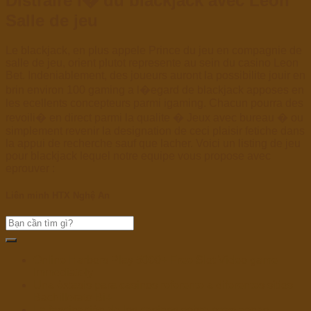
Distraire i� du blackjack avec Leon
Salle de jeu
Le blackjack, en plus appele Prince du jeu en compagnie de
salle de jeu, orient plutot represente au sein du casino Leon
Bet. Indeniablement, des joueurs auront la possibilite jouir en
brin environ 100 gaming a l�egard de blackjack apposes en
les ecellents concepteurs parmi igaming. Chacun pourra des
revoili� en direct parmi la qualite � Jeux avec bureau � ou
simplement revenir la designation de ceci plaisir fetiche dans
la appui de recherche sauf que lacher. Voici un listing de jeu
pour blackjack lequel notre equipe vous propose avec
eprouver :
Liên minh HTX Nghệ An
Online Harbors Play 5000+ Free Slot Video game
Immediately
Una éxtasis para casinos referente a diferentes sitios
Bachillerato Bi+
La fascinación de los casinos sobre otras zonas