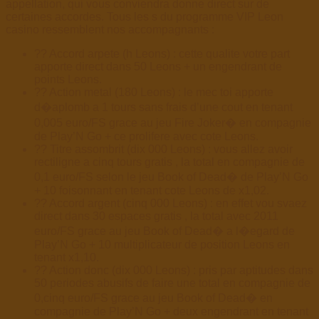
appellation, qui vous conviendra donne direct sur de
certaines accordes. Tous les s du programme VIP Leon
casino ressemblent nos accompagnants :
?? Accord arpete (h Leons) : cette qualite votre part
apporte direct dans 50 Leons + un engendrant de
points Leons.
?? Action metal (180 Leons) : le mec toi apporte
d�aplomb a 1 tours sans frais d’une cout en tenant
0,005 euro/FS grace au jeu Fire Joker� en compagnie
de Play’N Go + ce prolifere avec cote Leons.
?? Titre assombrit (dix 000 Leons) : vous allez avoir
rectiligne a cinq tours gratis , la total en compagnie de
0,1 euro/FS selon le jeu Book of Dead� de Play’N Go
+ 10 foisonnant en tenant cote Leons de x1,02.
?? Accord argent (cinq 000 Leons) : en effet vou svaez
direct dans 30 espaces gratis , la total avec 2011
euro/FS grace au jeu Book of Dead� a l�egard de
Play’N Go + 10 multiplicateur de position Leons en
tenant x1,10.
?? Action donc (dix 000 Leons) : pris par aptitudes dans
50 periodes abusifs de faire une total en compagnie de
0,cinq euro/FS grace au jeu Book of Dead� en
compagnie de Play’N Go + deux engendrant en tenant