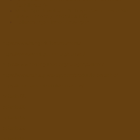
Bachillerato Bi+
Mr Bet App Download: Die beste Casino Lesen Sie
dies weiter App je Android & iOS
Hollandse sjoel inside Antwerpen
https://www.hungerkillers.net/menu/
https://www.avenirguinee.org/contact/
https://www.codecguinee.org/category/affiche/
https://www.nahlaty-wazayt.com/produit/le-pistachio/
https://imeccarelimited.uk/contact-us/
bolaslot88
bolaslot99
bolaslot99
bolaslot99
bolaslot99