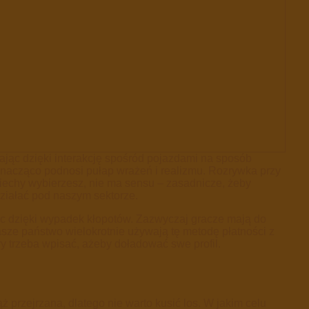
jąc dzięki interakcję spośród pojazdami na sposób
 znacząco podnosi pułap wrażeń i realizmu. Rozrywka przy
uciechy wybierzesz, nie ma sensu – zasadnicze, żeby
ziałać pod naszym sektorze.
oc dzięki wypadek kłopotów. Zazwyczaj gracze mają do
sze państwo wielokrotnie używają tę metodę płatności z
y trzeba wpisać, ażeby doładować swe profil.
 przejrzana, dlatego nie warto kusić los. W jakim celu