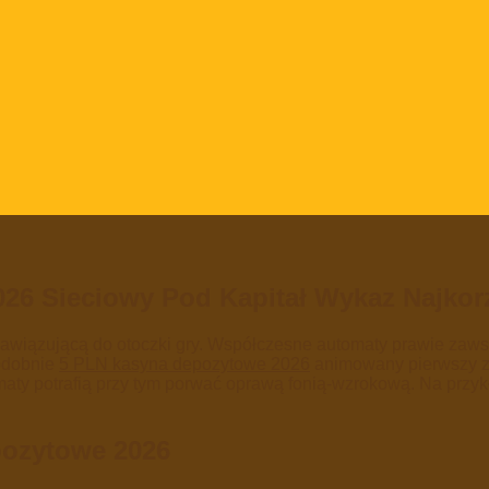
26 Sieciowy Pod Kapitał Wykaz Najkorz
awiązującą do otoczki gry. Współczesne automaty prawie zaws
podobnie
5 PLN kasyna depozytowe 2026
animowany pierwszy zu
ty potrafią przy tym porwać oprawą fonią-wzrokową. Na przykł
pozytowe 2026