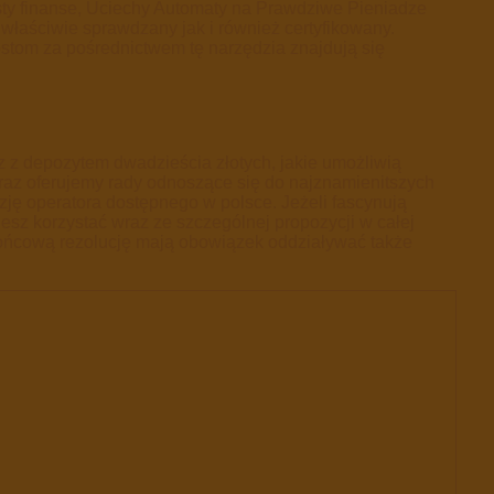
bisty finanse, Uciechy Automaty na Prawdziwe Pieniadze
łaściwie sprawdzany jak i również certyfikowany.
stom za pośrednictwem tę narzędzia znajdują się
z depozytem dwadzieścia złotych, jakie umożliwią
az oferujemy rady odnoszące się do najznamienitszych
ję operatora dostępnego w polsce. Jeżeli fascynują
iesz korzystać wraz ze szczególnej propozycji w całej
 końcową rezolucję mają obowiązek oddziaływać także