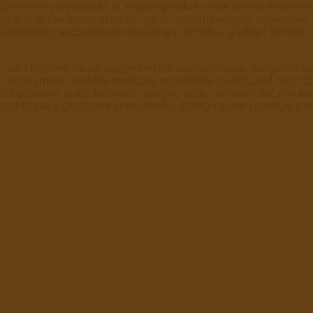
dy możemy wystawiać w legalne polskie verde casino internet
szystkim sprawdzone uciechy, gdzie możemy wygrać prawdziwe
jsi dostawcy szczegółowo rozważają technikę, grafikę i funkcj
 – jak i również na ów względem nie zaakceptować wszystkie k
e. Konsumenci mobilni spędzają przeciętnie dwóch,pięć pory d
a ustawiać limity, testować gawędę sesji i odpowiadać regular
 współdziałał z gigantami komputerów, dlatego swoim komitywa 