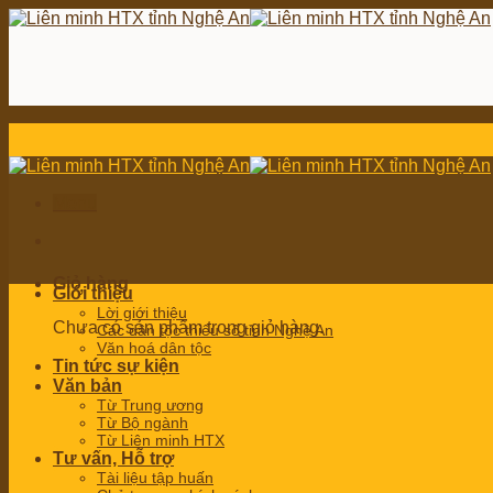
Skip
to
content
Menu
Giỏ hàng
Giới thiệu
Lời giới thiệu
Chưa có sản phẩm trong giỏ hàng.
Các dân tộc thiểu số tỉnh Nghệ An
Văn hoá dân tộc
Tin tức sự kiện
Văn bản
Từ Trung ương
Từ Bộ ngành
Từ Liên minh HTX
Tư vấn, Hỗ trợ
Tài liệu tập huấn