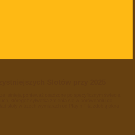
ystniejszych Slotów przy 2025
ze istnieją ponieważ osadzone po specyficznym świecie,
ch, któregoż sylwetka zmienia się w porównaniu do
ad sloty w trzech wymiarach od Play’n Fita zdobią okna