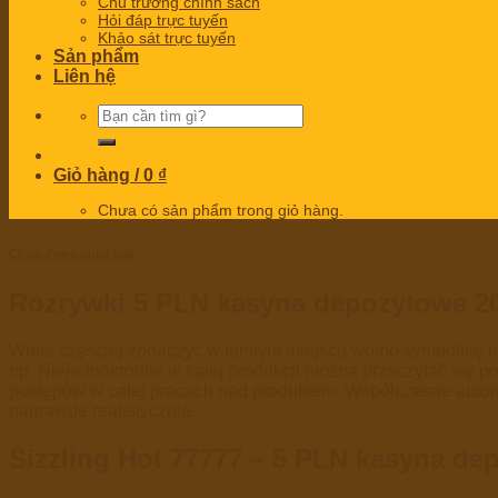
Chủ trương chính sách
Hỏi đáp trực tuyến
Khảo sát trực tuyến
Sản phẩm
Liên hệ
Tìm
kiếm:
Giỏ hàng /
0
₫
Chưa có sản phẩm trong giỏ hàng.
Chưa được phân loại
Rozrywki 5 PLN kasyna depozytowe 20
Wiele częściej zobaczyć w tamtym miejscu wolno symbolikę n
np. Niejednokrotnie w całej produkcji można przeczytać się 
postępów w całej pracach nad produktem.
Współczesne automa
naprawdę realistycznie.
Sizzling Hot 77777 – 5 PLN kasyna de