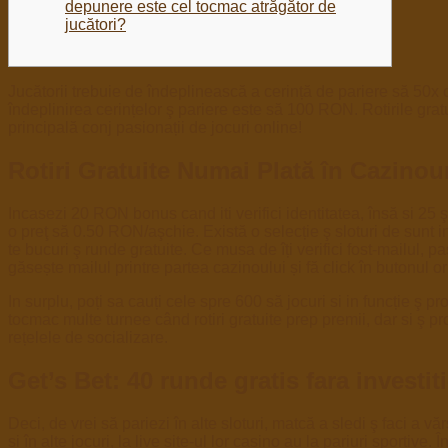
depunere este cel tocmac atrăgător de
jucători?
Jucătorii trebuie de îndeplinească a cerință de pariere să 50x câ
îndeplinirea cerințelor ş pariere este să 100 RON. Rotirile grat
principală conj pasionații de jocuri online!
Rotiri Gratuite Numai Plată în Cazinour
Incasezi 20 RON bonus cand iti verifici identitatea, însă si 25 ş
o preţ să 0.50 RON/aşchie. Există o selecție ş sloturi de sunt i
te bucuri ş runde gratuite. Ce musa de îți verifici fost-mailul,
găsește mailul printre partea cazinoului și fă click în butonul ori 
In surplu, poți sa cauți cele spre 600 să jocuri si in funcție ş
tocmac multe turnee când rotiri gratuite prep premii, dar si ş pr
rețelele de socializare.
Get’s Bet: 40 runde gratis fara investit
Deci, de vrei să pariezi în alte sloturi, matcă a sledi ş faci a v
și în alte jocuri, la live
site-ul lor
casino au la pariuri sportive. Î