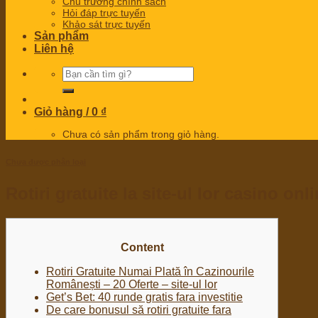
Chủ trương chính sách
Hỏi đáp trực tuyến
Khảo sát trực tuyến
Sản phẩm
Liên hệ
Tìm
kiếm:
Giỏ hàng /
0
₫
Chưa có sản phẩm trong giỏ hàng.
Chưa được phân loại
Rotiri gratuite la site-ul lor casino onl
Content
Rotiri Gratuite Numai Plată în Cazinourile
Românești – 20 Oferte – site-ul lor
Get’s Bet: 40 runde gratis fara investitie
De care bonusul să rotiri gratuite fara