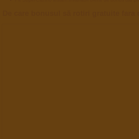
De care bonusul să rotiri gratuite fara