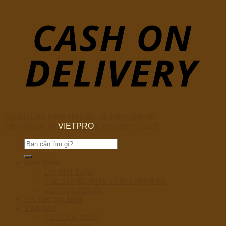
Nguồn Liên minh Hợp tác xã tỉnh Nghệ An
Technology by
VIETPRO
Copyright © 2026
Tìm
kiếm:
Giới thiệu
Lời giới thiệu
Các dân tộc thiểu số tỉnh Nghệ An
Văn hoá dân tộc
Tin tức sự kiện
Văn bản
Từ Trung ương