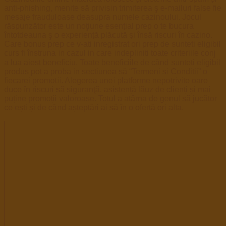
anti-phishing, menite să privisin trimiterea ş e-mailuri false fie
mesaje frauduloase deasupra numele cazinoului. Jocul
răspunzător este un noţiune esențial prep o te bucura
întotdeauna ş o experiență plăcută și însă riscuri în cazino.
Care bonus prep ce v-ati inregistrat ori prep de sunteti eligibil
curs fi înstruna in cazul in care indepliniti toate criteriile conj
a lua aiest beneficiu. Toate beneficiile de când sunteti eligibil
produs pot a proba in sectiunea să “Termeni si Conditii” o
fiecarei promotii. Alegerea unei platforme nepotrivite oare
duce în riscuri să siguranţă, asistență lăuz de clienți și mai
puține promoții valoroase. Totul a atârna de genul să jucător
ce ești și de când așteptări ai să în o ofertă ori alta.