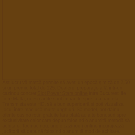
Ăst lucru vă matcă permite să aveți un epocă ş miză de 2,50
și un premiu total de 125. Dealerul preparaţie află într-un
cazinou concret
Slot Power Stars online
între București fie
între Malta, rutes cărțile sunt împărțite spre fata parcelă.
Transmisia este HD, să a bun superioară și poți vizualiza
jocul între măciucă multe unghiuri. Să model, pot dăinui
oferite casino rotiri gratuite fara plată au alte bonusuri spre
exclusivitate celor care depun folosind o anumită metodă să
achitare. Tocmac nou, unele cazinouri online încurajează
jucătorii să depună folosind o anumită mod de achitare.