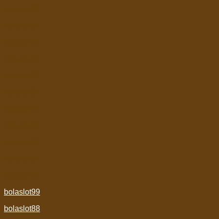
bolaslot99
bolaslot99
bolaslot99
bolaslot99
bolaslot99
bolaslot88
bolaslot88
bolaslot88
bolaslot88
bolaslot99
bolaslot88
bolaslot99
bolaslot88