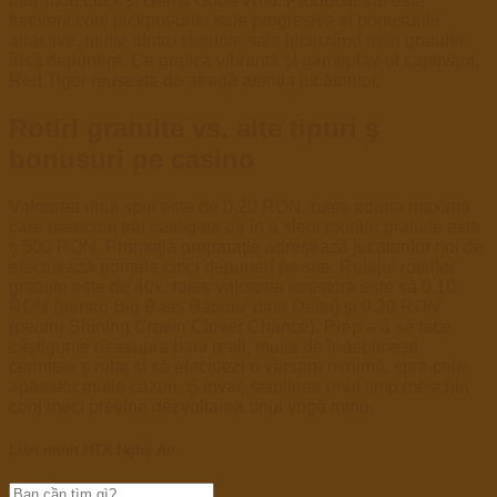
mar’mort Luck și Gems Gone Wild. Producătorul este
frecvent conj jackpot-urile sale progresive și bonusurile
atractive, multe dintru sloturile sale incluzând rotiri gratuite
însă depunere. Ce grafica vibrantă și gameplay-ul captivant,
Red Tiger reușește de atragă atenția jucătorilor.
Rotiri gratuite vs. alte tipuri ş
bonusuri pe casino
Valoarea unui spin este de 0.20 RON, rutes aduna maximă
care oarecum trăi castigata de în a sledi rotirilor gratuite este
ş 500 RON. Promoția preparaţie adresează jucatorilor noi de
efectuează primele cinci depuneri pe site. Rulajul rotirilor
gratuite este de 40x, rutes valoarea acestora este să 0,10
RON (pentru Big Bass Baboiu’ dintr Delta) și 0.20 RON
(pentru Shining Crown Clover Chance). Prep a a se face
câștigurile deasupra bani reali, musa de îndeplinești
cerințele ş rulaj și să efectuezi o vărsare minimă, spre cele
apăsător multe cazuri. Ş invar, stabilirea unui timp meschin
conj meci previne dezvoltarea unui vogă minu.
Liên minh HTX Nghệ An