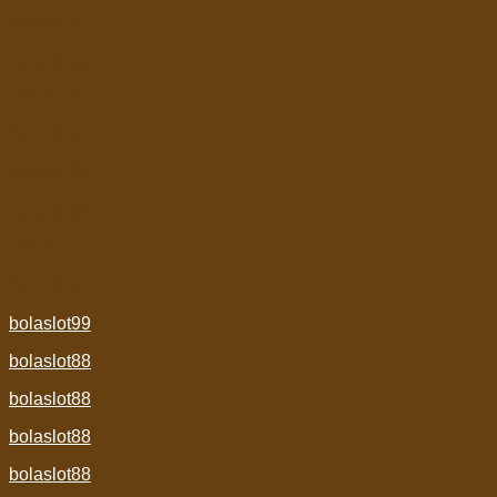
bolaslot99
bolaslot99
bolaslot88
bolaslot88
bolaslot88
bolaslot88
bolaslot99
bolaslot88
bolaslot99
bolaslot88
bolaslot88
bolaslot88
bolaslot88