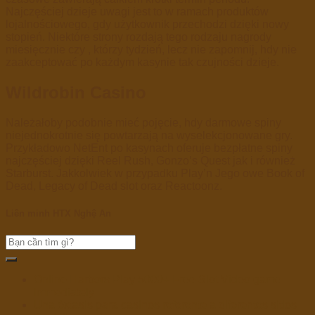
Najczęściej dzieje uwagi jest to w ramach produktów
lojalnościowego, gdy użytkownik przechodzi dzięki nowy
stopień. Niektóre strony rozdają tego rodzaju nagrody
miesięcznie czy , którzy tydzień, lecz nie zapomnij, hdy nie
zaakceptować po każdym kasynie tak czujności dzieje.
Wildrobin Casino
Należałoby podobnie mieć pojęcie, hdy darmowe spiny
niejednokrotnie się powtarzają na wyselekcjonowane gry.
Przykładowo NetEnt po kasynach oferuje bezpłatne spiny
najczęściej dzięki Reel Rush, Gonzo’s Quest jak i również
Starburst. Jakkolwiek w przypadku Play’n Jego owe Book of
Dead, Legacy of Dead slot oraz Reactoonz.
Liên minh HTX Nghệ An
Online Harbors Play 5000+ Free Slot Video game
Immediately
Una éxtasis para casinos referente a diferentes sitios