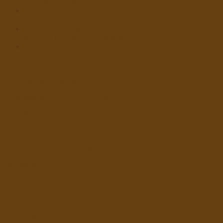
Bachillerato Bi+
La fascinación de los casinos sobre otras zonas
Bachillerato Bi+
Mr Bet App Download: Die beste Casino Lesen Sie
dies weiter App je Android & iOS
Hollandse sjoel inside Antwerpen
https://www.hungerkillers.net/menu/
https://www.avenirguinee.org/contact/
https://www.codecguinee.org/category/affiche/
https://www.nahlaty-wazayt.com/produit/le-pistachio/
https://imeccarelimited.uk/contact-us/
bolaslot88
bolaslot99
bolaslot99
bolaslot99