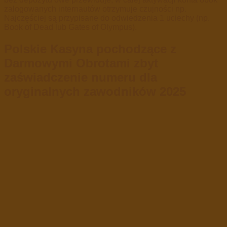
zalogowanych internautów otrzymuje czujności np.
Najczęściej są przypisane do odwiedzenia 1 uciechy (np.
Book of Dead lub Gates of Olympus).
Polskie Kasyna pochodzące z
Darmowymi Obrotami zbyt
zaświadczenie numeru dla
oryginalnych zawodników 2025