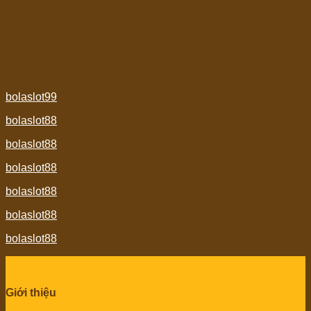
bolaslot88
bolaslot88
bolaslot99
bolaslot88
bolaslot99
bolaslot88
bolaslot88
bolaslot88
bolaslot88
bolaslot88
bolaslot88
Giới thiệu