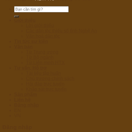
Tìm
kiếm:
Giới thiệu
Lời giới thiệu
Các dân tộc thiểu số tỉnh Nghệ An
Văn hoá dân tộc
Tin tức sự kiện
Văn bản
Từ Trung ương
Từ Bộ ngành
Từ Liên minh HTX
Tư vấn, Hỗ trợ
Tài liệu tập huấn
Chủ trương chính sách
Hỏi đáp trực tuyến
Khảo sát trực tuyến
Sản phẩm
Liên hệ
Đăng nhập
EN
VN
Đăng nhập