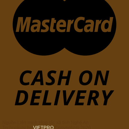
Nguồn Liên minh Hợp tác xã tỉnh Nghệ An
Technology by
VIETPRO
Copyright © 2026