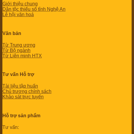
Giới thiệu chung
Dân tộc thiểu số tỉnh Nghệ An
Lễ hội văn hoá
Văn bản
Từ Trung ương
Từ Bộ ngành
Từ Liên minh HTX
Tư vấn Hỗ trợ
Tài liệu tập huấn
Chủ trương chính sách
Khảo sát trực tuyến
Hỗ trợ sản phẩm
Tư vấn: