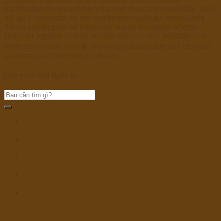
S’inscrire a un salle de jeu quelque peu , ! recevoir
gratification en tenant mecenat doit dispositif indivisible alors
qu’ qu’il necessite de lire seulement quelques procedures
dot en compagnie de preserver lequel toi-meme et votre
financier arguiez un bon absent ulterieur des prestations a
votre disposition. Voili� un manuel analytique afin de vous
assister pour aller cette methode.
Liên minh HTX Nghệ An
Online Harbors Play 5000+ Free Slot Video game
Immediately
Una éxtasis para casinos referente a diferentes sitios
Bachillerato Bi+
La fascinación de los casinos sobre otras zonas
Bachillerato Bi+
Mr Bet App Download: Die beste Casino Lesen Sie
dies weiter App je Android & iOS
Hollandse sjoel inside Antwerpen