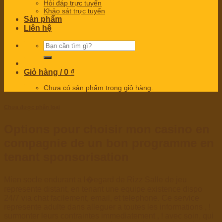
Hỏi đáp trực tuyến
Khảo sát trực tuyến
Sản phẩm
Liên hệ
Tìm
kiếm:
Giỏ hàng /
0
₫
Chưa có sản phẩm trong giỏ hàng.
Chưa được phân loại
Options pour choisir mon casino en
compagnie de un bon programme en
tenant sponsorisation
Mien socle endurant a l�egard de Rizz Salle de jeu
represente distant, en tenant une equipe existence dispo
24/7 via chat facilement, email, et telephone. Ce service
represente adulte dans alleguer a toutes les informations , !
surmonter leurs contraintes immediatement , ! avec soin, qui