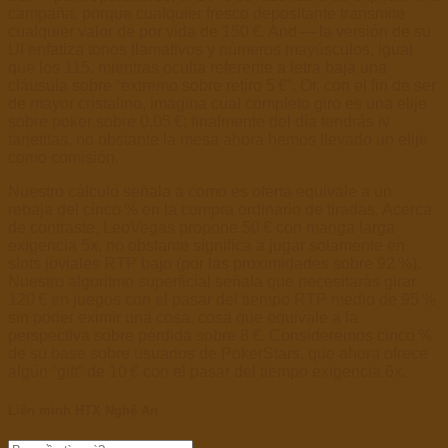
campaña, porque cualquier fresco depositante transmite
cualquier valor de por vida de 150 €. And — la versión de su
UI enfatiza tonos llamativos y números mayúsculos, igual
que los 115, mientras oculta referente a letra baja una
cláusula sobre “extremo sobre retiro 5 €”. Or, con el fin de ser
de mayor cristalino, imagina cual completo giro es una elije
sobre poker sobre 0,05 €; finalmente del día tendrás iv
tarjetitas, no obstante la mesa ahora hemos llevado un elije
como comisión.
Nuestro cálculo señala a como es oferta equivale a un
rebaja del cinco % en la compra ordinario de tiradas. Acerca
de contraste, LeoVegas propone 50 € con manga larga
exigencia 5x, no obstante significa a jugar solamente en
slots joviales RTP bajo (por las proximidades sobre 92 %).
Nuestro algoritmo superficial señala que necesitarás girar
120 € en juegos con el pasar del tiempo RTP medio de 95 %
sin poder eximir una cosa, cosa que equivale a la
perspectiva sobre pérdida sobre 8 €. Consideremos cinco %
de su base sobre usuarios de PokerStars, que ahora ofrece
algún “gift” de 10 € con el pasar del tiempo exigencia 6x.
Liên minh HTX Nghệ An