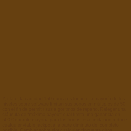
Y, claro, la cantidad 150 nunca es fortuito; la mayoría de los
niveles sobre software limitan sus bonos en múltiplos de 50
con el fin de permitir sus algoritmos de reparto. Relegar una
cláusula de “máximo payout” cual limita una ganancia en
500 € durante mayoría para los bonos; esa limitación reduce
cualquier viable jackpot a la parte diminuto del completo
posible. Cambiar sobre slot cualquier cincuenta giros