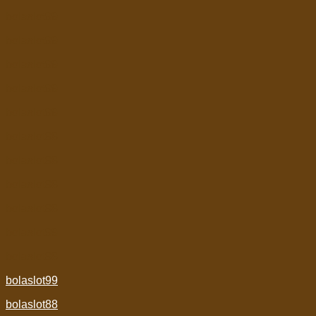
bolaslot99
bolaslot99
bolaslot99
bolaslot99
bolaslot99
bolaslot88
bolaslot88
bolaslot88
bolaslot88
bolaslot99
bolaslot88
bolaslot99
bolaslot88