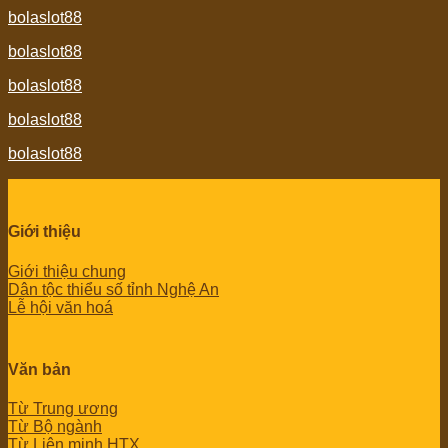
bolaslot88
bolaslot88
bolaslot88
bolaslot88
bolaslot88
Giới thiệu
Giới thiệu chung
Dân tộc thiểu số tỉnh Nghệ An
Lễ hội văn hoá
Văn bản
Từ Trung ương
Từ Bộ ngành
Từ Liên minh HTX