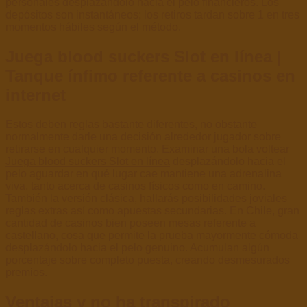
personales desplazándolo hacia el pelo financieros. Los
depósitos son instantáneos; los retiros tardan sobre 1 en tres
momentos hábiles según el método.
Juega blood suckers Slot en línea |
Tanque ínfimo referente a casinos en
internet
Estos deben reglas bastante diferentes, no obstante
normalmente darle una decisión alrededor jugador sobre
retirarse en cualquier momento. Examinar una bola voltear
Juega blood suckers Slot en línea
desplazándolo hacia el
pelo aguardar en qué lugar cae mantiene una adrenalina
viva, tanto acerca de casinos físicos como en camino.
También la versión clásica, hallarás posibilidades joviales
reglas extras así­ como apuestas secundarias. En Chile, gran
cantidad de casinos bien poseen mesas referente a
castellano, cosa que permite la prueba mayormente cómoda
desplazándolo hacia el pelo genuino. Acumulan algún
porcentaje sobre completo puesta, creando desmesurados
premios.
Ventajas y no ha transpirado