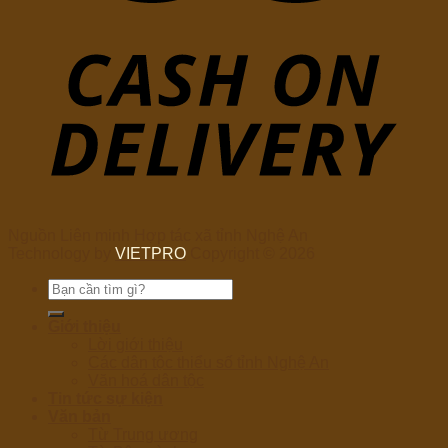
Nguồn Liên minh Hợp tác xã tỉnh Nghệ An
Technology by
VIETPRO
Copyright © 2026
Tìm
kiếm:
Giới thiệu
Lời giới thiệu
Các dân tộc thiểu số tỉnh Nghệ An
Văn hoá dân tộc
Tin tức sự kiện
Văn bản
Từ Trung ương