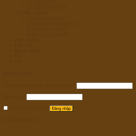
Từ Bộ ngành
Từ Liên minh HTX
Tư vấn, Hỗ trợ
Tài liệu tập huấn
Chủ trương chính sách
Hỏi đáp trực tuyến
Khảo sát trực tuyến
Sản phẩm
Liên hệ
Đăng nhập
EN
VN
Đăng nhập
Tên tài khoản hoặc địa chỉ email
*
Mật khẩu
*
Ghi nhớ mật khẩu
Đăng nhập
Quên mật khẩu?