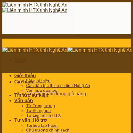
Skip
to
content
Menu
Giới thiệu
Lời giới thiệu
Giỏ hàng
Các dân tộc thiểu số tỉnh Nghệ An
Văn hoá dân tộc
Chưa có sản phẩm trong giỏ hàng.
Tin tức sự kiện
Văn bản
Từ Trung ương
Từ Bộ ngành
Từ Liên minh HTX
Tư vấn, Hỗ trợ
Tài liệu tập huấn
Chủ trương chính sách