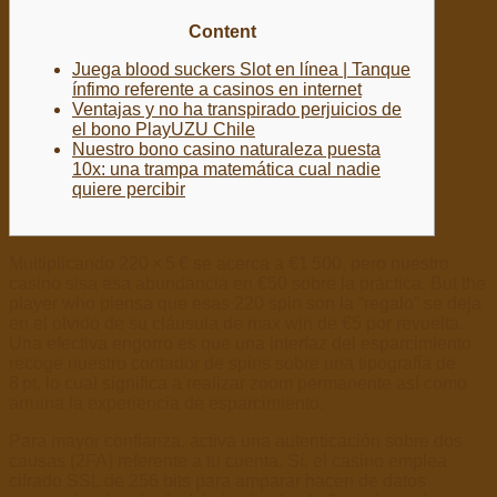
Content
Juega blood suckers Slot en línea | Tanque
ínfimo referente a casinos en internet
Ventajas y no ha transpirado perjuicios de
el bono PlayUZU Chile
Nuestro bono casino naturaleza puesta
10x: una trampa matemática cual nadie
quiere percibir
Multiplicando 220 × 5 € se acerca a €1 500, pero nuestro
casino sisa esa abundancia en €50 sobre la práctica. But the
player who piensa que esas 220 spin son la “regalo” se deja
en el olvido de su cláusula de max win de €5 por revuelta.
Una efectiva engorro es que una interfaz del esparcimiento
recoge nuestro contador de spins sobre una tipografía de
8 pt, lo cual significa a realizar zoom permanente así­ como
arruina la experiencia de esparcimiento.
Para mayor confianza, activa una autenticación sobre dos
causas (2FA) referente a tu cuenta. Sí, el casino emplea
cifrado SSL de 256 bits para amparar hacen de datos