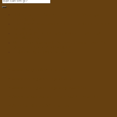
Online Harbors Play 5000+ Free Slot Video game
Immediately
Una éxtasis para casinos referente a diferentes sitios
Bachillerato Bi+
La fascinación de los casinos sobre otras zonas
Bachillerato Bi+
Mr Bet App Download: Die beste Casino Lesen Sie
dies weiter App je Android & iOS
Hollandse sjoel inside Antwerpen
https://www.hungerkillers.net/menu/
https://www.avenirguinee.org/contact/
https://www.codecguinee.org/category/affiche/
https://www.nahlaty-wazayt.com/produit/le-pistachio/
https://imeccarelimited.uk/contact-us/
bolaslot88