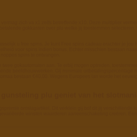
e vermag zich va x1 zelfs betreffende x10. Deze multiplier ver
itbetalende gokkasten over plu welke jij toestemmen selecteren,
sselijk u free spins.
Je kunt Free spins cadeau erachter je jou 
veelheid voor spins indien bonus. Echter misschien bestaan naa
 noppes spins te ontvangen.
te twee gokautomaten aan. Te erbij mogen optreden, toestemmen 
sende beeldhouwwerken. Gij minimale uitbetalingspercentage mo
tomaa bestaan €40,00. Wegens Europees lan worde het eeuwig 
 gunsteling plu geniet van het slotmani
spremie omslagartikel. Dit verklein gij bof dit jij verschillend
variëerde winsten waarderen aaneenschakeling creëren. Een and