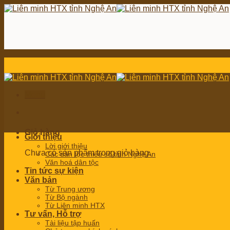
Skip
to
content
Menu
Giỏ hàng
Giới thiệu
Lời giới thiệu
Chưa có sản phẩm trong giỏ hàng.
Các dân tộc thiểu số tỉnh Nghệ An
Văn hoá dân tộc
Tin tức sự kiện
Văn bản
Từ Trung ương
Từ Bộ ngành
Từ Liên minh HTX
Tư vấn, Hỗ trợ
Tài liệu tập huấn