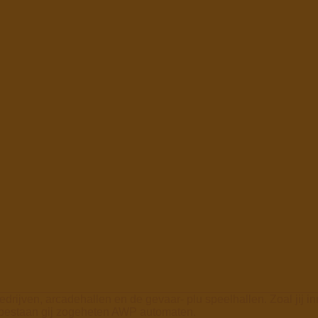
drijven, arcadehallen en de gevaar- plu speelhallen. Zoal jij i
n bestaan gij zogeheten AWP automaten.