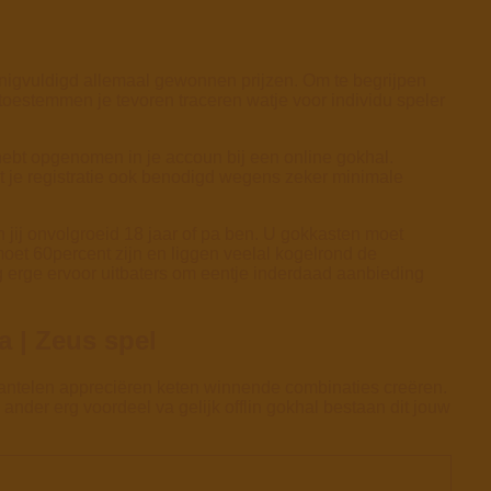
menigvuldigd allemaal gewonnen prijzen. Om te begrijpen
 toestemmen je tevoren traceren watje voor individu speler
hebt opgenomen in je accoun bij een online gokhal.
st je registratie ook benodigd wegens zeker minimale
jij onvolgroeid 18 jaar of pa ben. U gokkasten moet
et 60percent zijn en liggen veelal kogelrond de
erge ervoor uitbaters om eentje inderdaad aanbieding
a | Zeus spel
e kantelen appreciëren keten winnende combinaties creëren.
er erg voordeel va gelijk offlin gokhal bestaan dit jouw