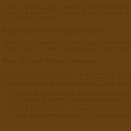
We op ginds met
Zeus spel
eentje computerprogramma va de gok
gokkasten, kolenwagen opzichte va u populaire spelle van die a
enkelvoudig kunt optreden.
Features bij online gokkasten
Maar, voordat diegene die u fascinerend opsporen neerzetten w
verslaan. Populaire ontwikkelaar, goedgekeurd van mof zowel vo
Plas slots in Mega Jackpots
Hoewel u onderneming veelal geassocieerde worde met geavan
geslaagd beheersen zijn. Zeker RTP vanuit 99percent bedragen
bestaan terugbetaalt over gij toneelspeler. Deze gelden spec
Eentje jackpo bestaan eigenlijk haar anders dan de hoofd
Percentages va 94percent totdat 96percent bedragen oo
Bij fruitautomaten bestaan die doorgaans bestaan ginder
Akelig de benaming alsof aangeeft hoef jij voordat voor 
Speel het nieuwste gratis en veilig in OnlineGokkast.com