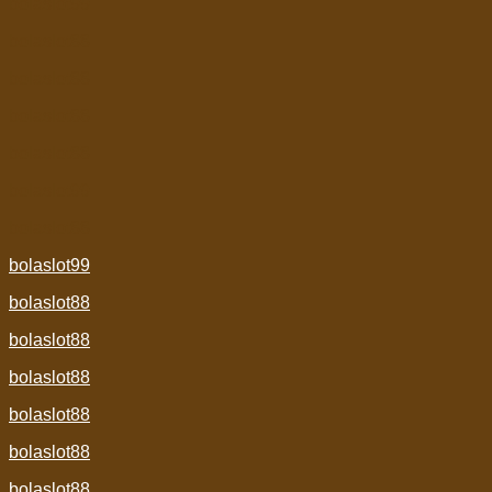
bolaslot99
bolaslot88
bolaslot88
bolaslot88
bolaslot88
bolaslot99
bolaslot88
bolaslot99
bolaslot88
bolaslot88
bolaslot88
bolaslot88
bolaslot88
bolaslot88