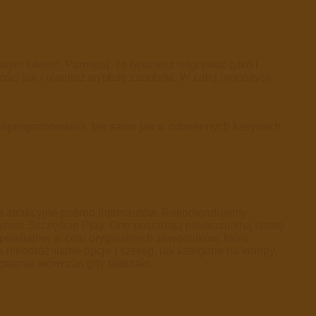
atym łukiem. Pamiętaj, że będziesz odgrywać tylko i
ości jak i również wypłatę zasobów.
W całej propozycji
w oprogramowania, tak samo jak w odmiennych kasynach.
.
le atrakcyjne pośród internautów. Rekomendujemy
wnież Szczęście Play. One posiadają nieskazitelną sławę
powitalnej w celu oryginalnych zawodników, która
 nieodróżnialne opcje i szereg, jak kategorie na kompy.
dowania wówczas gdy blaszaki.