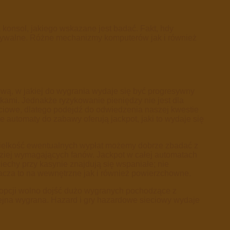
 konsol, jakiego wskazane jest badać. Fakt, hdy
widywalne. Różne mechanizmy komputerów jak i również
cową, w jakiej do wygrania wydaje się być progresywny
nkami. Jednakże ryzykowanie pieniędzy nie jest dla
yciowe, dlatego podejdź do odwiedzenia naszej kwestie
 automaty do zabawy oferują jackpot, jaki to wydaje się
ielkość ewentualnych wypłat możemy dobrze zbadać z
ardziej wymagających fanów. Jackpot w całej automatach
echy przy kasynie znajdują się wspaniałe; nie
acza to na wewnętrzne jak i również powierzchowne.
e opcji wolno dojść dużo wygranych pochodzące z
lejna wygrana. Hazard i gry hazardowe sieciowy wydaje