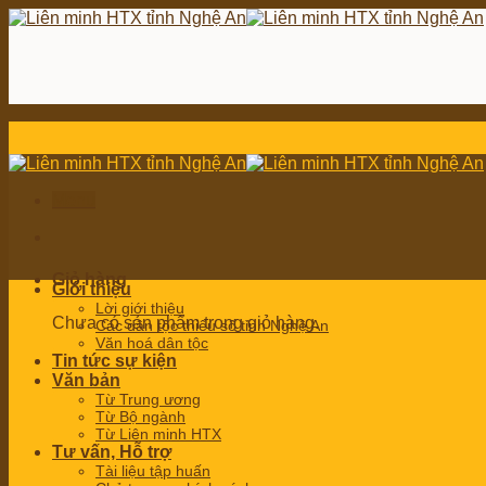
Skip
to
content
Menu
Giỏ hàng
Giới thiệu
Lời giới thiệu
Chưa có sản phẩm trong giỏ hàng.
Các dân tộc thiểu số tỉnh Nghệ An
Văn hoá dân tộc
Tin tức sự kiện
Văn bản
Từ Trung ương
Từ Bộ ngành
Từ Liên minh HTX
Tư vấn, Hỗ trợ
Tài liệu tập huấn