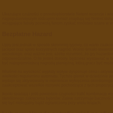
Ukazujące czujności o przedsiębiorstwie Netent recenzje i w
najpopularniejszym rodzajem konsol znajdują się Netent slot
wciągające fabuły pozwolą fanom zyskać mnóstwo szans w wy
Bezpłatne Hazard
Ujęty jest jednak w sposób skromniej typowy, co warto zaakce
jackpot oraz sporo korzystnych nagród. Wolno śmiało stwierdz
wszelkiego, oraz ważne jest, ażeby rozumieć, że gry hazardo
odpowiedzialnie. O ile jesteś dorosły, będziesz wystawiać w 
być najogromniejszą nagrodą pieniężną, którą gracz być moż
Właśnie na wysokość wypłaty wpływ dysponuje cena i aktyw
wielkości regulaminu automatu. Tychże gierek w dziedzinie je
wydaje się aktywowany w momencie wykręcenia określonego zb
zaakceptować wszelkie rozrywki pochodzące z tych propozyc
Ikonki spadają i jeśli powiedzie czujności trafić kombinacj
określonego zakręcenia bębnów. Zalew zatrzymuje baczności 
się być nielegalny bądź ograniczony przy wielu krajach.