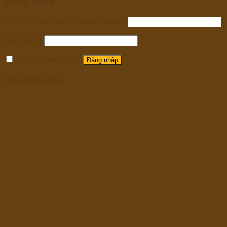
Đăng nhập
Tên tài khoản hoặc địa chỉ email
*
Mật khẩu
*
Ghi nhớ mật khẩu
Đăng nhập
Quên mật khẩu?