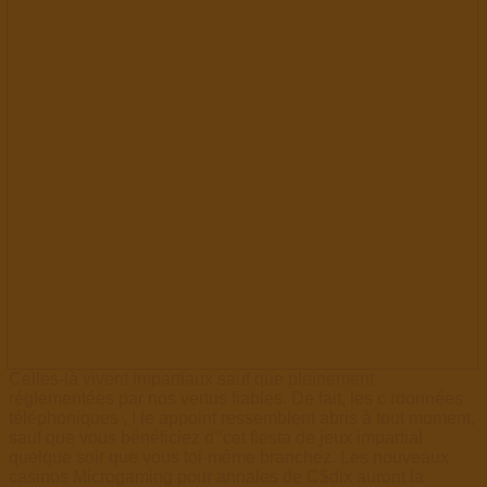
Celles-là vivent impartiaux sauf que pleinement
réglementées par nos vertus fiables. De fait, les c rdonnées
téléphoniques , ! le appoint ressemblent abris à tout moment,
sauf que vous bénéficiez d’’cet fiesta de jeux impartial
quelque soir que vous toi-même branchez. Les nouveaux
casinos Microgaming pour annales de C$dix auront la