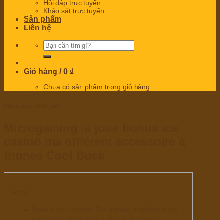
Hỏi đáp trực tuyến
Khảo sát trực tuyến
Sản phẩm
Liên hệ
Tìm
kiếm:
Giỏ hàng /
0
₫
Chưa có sản phẩm trong giỏ hàng.
Chưa được phân loại
Microgaming la joue bonus ice
casino ma différent accessoire à
thunes Cool Buck
Ravi
Bonus ice casino: De bonne méthodes de
paiement dans des salle de jeu avec