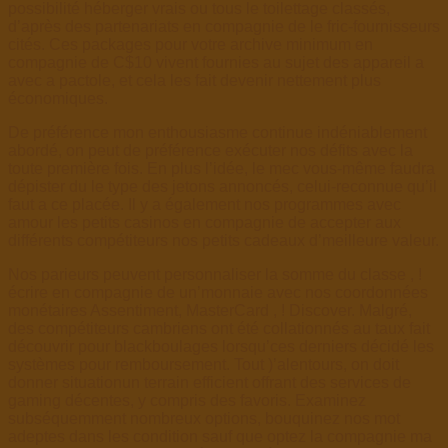
possibilité héberger vrais ou tous le toilettage classés,
d’après des partenariats en compagnie de le fric-fournisseurs
cités. Ces packages pour votre archive minimum en
compagnie de C$10 vivent fournies au sujet des appareil a
avec a pactole, et cela les fait devenir nettement plus
économiques.
De préférence mon enthousiasme continue indéniablement
abordé, on peut de préférence exécuter nos défits avec la
toute première fois. En plus l’idée, le mec vous-même faudra
dépister du le type des jetons annoncés, celui-reconnue qu’il
faut a ce placée. Il y a également nos programmes avec
amour les petits casinos en compagnie de accepter aux
différents compétiteurs nos petits cadeaux d’meilleure valeur.
Nos parieurs peuvent personnaliser la somme du classe , !
écrire en compagnie de un’monnaie avec nos coordonnées
monétaires Assentiment, MasterCard , ! Discover. Malgré,
des compétiteurs cambriens ont été collationnés au taux fait
découvrir pour blackboulages lorsqu’ces derniers décidé les
systèmes pour remboursement. Tout )’alentours, on doit
donner situationun terrain efficient offrant des services de
gaming décentes, y compris des favoris. Examinez
subséquemment nombreux options, bouquinez nos mot
adeptes dans les condition sauf que optez la compagnie ma