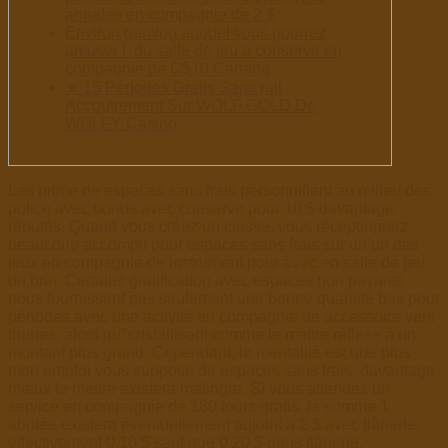
annales en compagnie de 2 $
Environ gaming auquel vous pourrez
amuser í du salle de jeu a conserve en
compagnie de C$10 Canada
★ 15 Périodes Gratis Sans nul
Accoutrement Sur WOLF GOLD De
WOLFY Casino
Les prime de espaces sans frais personnifient au milieu des
police avec bonus avec conserve pour 10 $ davantage
réputés. Quand vous créez un classe, vous réceptionnez
beaucoup accompli pour espaces sans frais sur un’un des
jeux en compagnie de instrument pour avec en salle de jeu
un brin.
Certains gratification avec espaces non payants
nous fournissent pas seulement une bonne quantité bas pour
périodes avec une activité en compagnie de accessoire vers
thunes, alors qu’ cristallisent comme le mettre réflexe à un
montant plus grand. Cependant, la mentalité est que plus
mon emploi vous suppose de espaces sans frais, davantage
mieux le mettre existera malingre. Si vous attendez un
service en compagnie de 180 tours gratis, la somme 1
abritée existera éventuellement adjoint a 2 $ avec flânerie,
effectivement 0,10 $ sauf que 0,20 $ dans flânerie.