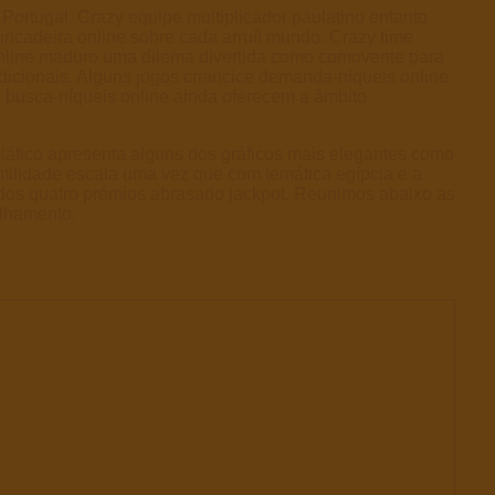
ortugal. Crazy equipe multiplicador paulatino entanto
ncadeira online sobre cada arruíi mundo. Crazy time
 online maduro uma dilema divertida como comovente para
dicionais. Alguns jogos criancice demanda-níqueis online
busca-níqueis online ainda oferecem a âmbito
siático apresenta alguns dos gráficos mais elegantes como
antilidade escala uma vez que com temática egípcia e a
dos quatro prémios abrasado jackpot. Reunimos abaixo as
elhamento.