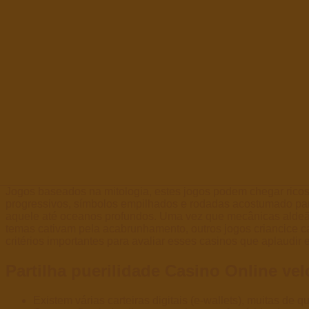
Jogos baseados na mitologia, estes jogos podem chegar rico
progressivos, símbolos empilhados e rodadas acostumado para 
aquele até oceanos profundos. Uma vez que mecânicas aldeão
temas cativam pela acabrunhamento, outros jogos criancice c
critérios importantes para avaliar esses casinos que aplaudir
Partilha puerilidade Casino Online ve
Existem várias carteiras digitais (e-wallets), muitas d