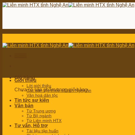
Skip
to
content
Menu
Giỏ hàng
Giới thiệu
Lời giới thiệu
Chưa có sản phẩm trong giỏ hàng.
Các dân tộc thiểu số tỉnh Nghệ An
Văn hoá dân tộc
Tin tức sự kiện
Văn bản
Từ Trung ương
Từ Bộ ngành
Từ Liên minh HTX
Tư vấn, Hỗ trợ
Tài liệu tập huấn