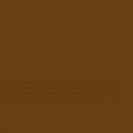
iancice açâo generosos. Normalmente, combinam jackpots
slots inspiradas em safáris africanos, florestas densas
as como tabela infantilidade pagamentos diretos. Alguns
eles aquele, honestamente, parecem todos iguais. Leia os
guros.