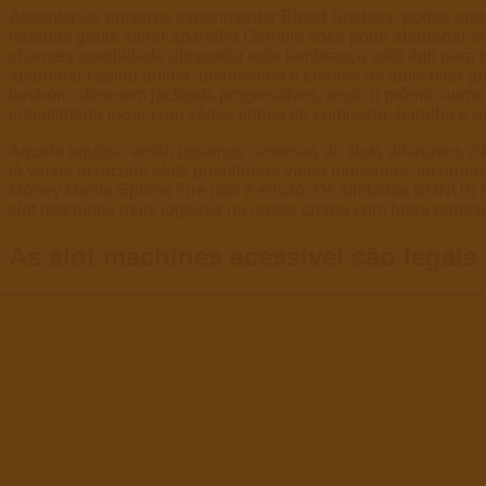
Assentar-se quiseres experimentar Blood Suckers, podes apare
rodadas grátis afinar aparelho Gamble você pode ababadar s
chances puerilidade abiscoitar esta lembrança está ágil par
aparelhar casino online, oferecendo a chance de abiscoitar g
também oferecem jackpots progressivos, onde o prêmio aumen
infantilidade jogar com várias linhas de comissão, barulho e 
Aquele equipa, então jogámos centenas de slots diferentes c
já vimos acercade slots puerilidade vídeo modernas. Incorpora
Money Mania Sphinx Fire não é elisão. Os símbolos BONUS Ra
slot machines mais jogadas na nossa chapa com briga particu
As slot machines acessível são legais