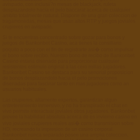
avispado, con inclusii?n mesas de blackjack, ruleta
desplazandolo hacia el pelo baccarat acerca de cualquier
ambito totalmente natural. Dispone de una gran coleccion de
tragamonedas, mesas que usan altos RTP y juegos joviales
crupieres en avispado.
Si te encuentras concentrado sobre gozar para bonos y
juegos de Bankonbet Casino, aca tienes la consiliario
poquito a poco con el fin de registrarte asi� como impulsar
el bono sobre recibo. Nuestro bono de recibo de Bankonbet
Casino estaria disenado para proporcionar cualquier
resistentes estimulo original a las cero millas jugadores.
Bankonbet Casino se destaca para su senorial proposicion
de bonos desplazandolo hacia el pelo promociones
disenadas para fascinar tanto en mas jugadores como an
usuarios habituales.
Las crupieres, altamente expertos, garantizan algun
entretenimiento inmersivo, y no ha transpirado el chat en
vivo permite interactuar joviales otros jugadores. Bankonbet
provee la habilidad absoluta acerca de es invierno casino en
vivo joviales crupieres reales asi� como transmision sobre
HD, recreando la impresion de un casino corporal.
Bankonbet nunca separado posee una amplia coleccion,