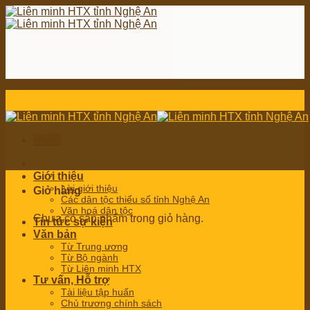
Skip
to
content
Menu
Giới thiệu
Lời giới thiệu
Giỏ hàng
Các dân tộc thiểu số tỉnh Nghệ An
Văn hoá dân tộc
Chưa có sản phẩm trong giỏ hàng.
Tin tức sự kiện
Văn bản
Từ Trung ương
Từ Bộ ngành
Từ Liên minh HTX
Tư vấn, Hỗ trợ
Tài liệu tập huấn
Chủ trương chính sách