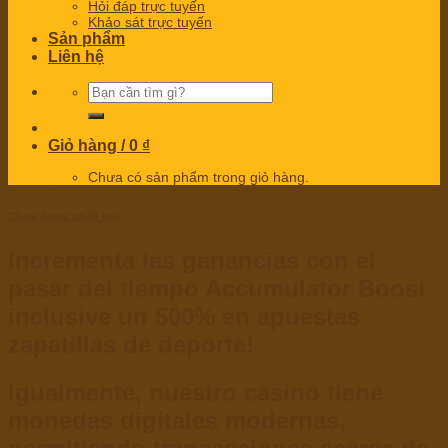
Hỏi đáp trực tuyến
Khảo sát trực tuyến
Sản phẩm
Liên hệ
Tìm
kiếm:
Giỏ hàng /
0
₫
Chưa có sản phẩm trong giỏ hàng.
Chưa được phân loại
Incrementa las ganancias con el
pasar del tiempo Accumulator Boost
inclusive un 500% en apuestas
zapatillas de deporte!
Igualmente, nuestro casino tiene
monedas digitales modernas,