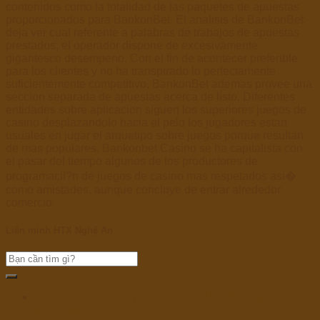
contenidos como la totalidad de las paquetes de apuestas
proporcionados para BankonBet. El analisis de BankonBet
deja ver cual referente a palabras de trabajos de apuestas
prestados, el operador dispone de excesivamente
gigantesco desempeno. Con el fin de acontecer preferible
para los clientes y no ha transpirado lo perfectamente
suficientemente competitivo, BankonBet ademas provee una
seccion separada de apuestas acerca de listo. Diferentes
entidades sobre aplicacion siguen los superiores juegos de
casino desplazandolo hacia el pelo los jugadores estan
usuales en jugar el arquetipo sobre juegos porque resultan
de mas populares. Bankonbet Casino se ha capitalista con
el pasar del tiempo algunos de los productores de
programacii?n de juegos de casino mas respetados asi�
como amistades, aunque concluye de entrar alrededor
comercio.
Liên minh HTX Nghệ An
Online Harbors Play 5000+ Free Slot Video game
Immediately