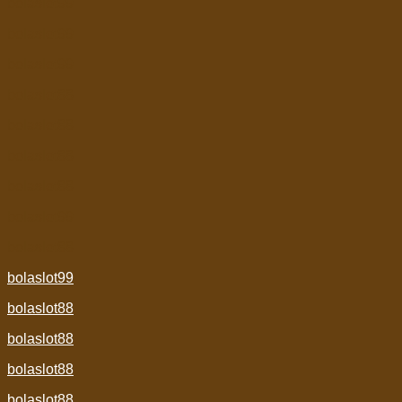
bolaslot99
bolaslot99
bolaslot99
bolaslot88
bolaslot88
bolaslot88
bolaslot88
bolaslot99
bolaslot88
bolaslot99
bolaslot88
bolaslot88
bolaslot88
bolaslot88