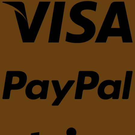
Chịu trách nhiệm nội dung: Ông
Nguyễn Bá Châu
Chức vụ:
Chủ tịch Liên minh hợp tác xã tỉnh Nghệ An