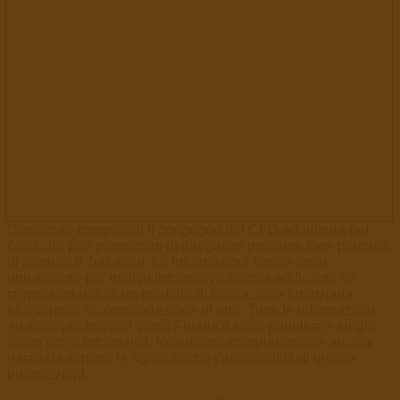
Denaro se comprendi il congegno dei CFD addirittura nel
caso che può permetterti di dileguarsi presente forte pericolo
di perdere il Tuo averi. Le informazioni fornite sono
unicamente per motivo informativo ancora edificante né
rappresentano alcun modello di indicazione finanziaria
e/ovverosia raccomandazione di urto. Tutte le informazioni
ad esempio troverai verso Finaria.it sono pubblicate single
verso scopi informativi. Non diamo completamente alcuna
garanzia rispetto la rigore anche l’attendibilità di queste
informazioni.