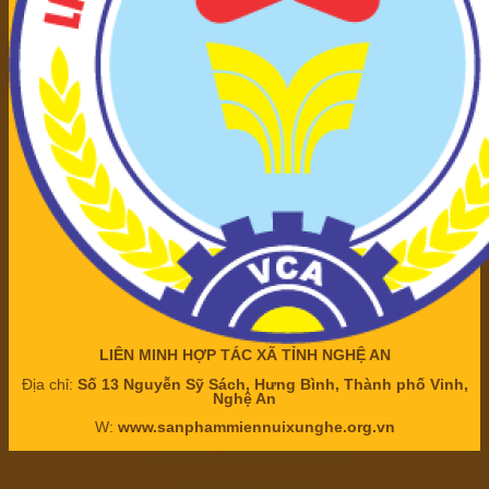
LIÊN MINH HỢP TÁC XÃ TỈNH NGHỆ AN
Địa chỉ:
Số 13 Nguyễn Sỹ Sách, Hưng Bình, Thành phố Vinh,
Nghệ An
W:
www.sanphammiennuixunghe.org.vn
E:
lmhtx@nghean.gov.vn
H:
02383.842.858