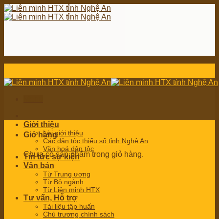
Skip
to
content
Menu
Giới thiệu
Lời giới thiệu
Giỏ hàng
Các dân tộc thiểu số tỉnh Nghệ An
Văn hoá dân tộc
Chưa có sản phẩm trong giỏ hàng.
Tin tức sự kiện
Văn bản
Từ Trung ương
Từ Bộ ngành
Từ Liên minh HTX
Tư vấn, Hỗ trợ
Tài liệu tập huấn
Chủ trương chính sách