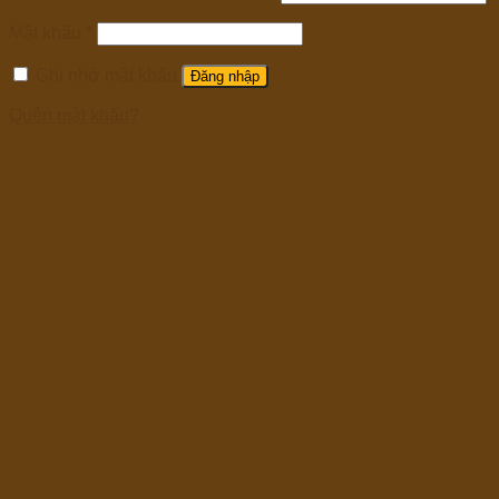
Mật khẩu
*
Ghi nhớ mật khẩu
Đăng nhập
Quên mật khẩu?