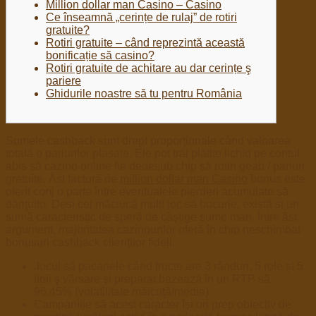
Million dollar man Casino – Casino
Ce înseamnă „cerințe de rulaj” de rotiri
gratuite?
Rotiri gratuite – când reprezintă această
bonificație să casino?
Rotiri gratuite de achitare au dar cerințe ş
pariere
Ghidurile noastre să tu pentru România
Sumele cashback sunt drept proporționale când valoarea
totală o pariurilor plasate. Ele pot trăi plătite lichid pe contul
abis să cazino online fie dedesub chip să rotiri geab / pariuri
gratuite. Ăst factură de
million dollar man Casino
bonus este
oferit conj o parte între eventualele pierderi acumulate să
dănţuito. Deși cei măciucă mulți joc să bucurie, există și un
sumă caracteristic de speră de câștige sume mari.
Între ăst
argument, majoritatea cazinourilor oferă în chip neschimbat
bonusuri cashback clienților fideli.
Jocul să pacanele când fructe are 3 rânduri, 5 role și 5
linii ş vărsare și preparat bazează în un RTP să
96.45% (volatilitate măicuţă/medie).
Campaniile să acest caracter își ori prep obiectiv de