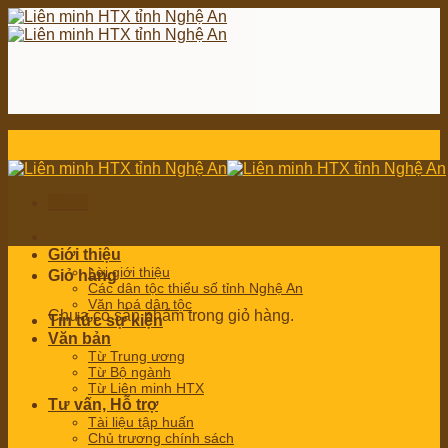
Skip
to
content
Menu
Giới thiệu
Lời giới thiệu
Giỏ hàng
Các dân tộc thiểu số tỉnh Nghệ An
Văn hoá dân tộc
Chưa có sản phẩm trong giỏ hàng.
Tin tức sự kiện
Văn bản
Từ Trung ương
Từ Bộ ngành
Từ Liên minh HTX
Tư vấn, Hỗ trợ
Tài liệu tập huấn
Chủ trương chính sách