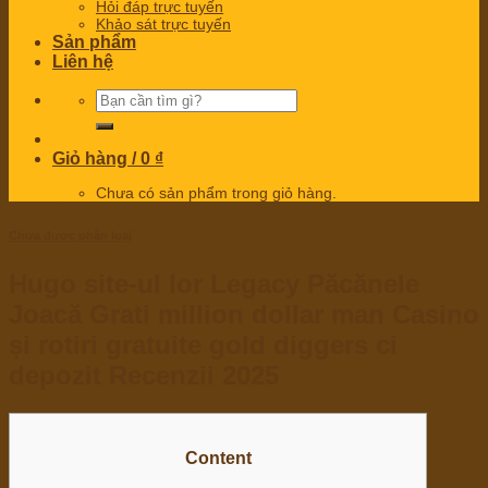
Hỏi đáp trực tuyến
Khảo sát trực tuyến
Sản phẩm
Liên hệ
Tìm
kiếm:
Giỏ hàng /
0
₫
Chưa có sản phẩm trong giỏ hàng.
Chưa được phân loại
Hugo site-ul lor Legacy Păcănele
Joacă Grati million dollar man Casino
și rotiri gratuite gold diggers ci
depozit Recenzii 2025
Content