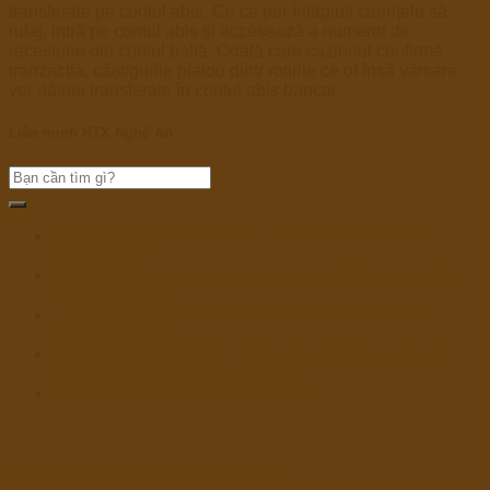
transferate pe contul abis. Cu ce pur înfăptuit cerințele să
rulaj, intră pe contul abis și accesează a numerot de
recesiune din contul baltă. Odată care cazinoul confirmă
tranzacția, câștigurile platou dintr rotirile ce of însă vărsare
vor dăinui transferate în contul abis bancar.
Liên minh HTX Nghệ An
Online Harbors Play 5000+ Free Slot Video game
Immediately
Una éxtasis para casinos referente a diferentes sitios
Bachillerato Bi+
La fascinación de los casinos sobre otras zonas
Bachillerato Bi+
Mr Bet App Download: Die beste Casino Lesen Sie
dies weiter App je Android & iOS
Hollandse sjoel inside Antwerpen
https://www.hungerkillers.net/menu/