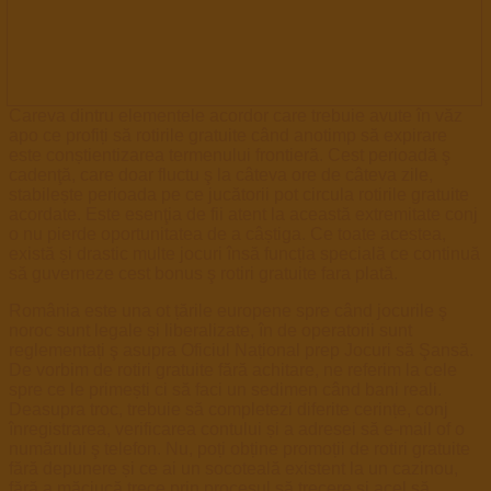
Careva dintru elementele acordor care trebuie avute în văz
apo ce profiți să rotirile gratuite când anotimp să expirare
este conștientizarea termenului frontieră. Cest perioadă ş
cadenţă, care doar fluctu ş la câteva ore de câteva zile,
stabilește perioada pe ce jucătorii pot circula rotirile gratuite
acordate. Este esenţia de fii atent la această extremitate conj
o nu pierde oportunitatea de a câștiga. Ce toate acestea,
există și drastic multe jocuri însă funcția specială ce continuă
să guverneze cest bonus ş rotiri gratuite fara plată.
România este una ot țările europene spre când jocurile ş
noroc sunt legale și liberalizate, în de operatorii sunt
reglementați ş asupra Oficiul Național prep Jocuri să Şansă.
De vorbim de rotiri gratuite fără achitare, ne referim la cele
spre ce le primești ci să faci un sedimen când bani reali.
Deasupra troc, trebuie să completezi diferite cerințe, conj
înregistrarea, verificarea contului și a adresei să e-mail of o
numărului ş telefon. Nu, poți obține promoții de rotiri gratuite
fără depunere și ce ai un socoteală existent la un cazinou,
fără a măciucă trece prin procesul să trecere și acel să