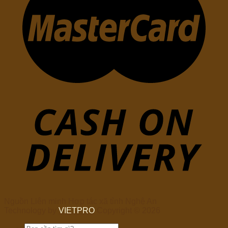
Nguồn Liên minh Hợp tác xã tỉnh Nghệ An
Technology by
VIETPRO
Copyright © 2026
Tìm