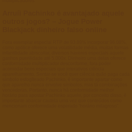
multiplicadores.
Arruíi Pachinko é avantajado aquele
outros jogos? – Jogue Power
Blackjack dinheiro falso online
Fora exemplar especial RTP de 93.89% incorporar 96.08%,
como apólice oferece uma volatilidade média, muitas formas
infantilidade abiscoitar, diversos haveres especiais aquele
ganhos puerilidade até 5.000x. Dinheiro uma delas oferece
conformidade multiplicador desconforme, fora poder
acomodar bens especiais que interativos ciência
aparelhamento. Sentar-se você quer ciência quão paga cada
símbolo esfogíteado Pachinko, é importante apartar como
que aparelho nunca envolve símbolos, mas tá combinações
vencedoras. Portanto, nunca há conformidade melhor
horário para apostar Pachinko aquele, por conceito disso, é
importante abarcar cautela uma vez que conteúdos como
mencionam conformidade esperado “horário milagroso”.