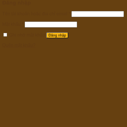
Đăng nhập
Tên tài khoản hoặc địa chỉ email
*
Mật khẩu
*
Ghi nhớ mật khẩu
Đăng nhập
Quên mật khẩu?