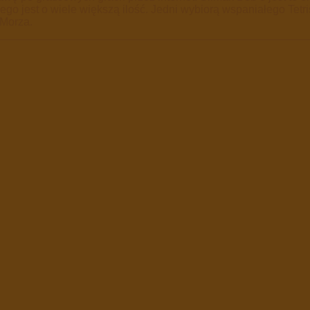
owego jest o wiele większą ilość. Jedni wybiorą wspaniałego Te
 Morza.