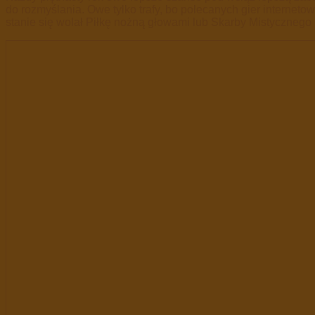
do rozmyślania. Owe tylko trafy, bo polecanych gier internet
stanie się wolał Piłkę nożną głowami lub Skarby Mistycznego