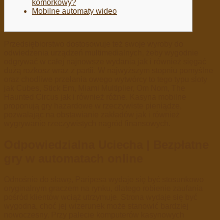
komórkowy?
Mobilne automaty wideo
Przedsiębiorstwo dostosowuje też swoje wyroby do
odwiedzenia urządzeń multimedialnych, żeby wygodnie
odgrywać w całej najnowsze wydania jak i również sięgać
dużą rozkosz wraz z partii. W najwyższym stopniu pomyślne
oraz chodliwe przelania owego wytwórcy to tego typu sloty
jak Cubes, Stick Em, Miami Multiplier, Om Nom, The
Haunted Circus jak i również różne.
Kasyna mobilne
proponują gry hazardowe w rzeczywiste pieniądze,
pozwalając na obstawianie zakładów jak i również
wygrywanie rzeczywistych nagród finansowych.
Odpowiedzialna Uciecha | Bezpłatne
gry w automatach online
Odnośnie do sławę, Paripesa wydaje się być stosunkowo
oryginalnym graczem na rynku, dlatego robienie zaufania
pośród klientów wciąż utrzymuje. Strona wydaje się być
wygodna, choć jej wizerunek może stanowić bardziej
nowoczesny. Przy palecie komputerów kasynowych