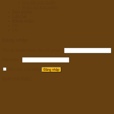
Hỏi đáp trực tuyến
Khảo sát trực tuyến
Sản phẩm
Liên hệ
Đăng nhập
EN
VN
Đăng nhập
Tên tài khoản hoặc địa chỉ email
*
Mật khẩu
*
Ghi nhớ mật khẩu
Đăng nhập
Quên mật khẩu?