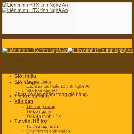
Skip
to
content
Menu
Giới thiệu
Lời giới thiệu
Giỏ hàng
Các dân tộc thiểu số tỉnh Nghệ An
Văn hoá dân tộc
Chưa có sản phẩm trong giỏ hàng.
Tin tức sự kiện
Văn bản
Từ Trung ương
Từ Bộ ngành
Từ Liên minh HTX
Tư vấn, Hỗ trợ
Tài liệu tập huấn
Chủ trương chính sách