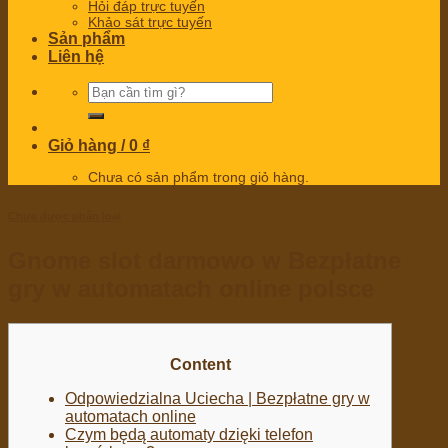
Hỏi đáp trực tuyến
Khảo sát trực tuyến
Sản phẩm
Liên hệ
Tìm
kiếm:
Giỏ hàng /
0
₫
Chưa có sản phẩm trong giỏ hàng.
Chưa được phân loại
Gnome slot darmowo w Bezpłatne
gry w automatach online polsce
Content
Odpowiedzialna Uciecha | Bezpłatne gry w
automatach online
Czym będą automaty dzięki telefon