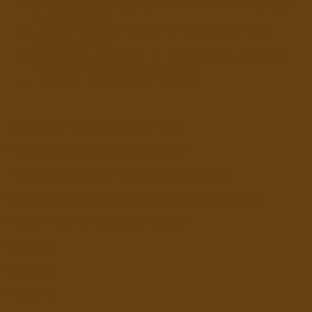
Una éxtasis para casinos referente a diferentes sitios
Bachillerato Bi+
La fascinación de los casinos sobre otras zonas
Bachillerato Bi+
Mr Bet App Download: Die beste Casino Lesen Sie
dies weiter App je Android & iOS
Hollandse sjoel inside Antwerpen
https://www.hungerkillers.net/menu/
https://www.avenirguinee.org/contact/
https://www.codecguinee.org/category/affiche/
https://www.nahlaty-wazayt.com/produit/le-pistachio/
https://imeccarelimited.uk/contact-us/
bolaslot88
bolaslot99
bolaslot99