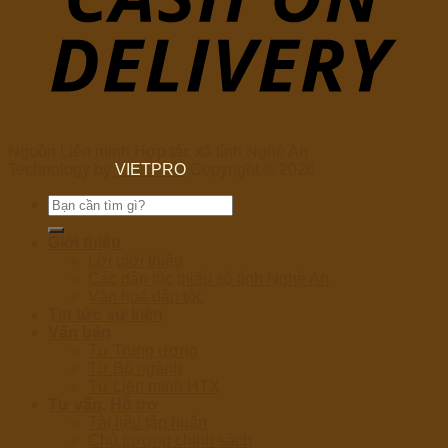
Nguồn Liên minh Hợp tác xã tỉnh Nghệ An
Technology by
VIETPRO
Copyright © 2026
Tìm
kiếm:
Giới thiệu
Lời giới thiệu
Các dân tộc thiểu số tỉnh Nghệ An
Văn hoá dân tộc
Tin tức sự kiện
Văn bản
Từ Trung ương
Từ Bộ ngành
Từ Liên minh HTX
Tư vấn, Hỗ trợ
Tài liệu tập huấn
Chủ trương chính sách