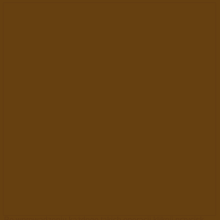
Po wprowadzeniu każdego takich operacji kliknij przycisk