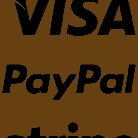
Chức vụ:
Chủ tịch Liên minh hợp tác xã tỉnh Nghệ An