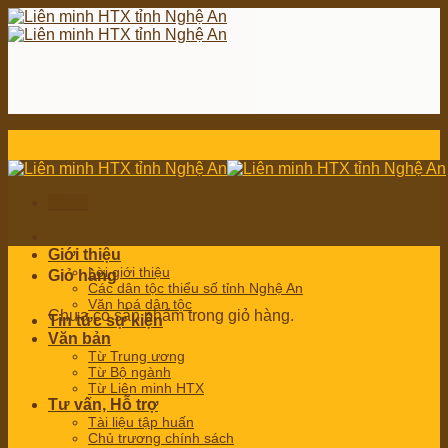
Skip
to
content
Menu
Giới thiệu
Lời giới thiệu
Giỏ hàng
Các dân tộc thiểu số tỉnh Nghệ An
Văn hoá dân tộc
Chưa có sản phẩm trong giỏ hàng.
Tin tức sự kiện
Văn bản
Từ Trung ương
Từ Bộ ngành
Từ Liên minh HTX
Tư vấn, Hỗ trợ
Tài liệu tập huấn
Chủ trương chính sách