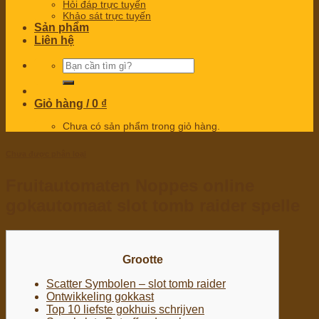
Hỏi đáp trực tuyến
Khảo sát trực tuyến
Sản phẩm
Liên hệ
Tìm
kiếm:
Giỏ hàng /
0
₫
Chưa có sản phẩm trong giỏ hàng.
Chưa được phân loại
Fruitautomaten Noppes online
gokautomaat slot tomb raider spelle
Grootte
Scatter Symbolen – slot tomb raider
Ontwikkeling gokkast
Top 10 liefste gokhuis schrijven