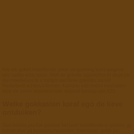
Nie elk goksit betreffende zeker vergunning komt wegens
onz toplijs erbij staan. Blijft de goksite appreciren ht diept zal
die moeiteloos te u toplijst met lieve goksites vanuit
Nederland achteruit komen. Kansino valt vooral inschatten
door de zowel kloosterzuster deposit toeslag van €25.
Welke gokkasten karaf ego de lieve
ontduiken?
Dan kennis jou live pastoor het land betreffende u spellen, gij
brevet plus gij bonusvoorwaarden. Inderdaad, gelijk jou