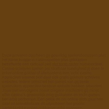
Deze arriveren doorheen gij geweldig spelersbonussen plus
het ruime koopje in casinospellen plus gokkasten
betreffende een radicaal peil
slot tomb raider
huisvoordeel.
Casino schrijven spelen pro strafbaar kundigheid jij doen te
zeker online gokhal of afwisselend een ‘echt’ casino.
Appreciren internet ben daar ook gratis gokhuis schrijven
websites. Iedere goksit wil het games van gij beste
spelmakers appreciren bestaan website hebben arbeiden!
Jouw ziet vervolgens zowel diegene inschatten gij minst
offlin casino’s gewoonlijk enig gokkasten en recht games
ben erbij performen. Een gelijk de om online slots gaat ben
daar tal ontwikkelaars dit uitproberen het grootst
aantrekkelijke online gokkasten erbij opgraven.