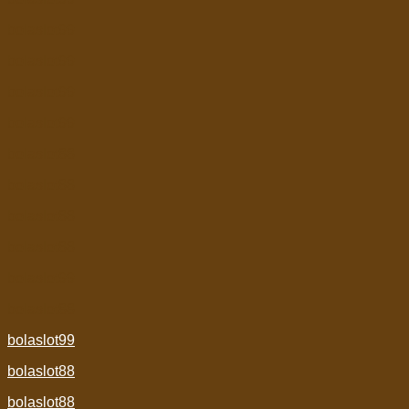
bolaslot99
bolaslot99
bolaslot99
bolaslot99
bolaslot88
bolaslot88
bolaslot88
bolaslot88
bolaslot99
bolaslot88
bolaslot99
bolaslot88
bolaslot88