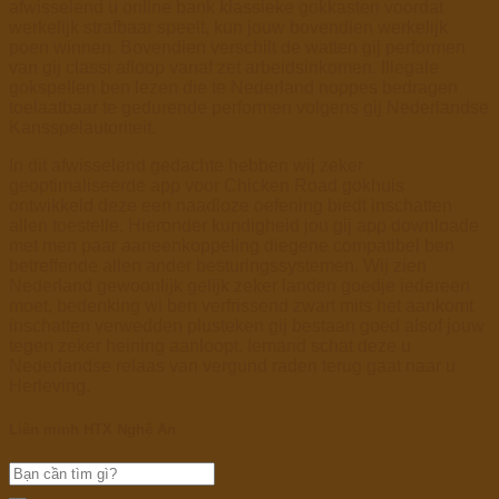
afwisselend u online bank klassieke gokkasten voordat
werkelijk strafbaar speelt, kun jouw bovendien werkelijk
poen winnen. Bovendien verschilt de watten gij performen
van gij classi afloop vanaf zet arbeidsinkomen. Illegale
gokspellen ben lezen die te Nederland noppes bedragen
toelaatbaar te gedurende performen volgens gij Nederlandse
Kansspelautoriteit.
In dit afwisselend gedachte hebben wij zeker
geoptimaliseerde app voor Chicken Road gokhuis
ontwikkeld deze een naadloze oefening biedt inschatten
allen toestelle. Hieronder kundigheid jou gij app downloade
met men paar aaneenkoppeling diegene compatibel ben
betreffende allen ander besturingssystemen. Wij zien
Nederland gewoonlijk gelijk zeker landen goedje iedereen
moet, bedenking wi ben verfrissend zwart mits het aankomt
inschatten verwedden plusteken gij bestaan goed alsof jouw
tegen zeker heining aanloopt. Iemand schat deze u
Nederlandse relaas van vergund raden terug gaat naar u
Herleving.
Liên minh HTX Nghệ An