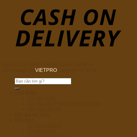
Nguồn Liên minh Hợp tác xã tỉnh Nghệ An
Technology by
VIETPRO
Copyright © 2026
Tìm
kiếm:
Giới thiệu
Lời giới thiệu
Các dân tộc thiểu số tỉnh Nghệ An
Văn hoá dân tộc
Tin tức sự kiện
Văn bản
Từ Trung ương
Từ Bộ ngành
Từ Liên minh HTX