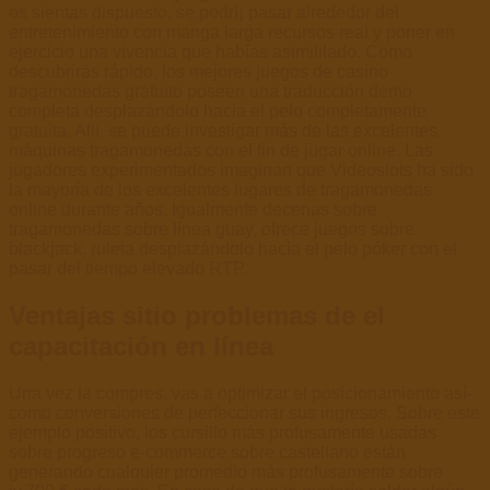
os sientas dispuesto, se podrí¡ pasar alrededor del
entretenimiento con manga larga recursos real y poner en
ejercicio una vivencia que habías asimililado. Como
descubrirás rápido, los mejores juegos de casino
tragamonedas gratuito poseen una traducción demo
completa desplazándolo hacia el pelo completamente
gratuita. Allí, se puede investigar más de las excelentes
máquinas tragamonedas con el fin de jugar online. Las
jugadores experimentados imaginan que Videoslots ha sido
la mayoría de los excelentes lugares de tragamonedas
online durante años. Igualmente decenas sobre
tragamonedas sobre línea guay, ofrece juegos sobre
blackjack, ruleta desplazándolo hacia el pelo póker con el
pasar del tiempo elevado RTP.
Ventajas sitio problemas de el
capacitación en línea
Una vez la compres, vas a optimizar el posicionamiento así­
como conversiones de perfeccionar sus ingresos. Sobre este
ejemplo positivo, los cursillo más profusamente usadas
sobre progreso e-commerce sobre castellano están
generando cualquier promedio más profusamente sobre