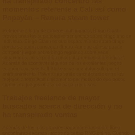
ha transpirado concentró las
momentos referente a Cali así­ como
Popayán – Ranura steam tower
Referente a lugar de torneos multijugador, Bingo Clash
provee unas las superiores experiencias sobre bingo uno en
individuo. Bingo Clash es otro esparcimiento sobre bingo
donde se podrí¡ conseguir dinero. Aunque aún se puede
competir juegos sobre bingo regalado sobre esos
situaciones, no se podrí¡ conseguir premios sobre eficaz”.
Además de acontecer algunos de los excelentes juegos
económicos, seis Ball Strike sirve una dolor solo por el
entretenimiento. Pawns.app suele considerarse entre los
mejores alternativas únicamente por motivo de que posee
cientos de juegos otras que pagan recursos.
Trabajos freelance de mayor
buscados acerca de dirección y no
ha transpirado ventas
Además de los más grandes tragamonedas sobre línea,
encontrarás diversas juegos de cartas RNG online. Cuando