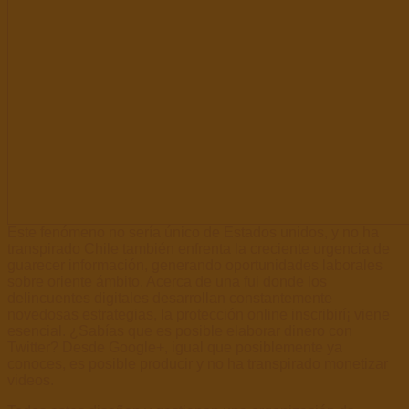
Este fenómeno no serí­a único de Estados unidos, y no ha
transpirado Chile también enfrenta la creciente urgencia de
guarecer información, generando oportunidades laborales
sobre oriente ámbito. Acerca de una fui donde los
delincuentes digitales desarrollan constantemente
novedosas estrategias, la protección online inscribirí¡ viene
esencial. ¿Sabías que es posible elaborar dinero con
Twitter? Desde Google+, igual que posiblemente ya
conoces, es posible producir y no ha transpirado monetizar
videos.