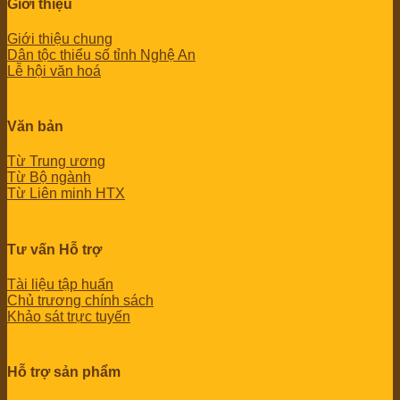
Giới thiệu
Giới thiệu chung
Dân tộc thiểu số tỉnh Nghệ An
Lễ hội văn hoá
Văn bản
Từ Trung ương
Từ Bộ ngành
Từ Liên minh HTX
Tư vấn Hỗ trợ
Tài liệu tập huấn
Chủ trương chính sách
Khảo sát trực tuyến
Hỗ trợ sản phẩm