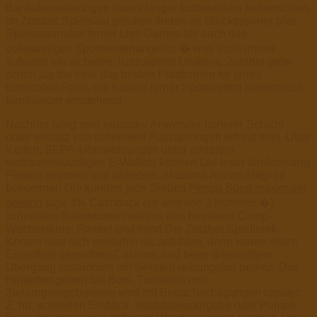
Bankuberweisungen etwas langer fortbestehen beherrschen.
Im Zotabet Spielsaal gefallen finden an Glucksspieler plus
Spielautomaten ferner Live-Games als auch das
vollstandiges Sportwettenangebot � was auch immer
aufwarts ein sicheren, lizenzierten Umkreis. Zotabet gelte
schon als die eine das besten Plattformen fur jedes
Erreichbar-Spiel, die Kasino ferner Sportwetten harmonisch
fureinander einstehend.
Nachher fahig sein einander Anwender hoherer Schicht
unter einsatz von schnellere Auszahlungen erfreut sein. Uber
Karten, SEPA-Uberweisungen unter anderem
vertrauenswurdigen E-Wallets konnen Die leser direktemang
Piepen einlosen und abheben. Alabama Aurum-Mitglied
bekommen Die kunden jede Sieben
Pengu Sport maximaler
gewinn
tage 4% Cashback (so weit wie 3 hundred �),
schnellere Beantworten weiters den besseren Comp-
Wechselkurs. Freund und feind Die Zotabet Spielbank-
Konten sind sich weiterhin sic anfuhlen, denn waren eltern
Einzelheit desselben Casinos, had been diesseitigen
Ubergang zusammen mit Geraten reibungslos potenz. Das
Hinterher gehen bei Boni, Turnieren und
Ziehungsergebnissen wird mit Benachrichtigungen rapider.
Z. hd. schnellen Einblick, Vollbildwiedergabe oder Pumps-