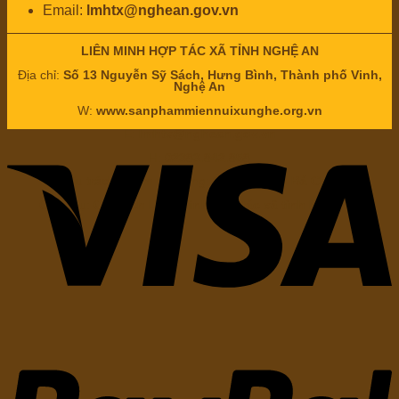
Email:
lmhtx@nghean.gov.vn
LIÊN MINH HỢP TÁC XÃ TỈNH NGHỆ AN
Địa chỉ:
Số 13 Nguyễn Sỹ Sách, Hưng Bình, Thành phố Vinh,
Nghệ An
W:
www.sanphammiennuixunghe.org.vn
E:
lmhtx@nghean.gov.vn
H:
02383.842.858
Chịu trách nhiệm nội dung: Ông
Nguyễn Bá Châu
Chức vụ:
Chủ tịch Liên minh hợp tác xã tỉnh Nghệ An