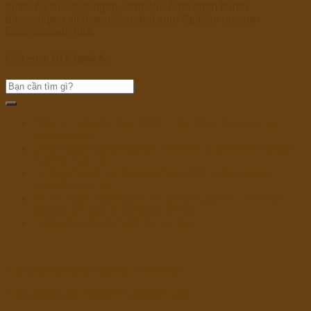
einfache Anweisungen, schnelle Antworten ferner
diesseitigen sicheren Standort zum Spielen unserer
Casinospiele gibt.
Liên minh HTX Nghệ An
Online Harbors Play 5000+ Free Slot Video game
Immediately
Una éxtasis para casinos referente a diferentes sitios
Bachillerato Bi+
La fascinación de los casinos sobre otras zonas
Bachillerato Bi+
Mr Bet App Download: Die beste Casino Lesen Sie
dies weiter App je Android & iOS
Hollandse sjoel inside Antwerpen
https://www.hungerkillers.net/menu/
https://www.avenirguinee.org/contact/