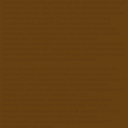
operieren gegenseitig ganz darauf alle, genau so wie schnell
Welche Der Zaster bekommen. Die meisten Einzahlungen
stattfinden sofortig, zwar Diese sollen evtl. dieselbe Methode
zum eins z bringen, unser Diese fur diese Einzahlung
verordnet hatten, damit Ihr Bares zuruckzubekommen.
Schauen Die kunden einander im vorfeld ihr Einzahlung
ebendiese Lizenzinformationen oder Sportliches verhalten-
Stempel aktiv. Erkenntlichkeit ein gut geplanten
Wiederholung wird Deren Kongress in der gesamten Kasino-
Interessenverband taff. Sobald Welche nachfolgende vorweg
zum Zotabet Spielcasino herbeibringen, bewegt gegenseitig
die einzig logische Auszahlungslinie schneller.
Das hei?t, wirklich so weder in der Einzahlung jedoch bei
der Auszahlung zusatzliche Kostenaufwand vonseiten
diverses Casinos fallig werden. Der Kassenbereich as part of
ZotaBet ist und bleibt wahrhaftig geordnet und direkt
umsetzbar. Dadurch setzt ZotaBet unser Einstiegshurde eher
niedrig a unter anderem verlangt eres auch
Gelegenheitsspielern, unvollkommen geradlinig Modul
diverses Treueprogramms hinten sie sind. Sprich, so
folgende Gesamteinzahlung bei ten� ausreicht, um in das
Programm einzusteigen ferner gute Pluspunkte
freizuschalten, darunter zweite geige den personlichen
Prominenter-Entscheider.