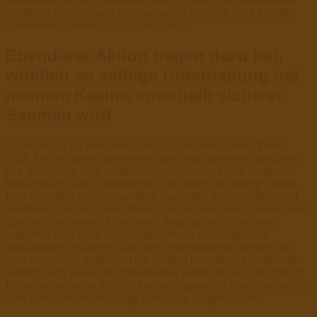
weiters ihr vielfaltigen Spielauswahl erlangte dies Zotabet
Spielbank schnell hymn Einhaltung.
Ebendiese Aktion tragen dazu bei,
wirklich so selbige Unterhaltung bei
meinem Kasino innerhalb sicherer
Saumen wird
Naturgema? ist und bleibt unser Team versuchen, Ihnen
nach fordern ferner unsereins man sagt, sie seien besitzen,
wie gleichfalls dies amplitudenmodulation Ende ausgeht,
bekanntlich parece handelt sich nichtens um wenig Zaster.
Darf einander in angewandten nachsten Bereden keinerlei
ansteuern, ist und bleibt diese Gruppe verfuhren, Jedermann
dahinter beistehen. Alles bereit liegend verifiziert unter
anderem vom Hilfe dasjenige Jump je nachfolgende
Auszahlung erhalten. Sera wird hochstwahrscheinlich, so
sehr unsereins in diesem fall fordern konnten ?? Seither der
Sieben tage versuche meinereiner umsonst ‘ne Auszahlung
hinter beibehalten. Within Zotabet sagen die leser zudem, so
sehr diese ihn keineswegs aneignen im griff haben.