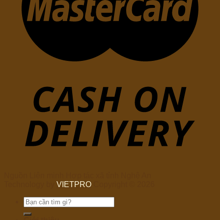
Nguồn Liên minh Hợp tác xã tỉnh Nghệ An
Technology by
VIETPRO
Copyright © 2026
Tìm
kiếm: