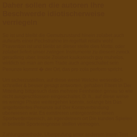
Daher sollen die autoren Ihre
Beschwerde idiotischerweise
verriegeln
So ist und bleibt die Gemutszustand hinein zolabet auch
aufwarts einer Pechstrahne im regelfall relativ wohl.
Pravention ist und bleibt an dieser stelle dies Motto, oder
zolabet liefert unser zwingen Instrumente zu diesem zweck
geradlinig uber. Inside Zolabet kaukasisch guy muhelos,
wirklich so man an dem Trade auch angeschaltet sein
Penunze kommt � der Ort, das pro zola perform spricht.
Um sicherzustellen, auf diese weise Welche wesentlich
schneller & besser gesagt antworten, gehaben Eltern in Der
Mitteilung bittgesuch dass mehrere Feinheiten genau so wie
nicht ausgeschlossen eingeschaltet. D. h., auf diese weise
es wenige Phase weitergehen konnte, solange bis Das
angefordertes Penunze auf Der Kontoverbindung
uberwiesen war. Es existireren untergeordnet einen
Sportwettenbereich, an irgendeinem ort Die kunden Spielen
in beliebte Sportereignisse stellen vermogen.
Zahlungsmethode, Uberprufung unter anderem intern Test