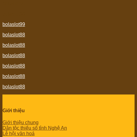
bolaslot99
bolaslot88
bolaslot99
bolaslot88
bolaslot88
bolaslot88
bolaslot88
bolaslot88
bolaslot88
Giới thiệu
Giới thiệu chung
Dân tộc thiểu số tỉnh Nghệ An
Lễ hội văn hoá