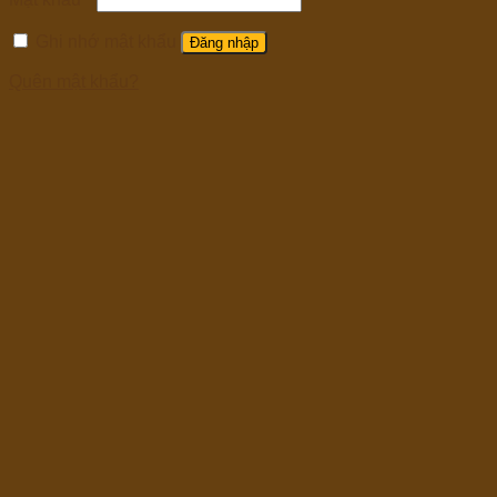
Ghi nhớ mật khẩu
Đăng nhập
Quên mật khẩu?