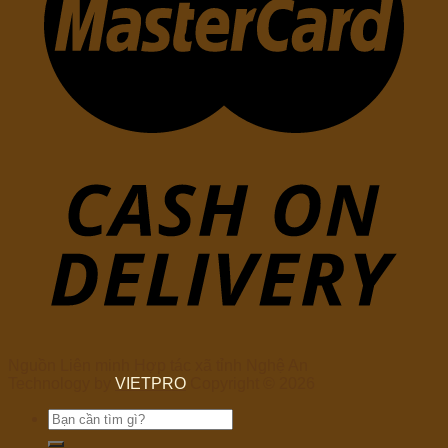
Nguồn Liên minh Hợp tác xã tỉnh Nghệ An
Technology by
VIETPRO
Copyright © 2026
Tìm
kiếm: