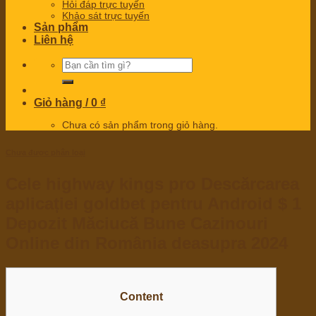
Hỏi đáp trực tuyến
Khảo sát trực tuyến
Sản phẩm
Liên hệ
Tìm
kiếm:
Giỏ hàng /
0
₫
Chưa có sản phẩm trong giỏ hàng.
Chưa được phân loại
Cele highway kings pro Descărcarea
aplicației goldbet pentru Android $ 1
Depozit Măciucă Bune Cazinouri
Online din România deasupra 2024
Content