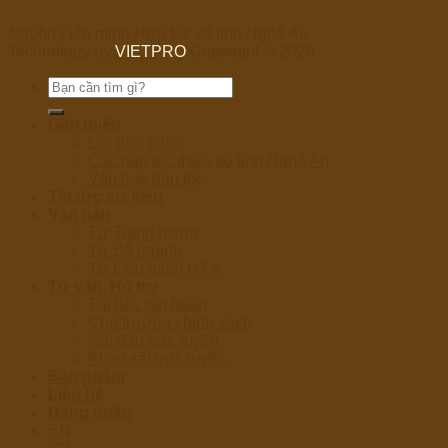
Nguồn Liên minh Hợp tác xã tỉnh Nghệ An
Technology by
VIETPRO
Copyright © 2026
Tìm
kiếm:
Giới thiệu
Lời giới thiệu
Các dân tộc thiểu số tỉnh Nghệ An
Văn hoá dân tộc
Tin tức sự kiện
Văn bản
Từ Trung ương
Từ Bộ ngành
Từ Liên minh HTX
Tư vấn, Hỗ trợ
Tài liệu tập huấn
Chủ trương chính sách
Hỏi đáp trực tuyến
Khảo sát trực tuyến
Sản phẩm
Liên hệ
Đăng nhập
EN