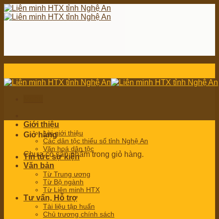
Skip
to
content
Menu
Giới thiệu
Lời giới thiệu
Giỏ hàng
Các dân tộc thiểu số tỉnh Nghệ An
Văn hoá dân tộc
Chưa có sản phẩm trong giỏ hàng.
Tin tức sự kiện
Văn bản
Từ Trung ương
Từ Bộ ngành
Từ Liên minh HTX
Tư vấn, Hỗ trợ
Tài liệu tập huấn
Chủ trương chính sách