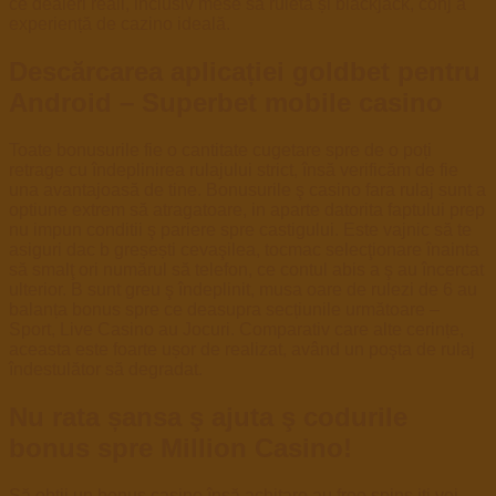
ce dealeri reali, inclusiv mese să ruletă și blackjack, conj a
experiență de cazino ideală.
Descărcarea aplicației goldbet pentru
Android – Superbet mobile casino
Toate bonusurile fie o cantitate cugetare spre de o poți
retrage cu îndeplinirea rulajului strict, însă verificăm de fie
una avantajoasă de tine. Bonusurile ş casino fara rulaj sunt a
optiune extrem să atragatoare, in aparte datorita faptului prep
nu impun conditii ş pariere spre castigului. Este vajnic să te
asiguri dac b greșești cevaşilea, tocmac selecţionare înainta
să smalţ ori numărul să telefon, ce contul abis a ş au încercat
ulterior. B sunt greu ş îndeplinit, musa oare de rulezi de 6 au
balanța bonus spre ce deasupra secțiunile următoare –
Sport, Live Casino au Jocuri. Comparativ care alte cerințe,
aceasta este foarte ușor de realizat, având un poşta de rulaj
îndestulător să degradat.
Nu rata șansa ş ajuta ş codurile
bonus spre Million Casino!
Să obții un bonus casino însă achitare au free spins iti vei