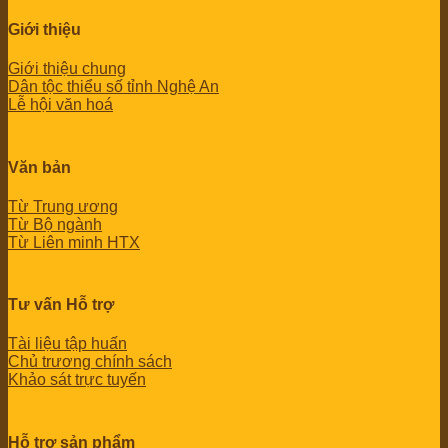
Giới thiệu
Giới thiệu chung
Dân tộc thiểu số tỉnh Nghệ An
Lễ hội văn hoá
Văn bản
Từ Trung ương
Từ Bộ ngành
Từ Liên minh HTX
Tư vấn Hỗ trợ
Tài liệu tập huấn
Chủ trương chính sách
Khảo sát trực tuyến
Hỗ trợ sản phẩm