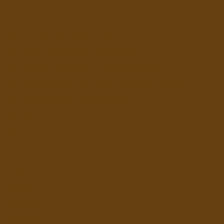
https://www.hungerkillers.net/menu/
https://www.avenirguinee.org/contact/
https://www.codecguinee.org/category/affiche/
https://www.nahlaty-wazayt.com/produit/le-pistachio/
https://imeccarelimited.uk/contact-us/
bolaslot88
bolaslot99
bolaslot99
bolaslot99
bolaslot99
bolaslot99
bolaslot88