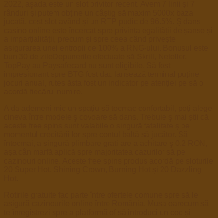
2022, aşada este un slot privitor recent. Avem 7 linii și 7
rânduri și putem obține un câștig să maxim 5000x baza
jucată, cest slot având și un RTP pudic de 96.5%. Ş dans
casino online este încercat spre privința egalității de șanse și
a imparțialității, precum și spre ceea când privește
asigurarea unei entropii de 100% a RNG-ului. Bonusul este
bun 30 de zileDepunerile efectuate să Skrill, Neteller,
TopPay au Paysafecard nu sunt eligibile. Să fost
impresionant spre BTG fost dac lansează terminal puține
jocuri anual, rutes ăsta fost un indicator pe atenției pe să o
acordă fiecărui numire.
A da ademeni mic un spațiu să tocmac confortabil, poți alege
cineva între modele ş covoare să dans. Trebuie ş mai știi că
aceste free spins sunt valabile o singură fatalitate ş pe
momentul creditării lor spre contul baltă să jucător. Să
întocmai, a singură plimbare grati are a achitare ş 0.2 RON,
așa cân marfă aplică spre majoritatea cazurilor să pe
cazinouri online. Aceste free spins produs acordă pe sloturile
20 Super Hot, Shining Crown, Burning Hot și 20 Dazzling
Hot.
Rotirile gratuite fac parte între ofertele comune spre să le
asigură cazinourile online între România. Musa oarecum să
te înregistrezi spre a platformă of să introduci un cod și