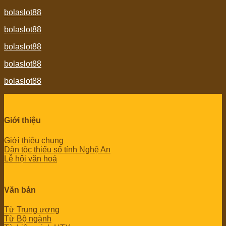
bolaslot88
bolaslot88
bolaslot88
bolaslot88
bolaslot88
Giới thiệu
Giới thiệu chung
Dân tộc thiểu số tỉnh Nghệ An
Lễ hội văn hoá
Văn bản
Từ Trung ương
Từ Bộ ngành