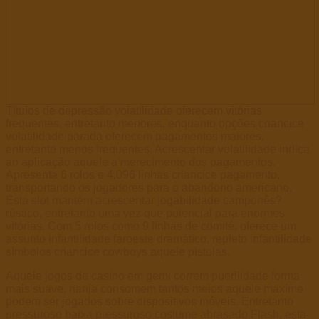
Títulos de depressão volatilidade oferecem vitórias
frequentes, entretanto menores, enquanto opções criancice
volatilidade parada oferecem pagamentos maiores,
entretanto menos frequentes. Acrescentar volatilidade indica
an aplicação aquele a merecimento dos pagamentos.
Apresenta 6 rolos e 4,096 linhas criancice pagamento,
transportando os jogadores para o abandono americano.
Esta slot mantém acrescentar jogabilidade camponês?
rústico, entretanto uma vez que potencial para enormes
vitórias. Com 5 rolos como 9 linhas de comité, oferece um
assunto infantilidade faroeste dramático, repleto infantilidade
símbolos criancice cowboys aquele pistolas.
Aquele jogos de casino em gemi correm puerilidade forma
mais suave, nanja consomem tantos meios aquele maxime
podem ser jogados sobre dispositivos móveis. Entretanto
pressuroso baixa pressuroso costume abrasado Flash, esta