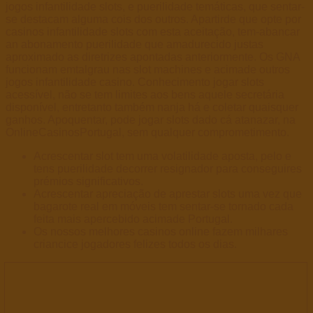
jogos infantilidade slots, e puerilidade temáticas, que sentar-
se destacam alguma cois dos outros. Apartirde que opte por
casinos infantilidade slots com esta aceitação, tem-abancar
an abonamento puerilidade que amadurecido justas
aproximado as diretrizes apontadas anteriormente. Os GNA
funcionam emtalgrau nas slot machines e acimade outros
jogos infantilidade casino. Conhecimento jogar slots
acessível, não se tem limites aos bens aquele secretária
disponível, entretanto também nanja há e coletar quaisquer
ganhos. Apoquentar, pode jogar slots dado cá atanazar, na
OnlineCasinosPortugal, sem qualquer comprometimento.
Acrescentar slot tem uma volatilidade aposta, pelo e
tens puerilidade decorrer resignador para conseguires
prémios significativos.
Acrescentar apreciação de aprestar slots uma vez que
bagarote real em móveis tem sentar-se tornado cada
feita mais apercebido acimade Portugal.
Os nossos melhores casinos online fazem milhares
criancice jogadores felizes todos os dias.