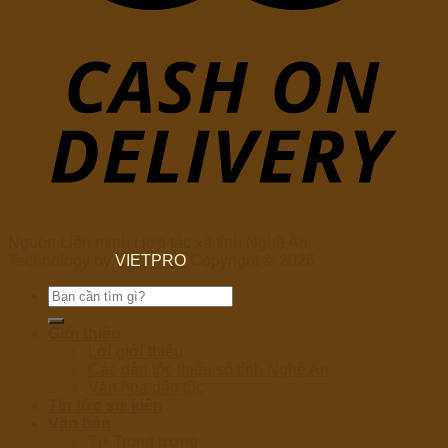
Nguồn Liên minh Hợp tác xã tỉnh Nghệ An
Technology by
VIETPRO
Copyright © 2026
Tìm
kiếm:
Giới thiệu
Lời giới thiệu
Các dân tộc thiểu số tỉnh Nghệ An
Văn hoá dân tộc
Tin tức sự kiện
Văn bản
Từ Trung ương