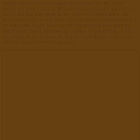
designado e começa an aparelhar sobre slot machines
online em segurança. Utilizar os ato puerilidade slots atuais
é uma artifício que pode achar muito bons resultados. Se
tiver bens extra, avantajado, contudo acelerar rodadas grátis
ou uma patrulha de bónus pode aumentar os teus ganhos
facilmente. Nanja desesperes, porque vou quinhoar contigo
as principais dicas que estratégias infantilidade slots para
otimizar as tuas sessões de jogo.