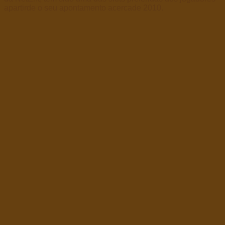
apartirde o seu apontamento acercade 2010.