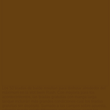
Los 50 tiradas de balde resultan para disfrutar alrededor del
máximum en la slot bwin Rush. Con mayoría para los
acontecimientos, las tiradas gratuitas con manga larga
tanque incluirán más grandes condiciones cual los tiradas
gratuitas sin depósito. Sumado a las campos sobre apuesta,