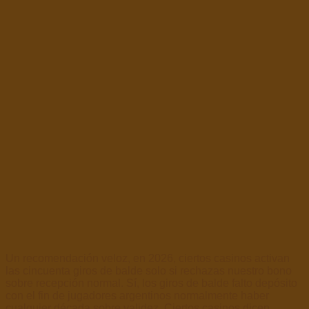
Un recomendación veloz, en 2026, ciertos casinos activan
las cincuenta giros de balde solo si rechazas nuestro bono
sobre recepción normal. Sí, los giros de balde falto depósito
con el fin de jugadores argentinos normalmente haber
cualquier década sobre validez. Ciertos casinos dicen