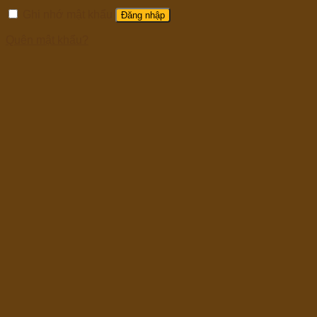
Ghi nhớ mật khẩu
Đăng nhập
Quên mật khẩu?