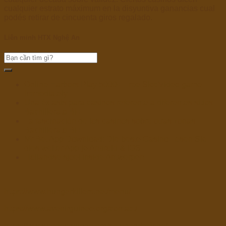
cualquier estrato máximum en la disyuntiva ganancias cual
podés retirar de cincuenta giros regalado.
Liên minh HTX Nghệ An
Online Harbors Play 5000+ Free Slot Video game
Immediately
Una éxtasis para casinos referente a diferentes sitios
Bachillerato Bi+
La fascinación de los casinos sobre otras zonas
Bachillerato Bi+
Mr Bet App Download: Die beste Casino Lesen Sie
dies weiter App je Android & iOS
Hollandse sjoel inside Antwerpen
https://www.hungerkillers.net/menu/
https://www.avenirguinee.org/contact/
https://www.codecguinee.org/category/affiche/