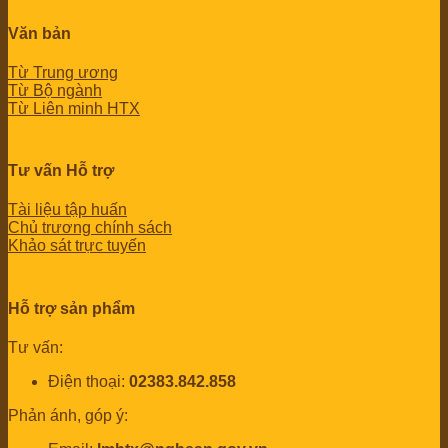
Văn bản
Từ Trung ương
Từ Bộ ngành
Từ Liên minh HTX
Tư vấn Hỗ trợ
Tài liệu tập huấn
Chủ trương chính sách
Khảo sát trực tuyến
Hỗ trợ sản phẩm
Tư vấn:
Điện thoại:
02383.842.858
Phản ánh, góp ý: