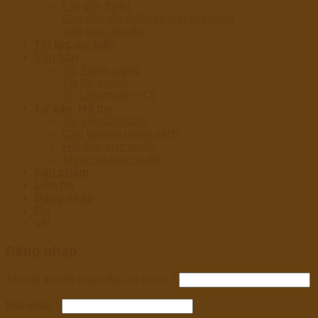
Lời giới thiệu
Các dân tộc thiểu số tỉnh Nghệ An
Văn hoá dân tộc
Tin tức sự kiện
Văn bản
Từ Trung ương
Từ Bộ ngành
Từ Liên minh HTX
Tư vấn, Hỗ trợ
Tài liệu tập huấn
Chủ trương chính sách
Hỏi đáp trực tuyến
Khảo sát trực tuyến
Sản phẩm
Liên hệ
Đăng nhập
EN
VN
Đăng nhập
Tên tài khoản hoặc địa chỉ email
*
Mật khẩu
*