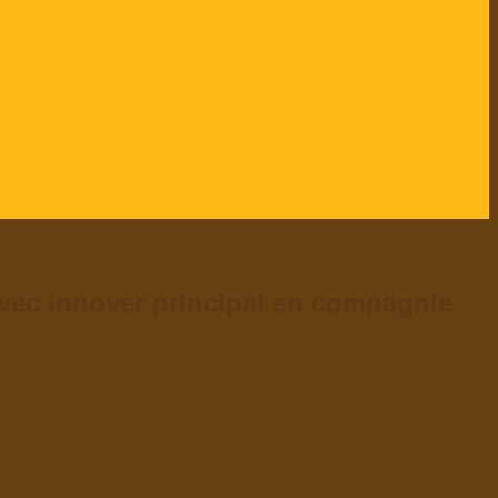
avec innover principal en compagnie