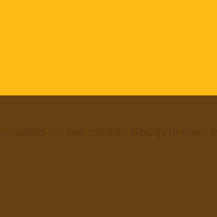
au casino mr bet canada Bouquin clair 