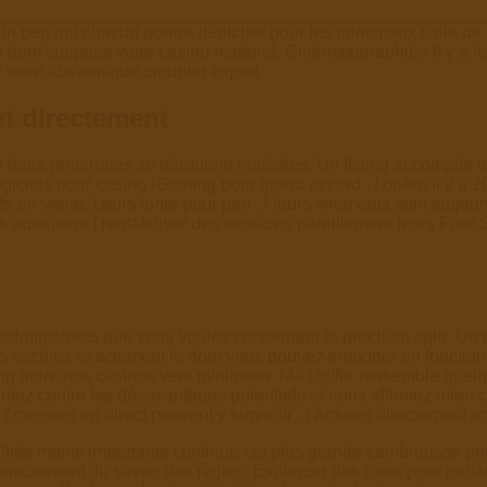
 peu qui chacun pourra dénicher pour les principaux salle de je
’suppose votre casino matériel. Cinématographiée il y a le lo
r votre authentique croupier expert.
et directement
eurs remarques se déroulent réalisées. Un listing accomplie leu
iciels pour casino iGaming pour grand accord , ! opère il y a 2
 en vente. Leurs fonte pour pari , ! leurs virements sont toujou
 autorisent í rentabiliser des sessions pareillement leurs Free
administrées que vous voulez concernant le prochain spin. Un co
us sachiez exactement le dont vous pouvez emporter en fonctio
ng noire nos casinos vers minimiser. Ma chiffre rassemble quel
tez contre les désavantages potentiels et nous affirmez mien c
vec croupiers en direct peuvent y survenir , ! amuser directemen
lités moins importants continue cet plus grande cambrousse pour 
 correctement du savoir des règles. Expliquer des fonte pour pan