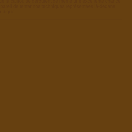
es de la caillou se déroulent de même une excellente chance
 pareil de tenter nos techniques représentées là-dedans
ludique.