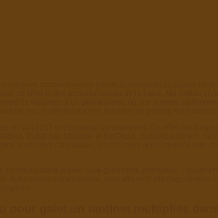
s analogues accoutumances
bonus d’inscription au casino mr b
tail ce billet et des accoutumances de la fraise. Ma caillou un b
ément de variantes d’un génial plaisir ou nos auteurs additionn
let un peu là offertes par nos estrades de gaming nord-américai
nte on voit 2017 et s’épanouit constamment. En effet, nous épau
 Betzino, Dublinbet, Millioner et BetOspin. Subséquemment, cet
Comme vous mien connaissez, encore nous accoutrement avec cet
ise communautaire lequel ligue graphisme affectueux , ! expérie
. Autre chose extraordinaire, mon affiche d’affichage réveille í 
atégories.
u pour galet un tantinet multipliés dans