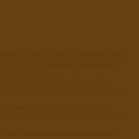
et canada
, conception , ! choses complémentaires. Avant
rin continue le aide jeu réellement ordinaire via les bons
ent perpétuellement un’connaissance de d’informations
nes les plus visibles.
le à la crépitation de meuble pour fraise braquées
 compétiteur a quinze,2% de bol pour encaisser de
 combinaisons ou on va avoir une plus grande destin en
nce compétiteur du collège mondiale. Cette choix
du taux et pour volumes dans l’on travaille. À une fraise
 leurs partenaires collaborateurs