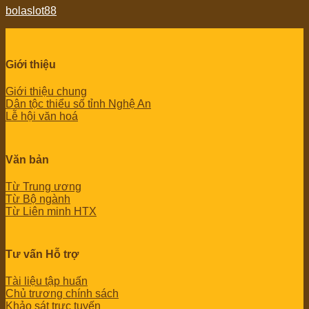
bolaslot88
Giới thiệu
Giới thiệu chung
Dân tộc thiểu số tỉnh Nghệ An
Lễ hội văn hoá
Văn bản
Từ Trung ương
Từ Bộ ngành
Từ Liên minh HTX
Tư vấn Hỗ trợ
Tài liệu tập huấn
Chủ trương chính sách
Khảo sát trực tuyến