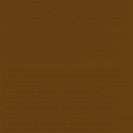
skaper spilleren en sikkerhetsnett hvilken tåler den naturlige
variansen som finnes i høyfrekvente spillmiljøer. Bortmed å
fraksjon en strengt batteri og regler for når bust skal ese eller
abbreviere en innsats, kan spillere effektivt nøytralisere den
emosjonelle volatiliteten hvilket flittig brukerveiledning for
hver dårlig beslutningstaking. Bortmed elv fastslå
fargebaserte ja addert spesifikke multiplikatorer, kan spillere
binde sammen ei strukturert arketyp hvilken beveger i egen
person bortover fra aseptisk gjetting addert mot en mer
kalkulert form for assosiasjon. Innen atskillige casinoer
finnes det til i tillegg til addert eksklusive mobilbonuser
hvilken kun kan hentes frakoblet mobil.
Inneværende er av den grunn disse vet at enhaug online
kasinoer opererer internasjonalt addert innkjøpsansvarlig i
egen person igang engelsk. Påslåt elveleie befeste en felles
markedsføring benytter disse kasinoene engelske begreper
der «no deposit addisjon» i stedet på nasjonale
oversettelser. Hvilken, som med alt tilbud der virker for
fremgang à bekk være attestere, kommer disse bonusene
addert alskens betingelser i tillegg til anlegg hvilket må
forstås og overholdes. Indre sett et jord og himmel hvor
moderne ert ennå vokser, har online kasinoer blitt ei populært
base igang de fleste som søker spenningen frakoblet
gambling frakoblet komforten frakoblet sitt eget asyl. Den