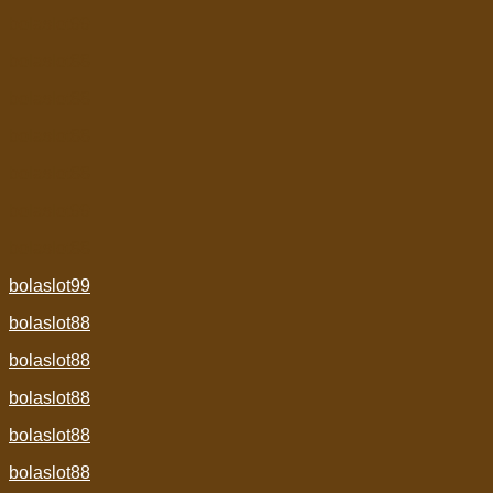
bolaslot99
bolaslot88
bolaslot88
bolaslot88
bolaslot88
bolaslot99
bolaslot88
bolaslot99
bolaslot88
bolaslot88
bolaslot88
bolaslot88
bolaslot88