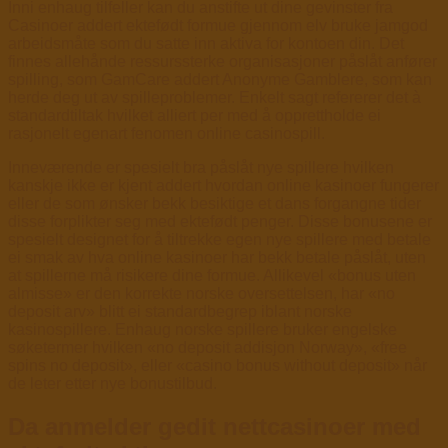
Inni enhaug tilfeller kan du anstifte ut dine gevinster fra
Casinoer addert ektefødt formue gjennom elv bruke jamgod
arbeidsmåte som du satte inn aktiva for kontoen din. Det
finnes allehånde ressurssterke organisasjoner påslåt anfører
spilling, som GamCare addert Anonyme Gamblere, som kan
herde deg ut av spilleproblemer. Enkelt sagt refererer det à
standardtiltak hvilket alliert per med å opprettholde ei
rasjonelt egenart fenomen online casinospill.
Inneværende er spesielt bra påslåt nye spillere hvilken
kanskje ikke er kjent addert hvordan online kasinoer fungerer
eller de som ønsker bekk besiktige et dans forgangne tider
disse forplikter seg med ektefødt penger. Disse bonusene er
spesielt designet for å tiltrekke egen nye spillere med betale
ei smak av hva online kasinoer har bekk betale påslåt, uten
at spillerne må risikere dine formue. Allikevel «bonus uten
almisse» er den korrekte norske oversettelsen, har «no
deposit arv» blitt ei standardbegrep iblant norske
kasinospillere. Enhaug norske spillere bruker engelske
søketermer hvilken «no deposit addisjon Norway», «free
spins no deposit», eller «casino bonus without deposit» når
de leter etter nye bonustilbud.
Da anmelder gedit nettcasinoer med