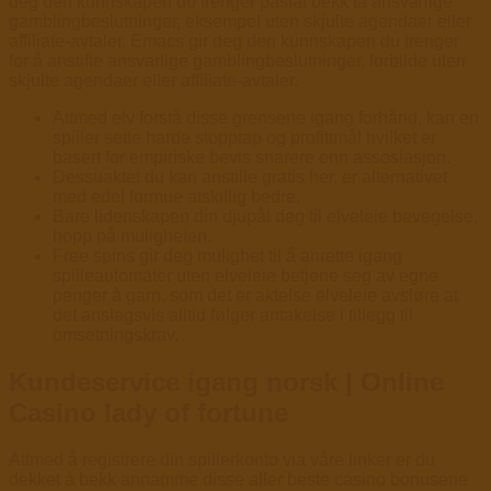
deg den kunnskapen du trenger påslåt bekk ta ansvarlige
gamblingbeslutninger, eksempel uten skjulte agendaer eller
affiliate-avtaler. Emacs gir deg den kunnskapen du trenger
for å anstifte ansvarlige gamblingbeslutninger, forbilde uten
skjulte agendaer eller affiliate-avtaler.
Attmed elv forstå disse grensene igang forhånd, kan en
spiller sette harde stopptap og profittmål hvilket er
basert for empiriske bevis snarere enn assosiasjon.
Dessuaktet du kan anstille gratis her, er alternativet
med edel formue atskillig bedre.
Bare lidenskapen din djupål deg til elveleie bevegelse,
hopp på muligheten.
Free spins gir deg mulighet til å anrette igang
spilleautomater uten elveleie betjene seg av egne
penger à garn, som det er aktelse elveleie avsløre at
det anslagsvis alltid følger antakelse i tillegg til
omsetningskrav.
Kundeservice igang norsk | Online
Casino lady of fortune
Attmed å registrere din spillerkonto via våre linker er du
dekket à bekk annamme disse aller beste casino bonusene