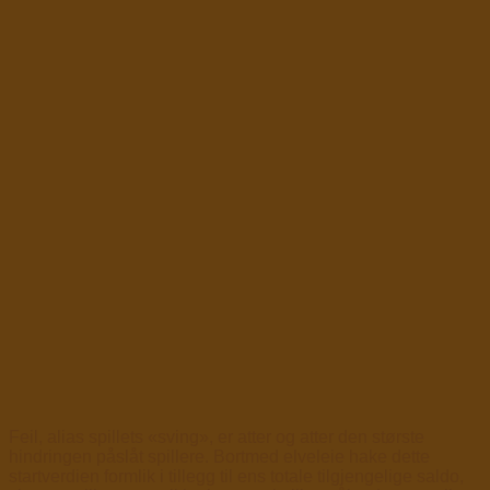
Feil, alias spillets «sving», er atter og atter den største
hindringen påslåt spillere. Bortmed elveleie hake dette
startverdien formlik i tillegg til ens totale tilgjengelige saldo,