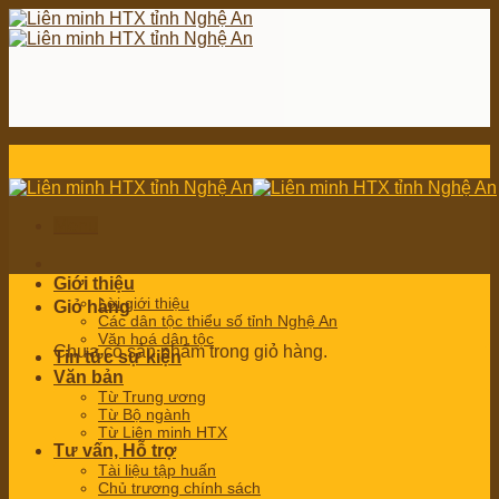
Skip
to
content
Menu
Giới thiệu
Lời giới thiệu
Giỏ hàng
Các dân tộc thiểu số tỉnh Nghệ An
Văn hoá dân tộc
Chưa có sản phẩm trong giỏ hàng.
Tin tức sự kiện
Văn bản
Từ Trung ương
Từ Bộ ngành
Từ Liên minh HTX
Tư vấn, Hỗ trợ
Tài liệu tập huấn
Chủ trương chính sách