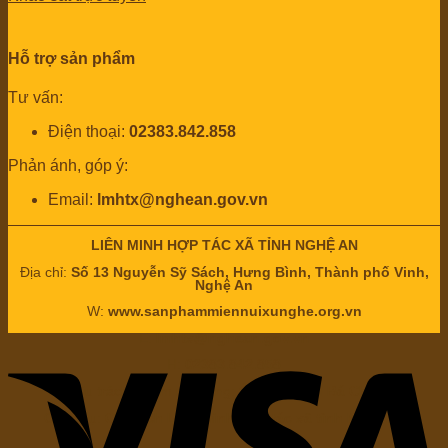
Hỗ trợ sản phẩm
Tư vấn:
Điện thoại:
02383.842.858
Phản ánh, góp ý:
Email:
lmhtx@nghean.gov.vn
LIÊN MINH HỢP TÁC XÃ TỈNH NGHỆ AN
Địa chỉ:
Số 13 Nguyễn Sỹ Sách, Hưng Bình, Thành phố Vinh,
Nghệ An
W:
www.sanphammiennuixunghe.org.vn
E:
lmhtx@nghean.gov.vn
H:
02383.842.858
Chịu trách nhiệm nội dung: Ông
Nguyễn Bá Châu
Chức vụ:
Chủ tịch Liên minh hợp tác xã tỉnh Nghệ An