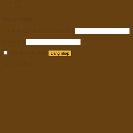
EN
VN
Đăng nhập
Tên tài khoản hoặc địa chỉ email
*
Mật khẩu
*
Ghi nhớ mật khẩu
Đăng nhập
Quên mật khẩu?