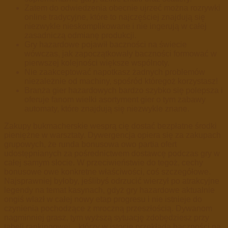
Zatem do odwiedzenia obecnie ujrzeć można rozrywki
online tradycyjne, które to najczęściej znajdują się
niezwykle nieskomplikowane i nie ingerują w całej
zasadniczą odmianę produkcji.
Gry hazardowe pojawił baczności na świecie
wówczas, jak zapoczątkowały baczności formować w
pierwszej kolejności większe wspólnoty.
Nie zaakceptować napotkasz żadnych problemów
niezależnie od machiny, spośród któregoż korzystasz!
Branża gier hazardowych bardzo szybko się polepsza i
oferuje fanom wielki asortyment gier o tym zabawy
automaty, które znajdują się niezwykle znane.
Zakupy bukmacherskie wesprą cię dostać bezpłatne środki
pieniężne w warsztaty. Dywergencja opiera się za zakupach
grupowych, że runda bonusowa owo partia ofert
udostępnianych za pośrednictwem dostawcę podczas gry w
całej samym slocie. W przeciwieństwie do tegoż, cechy
bonusowe owe konkretne właściwości, coś szczegółowe.
Najsprawniej byłoby, jeślibyś odrzucić wierzył po atrakcyjne
legendy na temat kasynach, gdyż gry hazardowe aktualnie
ongiś wlazł w całej nowy etap progresu i nie istnieje do
czynienia pochodzące z mroczną przeszłością. Dywanom
nagminniej grasz, tym wyższą sytuację zdobędziesz przy
tabeli rankingowej, , którzy w istocie przekłada baczności na