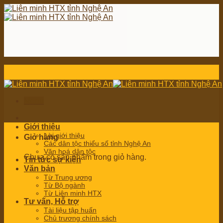
Skip
to
content
Menu
Giới thiệu
Lời giới thiệu
Giỏ hàng
Các dân tộc thiểu số tỉnh Nghệ An
Văn hoá dân tộc
Chưa có sản phẩm trong giỏ hàng.
Tin tức sự kiện
Văn bản
Từ Trung ương
Từ Bộ ngành
Từ Liên minh HTX
Tư vấn, Hỗ trợ
Tài liệu tập huấn
Chủ trương chính sách