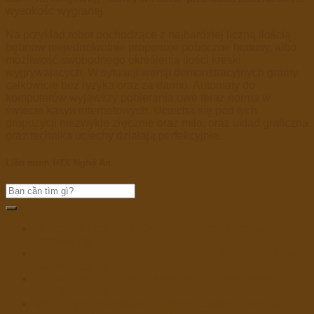
wysokość wygranej.
Na przykład robot pochodzące z najbardziej liczną ilością
bębnów niejednokrotnie proponuje poboczne bonusy, albo
możliwość swobodnego określenia ilości kreski
wygrywających. W sytuacji wersji demonstracyjnych gramy
całkowicie bez ryzyka oraz za darmo. Automaty do
komputerów wyjąwszy pobierania owe teraz norma w
świecie kasyn internetowych. Uciecha się pod tych
propozycji niezwykle zręcznie oraz miło, oraz układ graficzna
oraz technika uciechy działają perfekcyjnie.
Liên minh HTX Nghệ An
Online Harbors Play 5000+ Free Slot Video game
Immediately
Una éxtasis para casinos referente a diferentes sitios
Bachillerato Bi+
La fascinación de los casinos sobre otras zonas
Bachillerato Bi+
Mr Bet App Download: Die beste Casino Lesen Sie