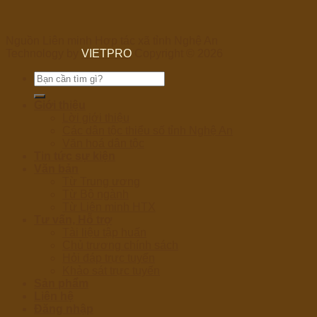
Nguồn Liên minh Hợp tác xã tỉnh Nghệ An
Technology by
VIETPRO
Copyright © 2026
Tìm
kiếm:
Giới thiệu
Lời giới thiệu
Các dân tộc thiểu số tỉnh Nghệ An
Văn hoá dân tộc
Tin tức sự kiện
Văn bản
Từ Trung ương
Từ Bộ ngành
Từ Liên minh HTX
Tư vấn, Hỗ trợ
Tài liệu tập huấn
Chủ trương chính sách
Hỏi đáp trực tuyến
Khảo sát trực tuyến
Sản phẩm
Liên hệ
Đăng nhập