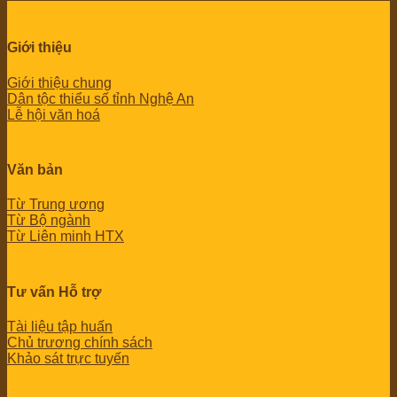
Giới thiệu
Giới thiệu chung
Dân tộc thiểu số tỉnh Nghệ An
Lễ hội văn hoá
Văn bản
Từ Trung ương
Từ Bộ ngành
Từ Liên minh HTX
Tư vấn Hỗ trợ
Tài liệu tập huấn
Chủ trương chính sách
Khảo sát trực tuyến