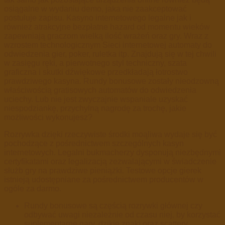
osiągalne w wydaniu demo, jaka nie zaakceptować
postuluje zapisu. Kasyno internetowego legalne jak i
również atrakcyjne bezpłatne hazard od momentu wieków
zapewniają graczom wielką ilość wrażeń oraz gry. Wraz z
wzrostem technologicznym Sieci internetowej automaty do
odwiedzenia gier, poker, ruletka itp. Znajdują się w tej chwili
w zasięgu ręki, a pierwotnego styl techniczny, szata
graficzna i skutki dźwiękowe przedkładają łotrostwo
prawdziwego kasyna. Rundy bonusowe zostały nieodzowną
właściwością gratisowych automatów do odwiedzenia
uciechy. Lub nie jest zwyczajnie wspaniale uzyskać
niespodziankę, przychylną nagrodę za trochę, jakie
możliwości wykonujesz?
Rozrywka dzięki rzeczywiste środki moąliwa wydaje się być
pochodzące z pośrednictwem szczególnych kasyn
internetowych. Legalni bukmacherzy dysponują niezbędnymi
certyfikatami oraz legalizacją zezwalającymi w świadczenie
służb gry na prawdziwe pieniążki. Testowe opcje gierek
istnieją udostępniane za pośrednictwem producentów w
ogóle za darmo.
Rundy bonusowe są częścią rozrywki głównej czy
odbywać uwagi niezależnie od czasu niej, by korzystać
suplementarne gary, dzikie znaki oraz scattery.